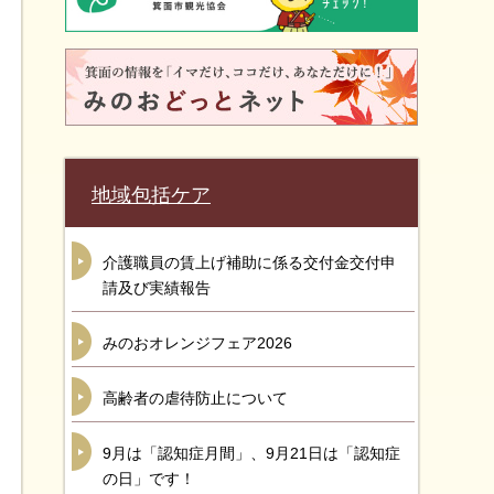
地域包括ケア
介護職員の賃上げ補助に係る交付金交付申
請及び実績報告
みのおオレンジフェア2026
高齢者の虐待防止について
9月は「認知症月間」、9月21日は「認知症
の日」です！