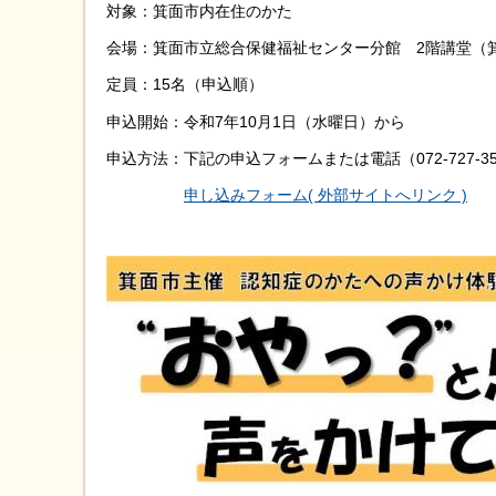
対象：箕面市内在住のかた
会場：箕面市立総合保健福祉センター分館 2階講堂（箕面
定員：15名（申込順）
申込開始：令和7年10月1日（水曜日）から
申込方法：下記の申込フォームまたは電話（072-727-35
申し込みフォーム( 外部サイトへリンク )