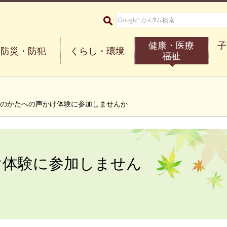
大阪府箕面市 Minoh City
健康・医療
子
防災・防犯
くらし・環境
福祉
症のかたへの声かけ体験に参加しませんか
け体験に参加しません