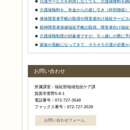
介護サービスを利用しなくても、介護保険料を納
介護保険料を、年金からの差し引き（特別徴収）
身体障害者手帳の取得や障害者向け福祉サービス
精神障害者保健福祉手帳の取得、障害者向け福祉
介護保険制度の対象者ですが、引っ越しの際に手
家族が高齢になってきて、そろそろ介護が必要か
お問い合わせ
所属課室：福祉部地域包括ケア課
箕面市萱野5-8-1
電話番号：072-727-3548
ファックス番号：072-727-3539