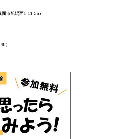
市船場西1-11-35）
48）