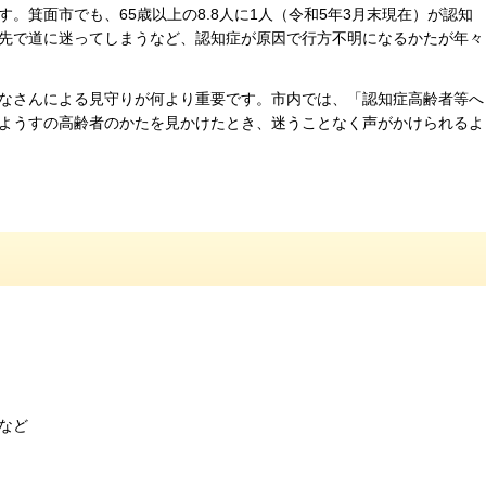
。箕面市でも、65歳以上の8.8人に1人（令和5年3月末現在）が認知
先で道に迷ってしまうなど、認知症が原因で行方不明になるかたが年々
なさんによる見守りが何より重要です。市内では、「認知症高齢者等へ
ようすの高齢者のかたを見かけたとき、迷うことなく声がかけられるよ
など