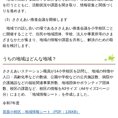
を行うとともに、活動状況や課題を聞き取り、情報収集と関係づく
りを進めます。
（3）ささえあい推進会議を開催します
地域での話し合いの場であるささえあい推進会議を小学校区ごと
に開催することで、住民や地域団体、学校、法人や事業所等のさま
ざまなかたが集まり、地域の情報や課題を共有し、解決のための取
組を検討します。
うちの地域はどんな地域？
ささえあいステーション職員が14小学校区を訪問し、地域の特徴や
人口・高齢化率などの数値、公園や学校などの公共施設数、病院や
介護施設などの福祉関連事業所数、地域団体やボランティア団体
数、校区の課題など、校区の情報をA3サイズ（A4サイズ2ページ
分）にまとめ、「地域情報シート」を作成しました。
令和7年度
箕面小校区：地域情報シート（PDF：136KB）