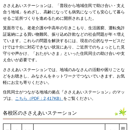
ささえあいステーションは、「普段から地域住民で助け合い・支え
合う地域」をめざし、高齢になっても病気になっても安心して暮ら
せるご近所づくりを進めるために開所されました。
箕面市でも、老老介護や中高年の引きこもり、生活困窮、運転免許
証返納による買い物難民、振り込め詐欺などの社会問題が年々増え
ています。これらの問題を解決するには、現在の公的なサービスだ
けでは十分に対応できない状況にあり、ご近所でのちょっとした見
守りや声かけ、「おたがいさま」といった住民同士の助け合いや支
え合いが必要です。
ささえあいステーションでは、地域のみなさんの活動や困りごとな
どをお聴きし、みなさんをネットワークでつないでいきます。お気
軽にお立ち寄りください。
住民同士がつながる地域の拠点『ささえあいステーション』のマッ
プは、
こちら（PDF：2,417KB）
をご覧ください。
各校区のささえあいステーション
担