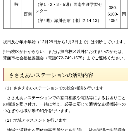
時
（第1・2・3・5週）西南生涯学習セ
080-
ンター
西南
6100-
岡
4054
（第4週）瀬川会館（瀬川2-14-13）
祝日及び年末年始（12月29日から1月3日まで）は閉所しています。
担当校区がわからない、または担当校区以外にお住まいのかたは、
箕面市社会福祉協議会（電話072-749-1575）までご連絡ください。
ささえあいステーションの活動内容
（1）ささえあいステーションでの総合相談を行います
ささえあいステーションでの窓口相談や電話等によるお困りごと
の相談を受け付け、一緒に考え、必要に応じて適切な支援機関への
つなぎや地域活動の紹介を行います。
（2）地域アセスメントを行います
地域で活動する団体や事業所などを訪問し、社会資源の訪問調査