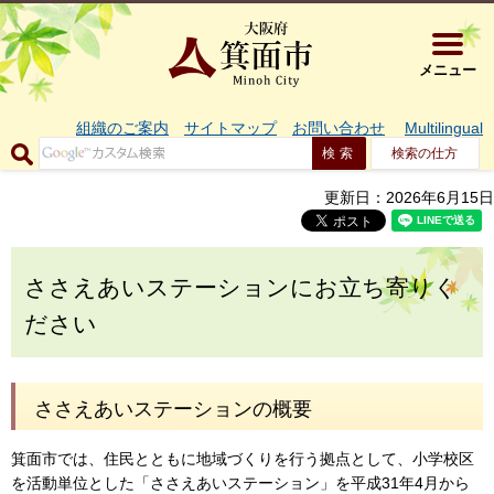
大阪府箕面市 
メニュー
組織のご案内
サイトマップ
お問い合わせ
Multilingual
検索の仕方
更新日：2026年6月15日
ささえあいステーションにお立ち寄りく
ださい
ささえあいステーションの概要
箕面市では、住民とともに地域づくりを行う拠点として、小学校区
を活動単位とした「ささえあいステーション」を平成31年4月から