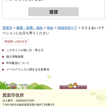
箕面市
>
健康・医療・福祉
>
福祉
>
地域包括ケア
> ささえあいステ
ーションにお立ち寄りください
市役所への行き方
このサイトの使い方・考え方
個人情報保護
RSS配信について
メールアドレスに関する注意事項
箕面市役所
法人番号：1000020272205
〒562-0003大阪府箕面市西小路4丁目6番1号