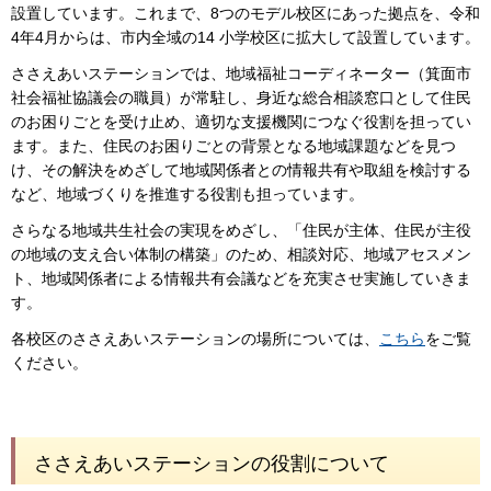
設置しています。これまで、8つのモデル校区にあった拠点を、令和
4年4月からは、市内全域の14 小学校区に拡大して設置しています。
ささえあいステーションでは、地域福祉コーディネーター（箕面市
社会福祉協議会の職員）が常駐し、身近な総合相談窓口として住民
のお困りごとを受け止め、適切な支援機関につなぐ役割を担ってい
ます。また、住民のお困りごとの背景となる地域課題などを見つ
け、その解決をめざして地域関係者との情報共有や取組を検討する
など、地域づくりを推進する役割も担っています。
さらなる地域共生社会の実現をめざし、「住民が主体、住民が主役
の地域の支え合い体制の構築」のため、相談対応、地域アセスメン
ト、地域関係者による情報共有会議などを充実させ実施していきま
す。
各校区のささえあいステーションの場所については、
こちら
をご覧
ください。
ささえあいステーションの役割について