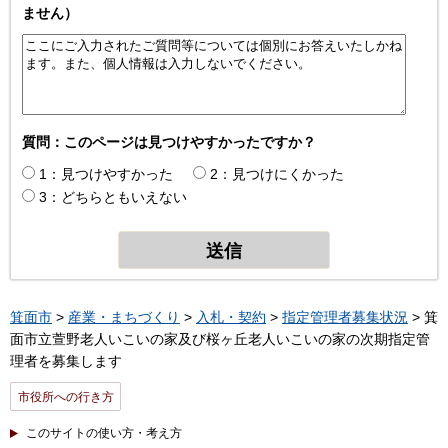
ません）
質問：このページは見つけやすかったですか？
1：見つけやすかった
2：見つけにくかった
3：どちらともいえない
箕面市
>
産業・まちづくり
>
入札・契約
>
指定管理者募集状況
> 箕
面市立萱野老人いこいの家及び桜ヶ丘老人いこいの家の次期指定管
理者を募集します
市役所への行き方
このサイトの使い方・考え方