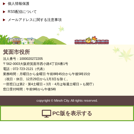
個人情報保護
RSS配信について
メールアドレスに関する注意事項
箕面市役所
法人番号：1000020272205
〒562-0003大阪府箕面市西小路4丁目6番1号
電話：072-723-2121（代表）
業務時間：月曜日から金曜日 午前8時45分から午後5時15分
（祝日・休日、12月29日から1月3日を除く。
一部窓口は第2・第4土曜日＜3月・4月は毎週土曜日＞も開庁）
窓口受付時間：午前9時から午後5時
copyright
©
Minoh City. All rights reserved.
PC版を表示する