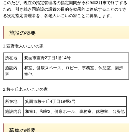
このたび、現在の指定管理者の指定期間が令和9年3月末で終了する
ため、引き続き同施設の設置の目的を効果的に達成することのでき
る次期指定管理者を、各老人いこいの家ごとに募集します。
施設の概要
1.萱野老人いこいの家
所在地
箕面市萱野2丁目1番14号
施設内
和室、健康スペース、ロビー、事務室、休憩室、湯沸
容
室他
2.桜ヶ丘老人いこいの家
所在地
箕面市桜ヶ丘4丁目19番2号
施設内容
和室1、和室2、健康ホール、事務室、休憩室、台所他
募集の概要