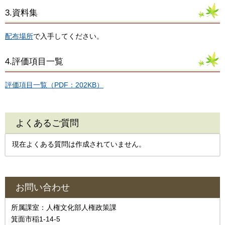
3.資料集
配布場所
で入手してください。
4.評価項目一覧
評価項目一覧（PDF：202KB）
よくあるご質問
現在よくある質問は作成されていません。
お問い合わせ
所属課室：人権文化部人権政策課
箕面市稲1-14-5