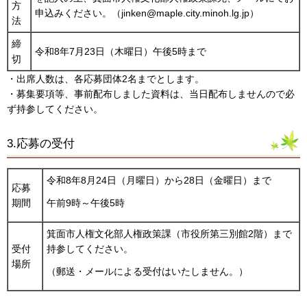
方
申込みください。（jinken@maple.city.minoh.lg.jp）
法
締
令和8年7月23日（木曜日）午後5時まで
切
・出席人数は、各応募団体2名までとします。
・募集要項等、事前配布しました資料は、当日配布しませんので必
ず持参してください。
3.応募の受付
令和8年8月24日（月曜日）から28日（金曜日）まで
応募
期間
午前9時～午後5時
箕面市人権文化部人権政策課（市役所第三別館2階）まで
受付
持参してください。
場所
（郵送・メールによる受付はいたしません。）