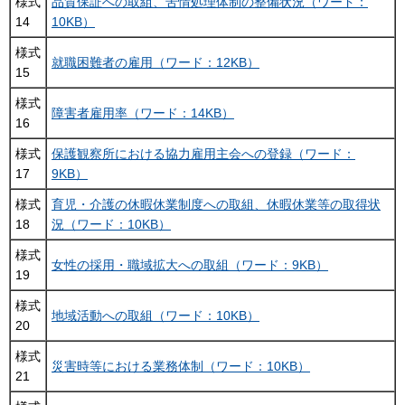
様式
品質保証への取組、苦情処理体制の整備状況（ワード：
14
10KB）
様式
就職困難者の雇用（ワード：12KB）
15
様式
障害者雇用率（ワード：14KB）
16
様式
保護観察所における協力雇用主会への登録（ワード：
17
9KB）
様式
育児・介護の休暇休業制度への取組、休暇休業等の取得状
18
況（ワード：10KB）
様式
女性の採用・職域拡大への取組（ワード：9KB）
19
様式
地域活動への取組（ワード：10KB）
20
様式
災害時等における業務体制（ワード：10KB）
21