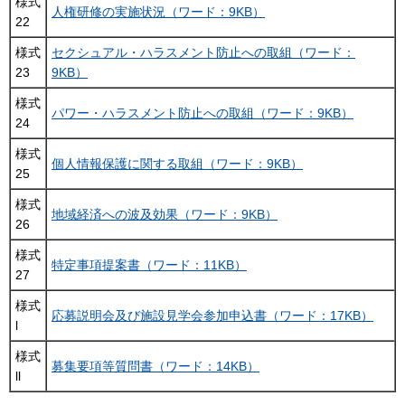
様式
人権研修の実施状況（ワード：9KB）
22
様式
セクシュアル・ハラスメント防止への取組（ワード：
23
9KB）
様式
パワー・ハラスメント防止への取組（ワード：9KB）
24
様式
個人情報保護に関する取組（ワード：9KB）
25
様式
地域経済への波及効果（ワード：9KB）
26
様式
特定事項提案書（ワード：11KB）
27
様式
応募説明会及び施設見学会参加申込書（ワード：17KB）
l
様式
募集要項等質問書（ワード：14KB）
ll