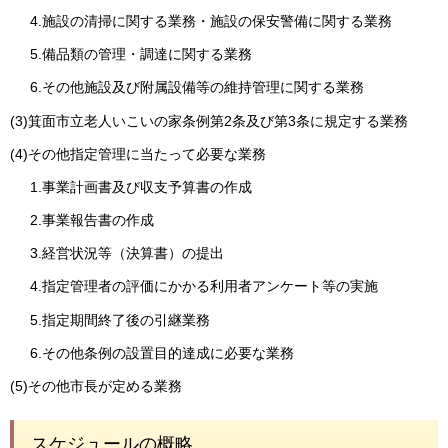
4.施設の清掃に関する業務・施設の保安警備に関する業務
5.備品類の管理・調達に関する業務
6.その他施設及び附属設備等の維持管理に関する業務
(3)箕面市立老人いこいの家条例第2条及び第3条に規定する業務
(4)その他指定管理に当たって必要な業務
1.事業計画書及び収支予算書の作成
2.事業報告書の作成
3.経営状況等（決算書）の提出
4.指定管理者の評価にかかる利用者アンケート等の実施
5.指定期間終了後の引継業務
6.その他条例の設置目的達成に必要な業務
(5)その他市長が定める業務
スケジュールの概略