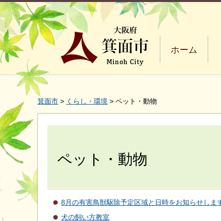
ホーム
箕面市
>
くらし・環境
> ペット・動物
ペット・動物
8月の有害鳥獣駆除予定区域と日時をお知らせしま
犬の飼い方教室