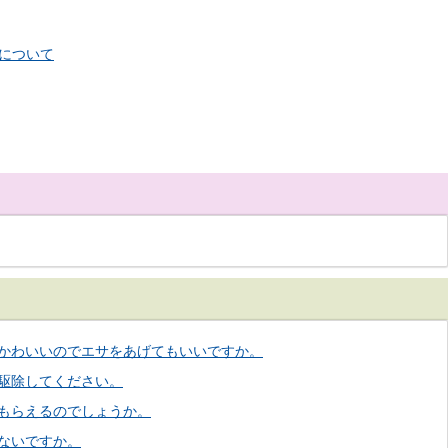
について
かわいいのでエサをあげてもいいですか。
駆除してください。
もらえるのでしょうか。
ないですか。