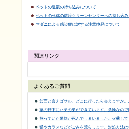
ペットの遺骸の持ち込みについて
ペットの死体の環境クリーンセンターへの持ち込み
マダニによる感染症に対する注意喚起について
関連リンク
よくあるご質問
箕面と言えばサル。どこに行ったら会えますか。
家の軒下にハチの巣ができています。危険なので
飼っていた動物が死んでしまいました。火葬して
猫やカラスなどがごみを荒らします。対処方法は