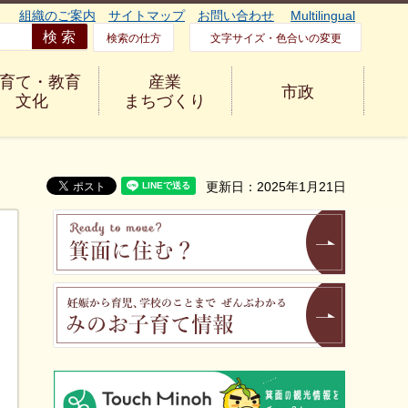
組織のご案内
サイトマップ
お問い合わせ
Multilingual
検索の仕方
文字サイズ・色合いの変更
育て・教育
産業
市政
文化
まちづくり
更新日：2025年1月21日