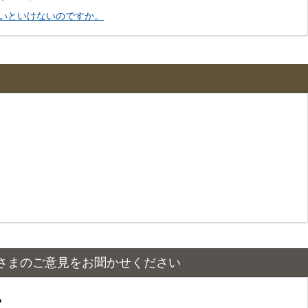
いといけないのですか。
さまのご意見をお聞かせください
？