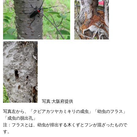
写真:大阪府提供
写真左から、「クビアカツヤカミキリの成虫」「幼虫のフラス」
「成虫の脱出孔」
注：フラスとは、幼虫が排出する木くずとフンが混ざったもので
す。