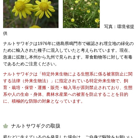
写真：環境省提
供
ナルトサワギクは1976年に徳島県鳴門市で確認され埋立地の緑化の
ために輸入された種子に混入していたと考えられています。現在、
急速に拡散し本州から九州で見られます。草食動物等に対して有毒
であるためご注意ください。
ナルトサワギクは「特定外来生物による生態系に係る被害防止に関
する法律（外来生物法）」に指定されている特定外来生物で、飼
育・栽培・保管・運搬・販売・輸入等が原則禁止されており、生態
系や人の生命・身体、農林水産業への被害を防止することを目的
に、積極的な防除の対象となっています。
ナルトサワギクの取扱
庭などに生えているのを発見した場合は、ご自身で駆除をお願いい