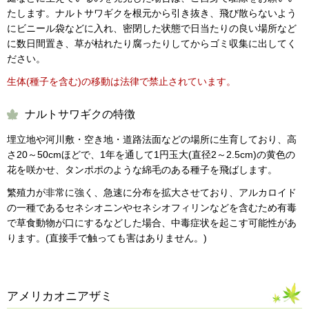
たします。ナルトサワギクを根元から引き抜き、飛び散らないよう
にビニール袋などに入れ、密閉した状態で日当たりの良い場所など
に数日間置き、草が枯れたり腐ったりしてからゴミ収集に出してく
ださい。
生体(種子を含む)の移動は法律で禁止されています。
ナルトサワギクの特徴
埋立地や河川敷・空き地・道路法面などの場所に生育しており、高
さ20～50cmほどで、1年を通して1円玉大(直径2～2.5cm)の黄色の
花を咲かせ、タンポポのような綿毛のある種子を飛ばします。
繁殖力が非常に強く、急速に分布を拡大させており、アルカロイド
の一種であるセネシオニンやセネシオフィリンなどを含むため有毒
で草食動物が口にするなどした場合、中毒症状を起こす可能性があ
ります。(直接手で触っても害はありません。)
アメリカオニアザミ