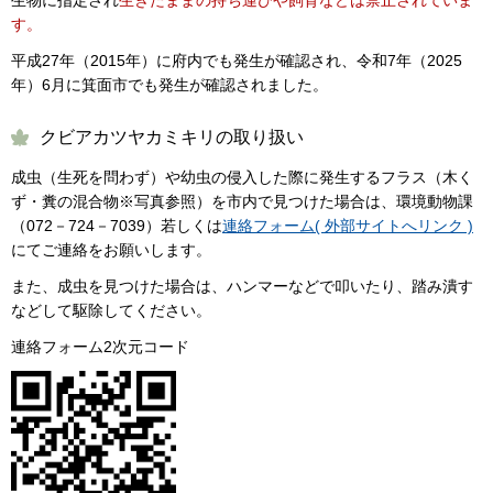
す。
平成27年（2015年）に府内でも発生が確認され、令和7年（2025
年）6月に箕面市でも発生が確認されました。
クビアカツヤカミキリの取り扱い
成虫（生死を問わず）や幼虫の侵入した際に発生するフラス（木く
ず・糞の混合物※写真参照）を市内で見つけた場合は、環境動物課
（072－724－7039）若しくは
連絡フォーム( 外部サイトへリンク )
にてご連絡をお願いします。
また、成虫を見つけた場合は、ハンマーなどで叩いたり、踏み潰す
などして駆除してください。
連絡フォーム2次元コード