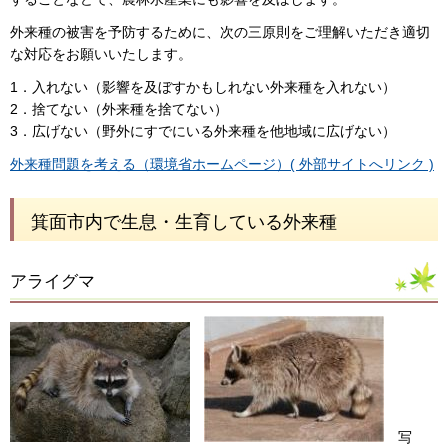
外来種の被害を予防するために、次の三原則をご理解いただき適切
な対応をお願いいたします。
1．入れない（影響を及ぼすかもしれない外来種を入れない）
2．捨てない（外来種を捨てない）
3．広げない（野外にすでにいる外来種を他地域に広げない）
外来種問題を考える（環境省ホームページ）( 外部サイトへリンク )
箕面市内で生息・生育している外来種
アライグマ
写