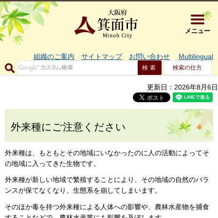
大阪府箕面市 
メニュー
組織のご案内
サイトマップ
お問い合わせ
Multilingual
検索の仕方
更新日：2026年8月6日
外来種にご注意ください
外来種は、もともとその地域にいなかったのに人の活動によってそ
の地域に入ってきた生物です。
外来種が新しい地域で繁殖することにより、その地域の自然のバラ
ンスが保てなくなり、生態系を崩してしまいます。
そのほか毒を持つ外来種による人体への影響や、農林水産物を捕食
することなどで、農林水産業にも影響を及ぼします。