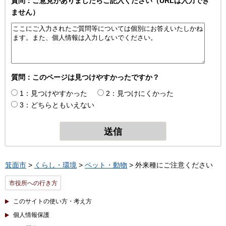
質問：ご意見がありましたらご記入ください（URLは入力でき
ません）
質問：このページは見つけやすかったですか？
1：見つけやすかった
2：見つけにくかった
3：どちらともいえない
箕面市
>
くらし・環境
>
ペット・動物
> 外来種にご注意ください
市役所への行き方
このサイトの使い方・考え方
個人情報保護