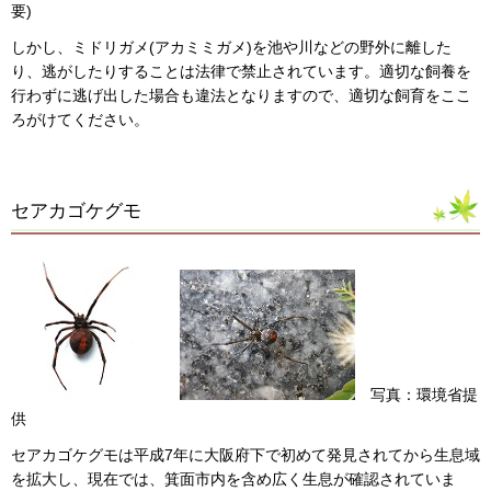
要)
しかし、ミドリガメ(アカミミガメ)を池や川などの野外に離した
り、逃がしたりすることは法律で禁止されています。適切な飼養を
行わずに逃げ出した場合も違法となりますので、適切な飼育をここ
ろがけてください。
セアカゴケグモ
写真：環境省提
供
セアカゴケグモは平成7年に大阪府下で初めて発見されてから生息域
を拡大し、現在では、箕面市内を含め広く生息が確認されていま