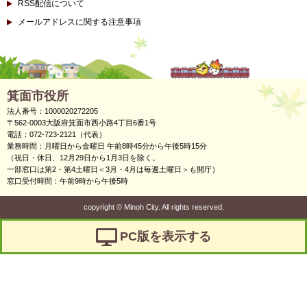
RSS配信について
メールアドレスに関する注意事項
箕面市役所
法人番号：1000020272205
〒562-0003大阪府箕面市西小路4丁目6番1号
電話：072-723-2121（代表）
業務時間：月曜日から金曜日 午前8時45分から午後5時15分
（祝日・休日、12月29日から1月3日を除く。
一部窓口は第2・第4土曜日＜3月・4月は毎週土曜日＞も開庁）
窓口受付時間：午前9時から午後5時
copyright
©
Minoh City. All rights reserved.
PC版を表示する