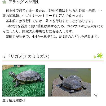
アライグマの習性
雑食性で何でも食べるため、野生植物はもちろん野菜・果物、小
型の哺乳類、生ゴミやペットフードも好んで食べます。
基本的には夜行性ですが、昼でも行動することがあります。
5本の指を器用に使い垂直移動するため、木のウロやほら穴をねぐ
らにしたり、民家の天井裏などにも侵入します。
繁殖力が旺盛で、4月から6月頃に、約3頭のこどもを産みます。
ミドリガメ(アカミミガメ)
写
真：環境省提供