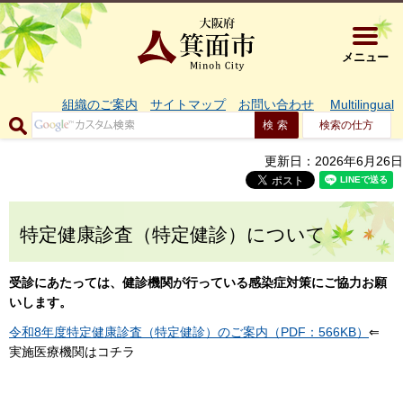
大阪府箕面市 
メニュー
組織のご案内
サイトマップ
お問い合わせ
Multilingual
検索の仕方
更新日：2026年6月26日
特定健康診査（特定健診）について
受診にあたっては、健診機関が行っている感染症対策にご協力お願
いします。
令和8年度特定健康診査（特定健診）のご案内（PDF：566KB）
⇐
実施医療機関はコチラ