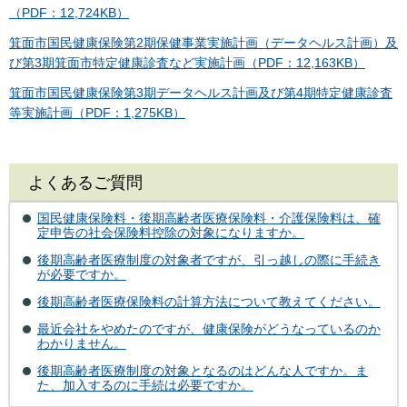
（PDF：12,724KB）
箕面市国民健康保険第2期保健事業実施計画（データヘルス計画）及
び第3期箕面市特定健康診査など実施計画（PDF：12,163KB）
箕面市国民健康保険第3期データヘルス計画及び第4期特定健康診査
等実施計画（PDF：1,275KB）
よくあるご質問
国民健康保険料・後期高齢者医療保険料・介護保険料は、確
定申告の社会保険料控除の対象になりますか。
後期高齢者医療制度の対象者ですが、引っ越しの際に手続き
が必要ですか。
後期高齢者医療保険料の計算方法について教えてください。
最近会社をやめたのですが、健康保険がどうなっているのか
わかりません。
後期高齢者医療制度の対象となるのはどんな人ですか。ま
た、加入するのに手続は必要ですか。