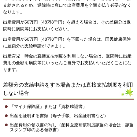
支給されるため、退院時に窓口で出産費用を全額支払う必要がなく
なります。
出産費用が50万円（48万8千円）を超える場合は、その差額分は退
院時に病院等にお支払いください。
出産費用が50万円（48万8千円）を下回った場合は、国民健康保険
に差額分の支給申請ができます。
出産育児一時金の直接支払制度を利用しない場合は、退院時に出産
費用の全額を病院等にいったんご自身でお支払いいただくことにな
ります。
差額分の支給申請をする場合または直接支払制度を利用
しない場合
「マイナ保険証」または「資格確認書」
出産を証明する書類（母子手帳、出産証明書など）
出産費用の領収書の写し（産科医療補償制度該当の場合は、該当
スタンプ印のある領収書）