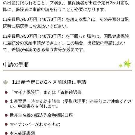
の出産に限られること、(2)原則、被保険者が出産予定日2ヶ月前以
降に、保険者に事前申請を行うことが必要になります。
出産費用が50万円（48万8千円）を超える場合は、その差額分は退
院時に病院等にお支払いください。
出産費用が50万円（48万8千円）を下回った場合は、国民健康保険
に差額分の支給申請ができます。この場合、出産後の申請におい
て、差額が確認できる領収書等が必要です。
申請の手順
1.出産予定日の2ヶ月前以降に申請
「マイナ保険証」または「資格確認書」
出産育児一時金支給申請書（受取代理用）※事前にご連絡くださ
い。申請書を交付します。
世帯主名義の振込先金融機関口座
マイナンバーがわかるもの
本人確認書類