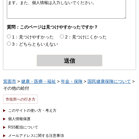
質問：このページは見つけやすかったですか？
1：見つけやすかった
2：見つけにくかった
3：どちらともいえない
箕面市
>
健康・医療・福祉
>
年金・保険
>
国民健康保険について
>
その他の給付
市役所への行き方
このサイトの使い方・考え方
個人情報保護
RSS配信について
メールアドレスに関する注意事項