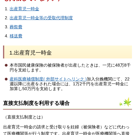
出産育児一時金
出産育児一時金等の受取代理制度
葬祭費
移送費
1.出産育児一時金
本市国民健康保険の被保険者が出産したときは、一児に48万8千
円を支給します。
産科医療補償制度( 外部サイトへリンク )
加入分娩機関にて、22
週以降に出産をされた場合には、1万2千円を出産育児一時金に
加算し50万円を支給します。
直接支払制度を利用する場合
（直接支払制度とは）
出産育児一時金の請求と受け取りを妊婦（被保険者）などに代わっ
て医療機関等が行う制度です。出産育児一時金が医療機関等へ直接