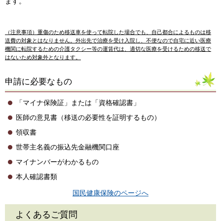
ます。
（注意事項）重傷のため移送車を使って転院した場合でも、自己都合によるものは移
送費の対象とはなりません。外出先で治療を受け入院し、不便なので自宅に近い医療
機関に転院するための介護タクシー等の運賃代は、適切な医療を受けるための移送で
はないため対象外となります。
申請に必要なもの
「マイナ保険証」または「資格確認書」
医師の意見書（移送の必要性を証明するもの）
領収書
世帯主名義の振込先金融機関口座
マイナンバーがわかるもの
本人確認書類
国民健康保険のページへ
よくあるご質問