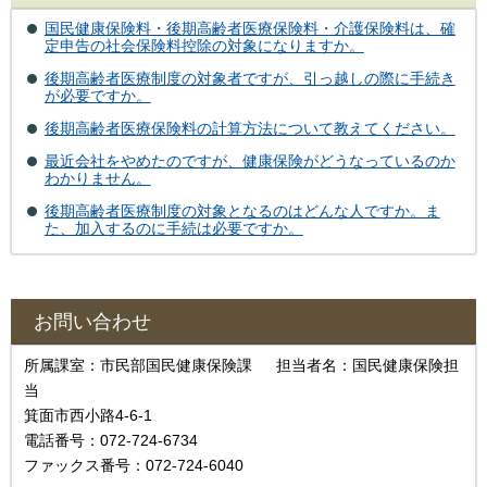
国民健康保険料・後期高齢者医療保険料・介護保険料は、確
定申告の社会保険料控除の対象になりますか。
後期高齢者医療制度の対象者ですが、引っ越しの際に手続き
が必要ですか。
後期高齢者医療保険料の計算方法について教えてください。
最近会社をやめたのですが、健康保険がどうなっているのか
わかりません。
後期高齢者医療制度の対象となるのはどんな人ですか。ま
た、加入するのに手続は必要ですか。
お問い合わせ
所属課室：市民部国民健康保険課 担当者名：国民健康保険担
当
箕面市西小路4‐6‐1
電話番号：072-724-6734
ファックス番号：072-724-6040