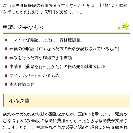
本市国民健康保険の被保険者が亡くなったときは、申請により葬祭
を行ったかたに対し、5万円を支給します。
申請に必要なもの
「マイナ保険証」または「資格確認書」
葬儀の領収証（亡くなった方の氏名が記載されているもの）
葬祭を行った方が確認できる書類
申請者（葬祭を行ったかた）の振込先金融機関口座
マイナンバーがわかるもの
本人確認書類
4.移送費
病気やケガのため移動が困難なかたが、医師の指示により、緊急や
むを得ず入院や転院の移送に費用がかかったときは移送費が支給さ
れます。ただし、申請され本市が必要と認めた場合にのみ支給され