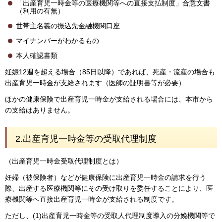
「出産育児一時金等の医療機関等への直接支払制度」合意文書
（利用の有無）
世帯主名義の振込先金融機関口座
マイナンバーがわかるもの
本人確認書類
妊娠12週を超える場合（85日以降）であれば、死産・流産の場合も
出産育児一時金が支給されます（医師の証明書等が必要）
ほかの健康保険で出産育児一時金が支給される場合には、本市から
の支給はありません。
2.出産育児一時金等の受取代理制度
（出産育児一時金受取代理制度とは）
妊婦（被保険者）などが健康保険に出産育児一時金の請求を行う
際、出産する医療機関等にその受け取りを委任することにより、医
療機関等へ直接出産育児一時金が支給される制度です。
ただし、(1)出産育児一時金等の受取人代理制度導入の分娩機関等で