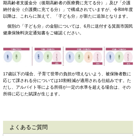
期高齢者支援金分（後期高齢者の医療費に充てる分）」及び「介護
納付金分（介護費に充てる分）」で構成されていますが、令和8年度
以降は、これらに加えて、「子ども分」が新たに追加となります。
個別の「子ども分」の金額については、6月に送付する箕面市国民
健康保険料決定通知書をご確認ください。
17歳以下の場合、子育て世帯の負担が増えないよう、被保険者数に
応じて課される分については10割軽減が適用される仕組みです。た
だし、アルバイト等による所得が一定の水準を超える場合は、その
所得に応じた賦課が生じます。
よくあるご質問