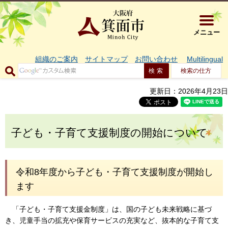
大阪府箕面市 
メニュー
組織のご案内
サイトマップ
お問い合わせ
Multilingual
検索の仕方
更新日：2026年4月23日
子ども・子育て支援制度の開始について
令和8年度から子ども・子育て支援制度が開始し
ます
「子ども・子育て支援金制度」は、国の子ども未来戦略に基づ
き、児童手当の拡充や保育サービスの充実など、抜本的な子育て支