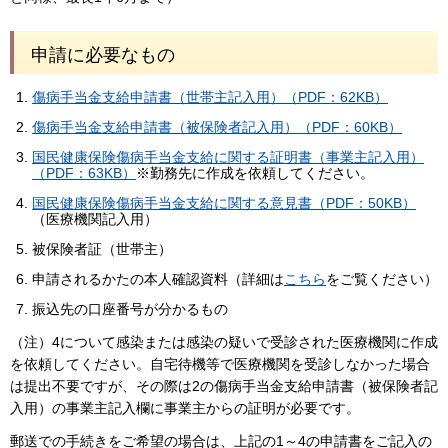
申請に必要なもの
傷病手当金支給申請書（世帯主記入用）（PDF：62KB）
傷病手当金支給申請書（被保険者記入用）（PDF：60KB）
国民健康保険傷病手当金支給に関する証明書（事業主記入用）
（PDF：63KB）
※勤務先に作成を依頼してください。
国民健康保険傷病手当金支給に関する意見書（PDF：50KB）
（医療機関記入用）
被保険者証（世帯主）
申請されるかたの本人確認資料（詳細は
こちら
をご覧ください）
振込先の口座番号が分かるもの
（注）4について感染または感染の疑いで受診された医療機関に作成
を依頼してください。自宅待機等で医療機関を受診しなかった場合
は提出不要ですが、その際は2の傷病手当金支給申請書（被保険者記
入用）の事業主記入欄に事業主からの証明が必要です。
郵送での手続きをご希望の場合は、上記の1～4の申請書をご記入の