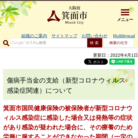
大阪府箕面市 
メニュー
組織のご案内
サイトマップ
お問い合わせ
Multilingual
検索の仕方
更新日：2022年4月1日
傷病手当金の支給（新型コロナウィルス
感染症関連）について
箕面市国民健康保険の被保険者が新型コロナウ
ィルス感染症に感染した場合又は発熱等の症状
があり感染が疑われた場合に、その療養のため
労務に服することができなかった期間（一定の