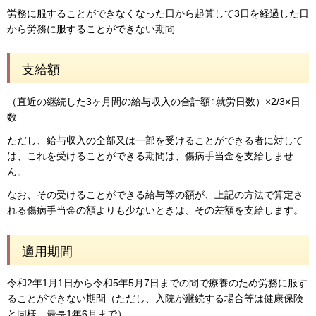
労務に服することができなくなった日から起算して3日を経過した日
から労務に服することができない期間
支給額
（直近の継続した3ヶ月間の給与収入の合計額÷就労日数）×2/3×日
数
ただし、給与収入の全部又は一部を受けることができる者に対して
は、これを受けることができる期間は、傷病手当金を支給しませ
ん。
なお、その受けることができる給与等の額が、上記の方法で算定さ
れる傷病手当金の額よりも少ないときは、その差額を支給します。
適用期間
令和2年1月1日から令和5年5月7日までの間で療養のため労務に服す
ることができない期間（ただし、入院が継続する場合等は健康保険
と同様、最長1年6月まで）