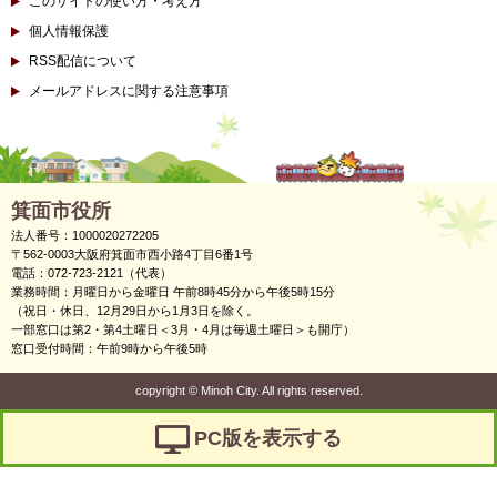
このサイトの使い方・考え方
個人情報保護
RSS配信について
メールアドレスに関する注意事項
箕面市役所
法人番号：1000020272205
〒562-0003大阪府箕面市西小路4丁目6番1号
電話：072-723-2121（代表）
業務時間：月曜日から金曜日 午前8時45分から午後5時15分
（祝日・休日、12月29日から1月3日を除く。
一部窓口は第2・第4土曜日＜3月・4月は毎週土曜日＞も開庁）
窓口受付時間：午前9時から午後5時
copyright
©
Minoh City. All rights reserved.
PC版を表示する