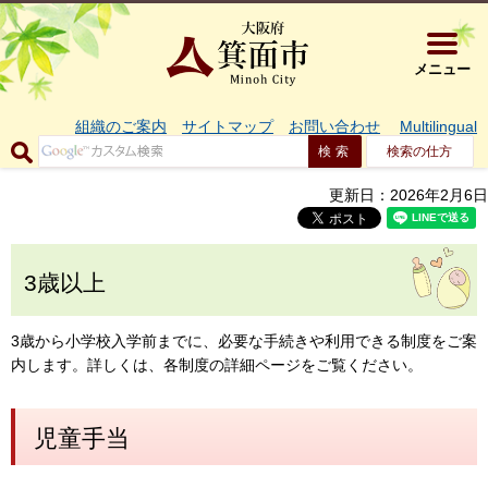
大阪府箕面市 
メニュー
組織のご案内
サイトマップ
お問い合わせ
Multilingual
検索の仕方
更新日：2026年2月6日
3歳以上
3歳から小学校入学前までに、必要な手続きや利用できる制度をご案
内します。詳しくは、各制度の詳細ページをご覧ください。
児童手当