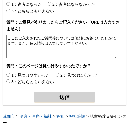
1：参考になった
2：参考にならなかった
3：どちらともいえない
質問：ご意見がありましたらご記入ください（URLは入力でき
ません）
質問：このページは見つけやすかったですか？
1：見つけやすかった
2：見つけにくかった
3：どちらともいえない
箕面市
>
健康・医療・福祉
>
福祉
>
福祉施設
> 児童発達支援センタ
ー