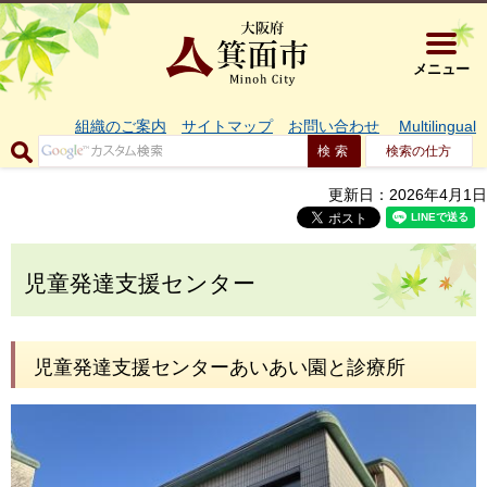
大阪府箕面市 
メニュー
組織のご案内
サイトマップ
お問い合わせ
Multilingual
検索の仕方
更新日：2026年4月1日
児童発達支援センター
児童発達支援センターあいあい園と診療所