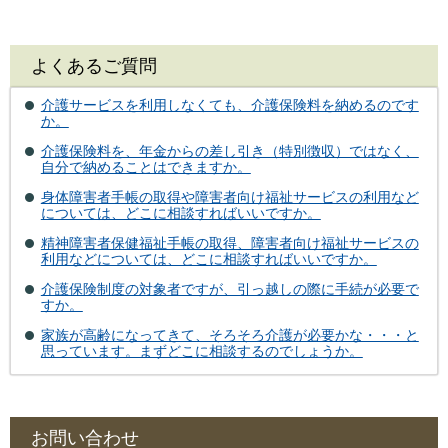
よくあるご質問
介護サービスを利用しなくても、介護保険料を納めるのです
か。
介護保険料を、年金からの差し引き（特別徴収）ではなく、
自分で納めることはできますか。
身体障害者手帳の取得や障害者向け福祉サービスの利用など
については、どこに相談すればいいですか。
精神障害者保健福祉手帳の取得、障害者向け福祉サービスの
利用などについては、どこに相談すればいいですか。
介護保険制度の対象者ですが、引っ越しの際に手続が必要で
すか。
家族が高齢になってきて、そろそろ介護が必要かな・・・と
思っています。まずどこに相談するのでしょうか。
お問い合わせ