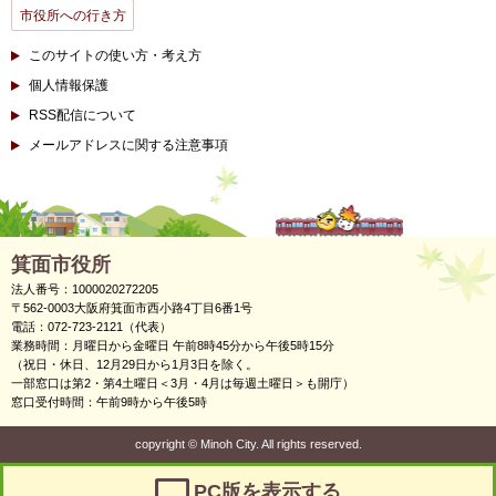
市役所への行き方
このサイトの使い方・考え方
個人情報保護
RSS配信について
メールアドレスに関する注意事項
箕面市役所
法人番号：1000020272205
〒562-0003大阪府箕面市西小路4丁目6番1号
電話：072-723-2121（代表）
業務時間：月曜日から金曜日 午前8時45分から午後5時15分
（祝日・休日、12月29日から1月3日を除く。
一部窓口は第2・第4土曜日＜3月・4月は毎週土曜日＞も開庁）
窓口受付時間：午前9時から午後5時
copyright
©
Minoh City. All rights reserved.
PC版を表示する