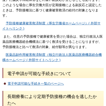
このような場合に厚生労働大臣が定期接種による副反応と認定した
ときは、予防接種法に基づく健康被害救済の給付の対象となりま
す。
予防接種健康被害救済制度（厚生労働省ホームページ）( 外部サ
イトへリンク )
また、任意の予防接種で健康被害を受けた場合は、独立行政法人医
薬品医療機器総合機構法に基づく救済を受けることになりますが、
予防接種法と比べて救済の対象、給付額等が異なります。
医薬品副作用被害救済制度（独立行政法人医薬品医療機器総合機
構ホームページ ( 外部サイトへリンク )
電子申請が可能な手続きについて
電子申請可能な手続き一覧のページへ
長期療養により定期予防接種の機会を逃したか
たへ