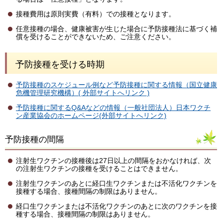
接種費用は原則実費（有料）での接種となります。
任意接種の場合、健康被害が生じた場合に予防接種法に基づく補
償を受けることができないため、ご注意ください。
予防接種を受ける時期
予防接種のスケジュール例など予防接種に関する情報（国立健康
危機管理研究機構）( 外部サイトへリンク )
予防接種に関するQ&Aなどの情報（一般社団法人）日本ワクチ
ン産業協会のホームページ(外部サイトへリンク)
予防接種の間隔
注射生ワクチンの接種後は27日以上の間隔をおかなければ、次
の注射生ワクチンの接種を受けることはできません。
注射生ワクチンのあとに経口生ワクチンまたは不活化ワクチンを
接種する場合、接種間隔の制限はありません。
経口生ワクチンまたは不活化ワクチンのあとに次のワクチンを接
種する場合、接種間隔の制限はありません。