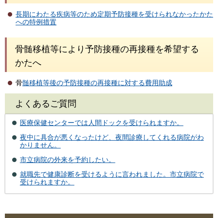
長期にわたる疾病等のため定期予防接種を受けられなかったかた
への特例措置
骨髄移植等により予防接種の再接種を希望する
かたへ
骨
髄移植等後の予防接種の再接種に対する費用助成
よくあるご質問
医療保健センターでは人間ドックを受けられますか。
夜中に具合が悪くなったけど、夜間診療してくれる病院がわ
かりません。
市立病院の外来を予約したい。
就職先で健康診断を受けるように言われました。市立病院で
受けられますか。