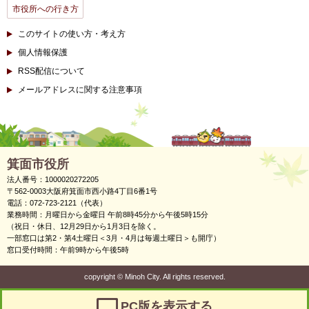
市役所への行き方
このサイトの使い方・考え方
個人情報保護
RSS配信について
メールアドレスに関する注意事項
箕面市役所
法人番号：1000020272205
〒562-0003大阪府箕面市西小路4丁目6番1号
電話：072-723-2121（代表）
業務時間：月曜日から金曜日 午前8時45分から午後5時15分
（祝日・休日、12月29日から1月3日を除く。
一部窓口は第2・第4土曜日＜3月・4月は毎週土曜日＞も開庁）
窓口受付時間：午前9時から午後5時
copyright
©
Minoh City. All rights reserved.
PC版を表示する