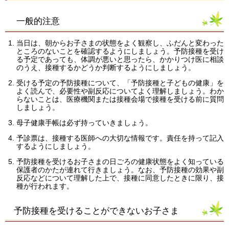
一般的注意
当日は、朝からお子さまの状態をよく観察し、ふだんと変わった
ところのないことを確認するようにしましょう。予防接種を受け
る予定であっても、体調が悪いと思ったら、かかりつけ医に相談
のうえ、接種するかどうか判断するようにしましょう。
受ける予定の予防接種について、「予防接種と子どもの健康」を
よく読んで、必要性や副反応についてよく理解しましょう。わか
らないことは、医療機関または接種会場で接種を受ける前に質問
しましょう。
母子健康手帳は必ず持っていきましょう。
予診票は、接種する医師への大切な情報です。責任を持って記入
するようにしましょう。
予防接種を受けるお子さまの日ごろの健康状態をよく知っている
保護者のかたが連れて行きましょう。なお、予防接種の効果や副
反応などについて理解した上で、接種に同意したときに限り、接
種が行われます。
予防接種を受けることができないお子さま