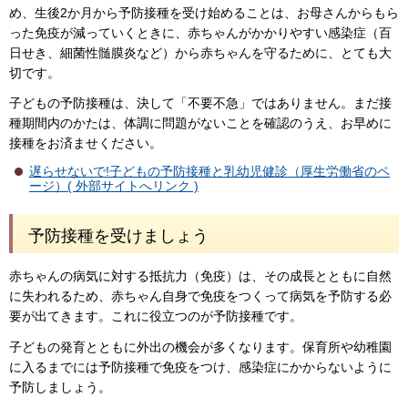
め、生後2か月から予防接種を受け始めることは、お母さんからもら
った免疫が減っていくときに、赤ちゃんがかかりやすい感染症（百
日せき、細菌性髄膜炎など）から赤ちゃんを守るために、とても大
切です。
子どもの予防接種は、決して「不要不急」ではありません。まだ接
種期間内のかたは、体調に問題がないことを確認のうえ、お早めに
接種をお済ませください。
遅らせないで!子どもの予防接種と乳幼児健診（厚生労働省のペ
ージ）( 外部サイトへリンク )
予防接種を受けましょう
赤ちゃんの病気に対する抵抗力（免疫）は、その成長とともに自然
に失われるため、赤ちゃん自身で免疫をつくって病気を予防する必
要が出てきます。これに役立つのが予防接種です。
子どもの発育とともに外出の機会が多くなります。保育所や幼稚園
に入るまでには予防接種で免疫をつけ、感染症にかからないように
予防しましょう。