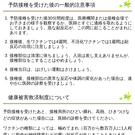
予防接種を受けた後の一般的注意事項
予防接種を受けた後30分間程度は、医療機関または接種会場で
お子さまの様子を観察するか、医師とすぐに連絡を取れるように
しておきましょう。急な副反応が、この間に起こることがまれに
あります。
接種後、生ワクチンでは4週間、不活化ワクチンでは1週間は副
反応の出現に注意しましょう 。
接種部位は清潔に保ちましょう。入浴は差し支えありませんが、
接種部位をこすることはやめましょう。
接種当日は、はげしい運動はさけましょう。
接種後、接種部位の異常な反応や体調の変化があった場合は、速
やかに医師の診察を受けましょう。
健康被害救済制度について
予防接種を受けたあと、接種局所のひどい腫れ、高熱、ひきつけな
どの症状があった場合には、医師の診察を受けてください。
ワクチンの種類によっては、極めてまれ（百万から数百万人に1人程
度）に脳炎や神経障害などの重い副反応が生じることもあります。