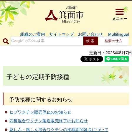
大阪府箕面市 
メニュー
組織のご案内
サイトマップ
お問い合わせ
Multilingual
検索の仕方
更新日：2026年8月7日
子どもの定期予防接種
予防接種に関するお知らせ
ヒブワクチン販売停止のお知らせ
四種混合ワクチン製造販売終了のお知らせ
麻しん・風しん混合ワクチンの接種期間延長について