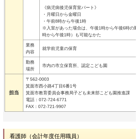
《病児病後児保育室パート》
・月曜日から金曜日
・午前8時から午後1時
※入室があった場合は、午後1時から午後6時の勤
時から午後1時）も可能なかた
業務
就学前児童の保育
内容
勤務
市内の市立保育所、認定こども園
場所
〒562-0003
箕面市西小路4丁目6番1号
担当
箕面市教育委員会事務局子ども未来部こども園推進課
電話：072-724-6771
FAX：072-721-9907
看護師（会計年度任用職員）