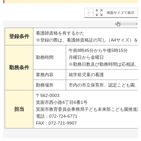
画面サイズで表示
看護師資格を有するかた
登録条件
※登録の際は、看護師資格証の写し（A4サイズ）を
午前8時45分から午後5時15分
勤務時間
月曜日から金曜日
※勤務日数及び勤務時間は応相談。
勤務条件
業務内容
就学前児童の看護
勤務場所
市内の市立保育所、認定こども園、
〒562-0003
箕面市西小路4丁目6番1号
担当
箕面市教育委員会事務局子ども未来部こども園推進
電話：072-724-6771
FAX：072-721-9907