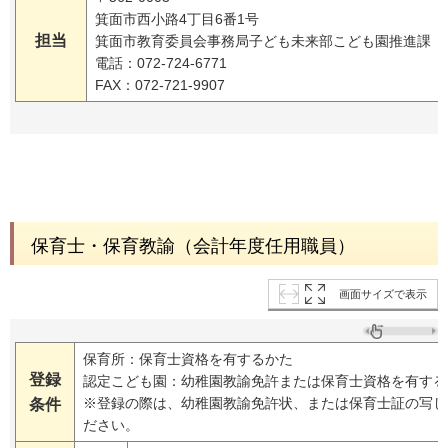
箕面市西小路4丁目6番1号
担当
箕面市教育委員会事務局子ども未来部こども園推進課
電話：072-724-6771
FAX：072-721-9907
保育士・保育教諭（会計年度任用職員）
画面サイズで表示
保育所：保育士資格を有するかた
登録
認定こども園：幼稚園教諭免許または保育士資格を有する
※登録の際は、幼稚園教諭免許状、または保育士証の写し
条件
ださい。