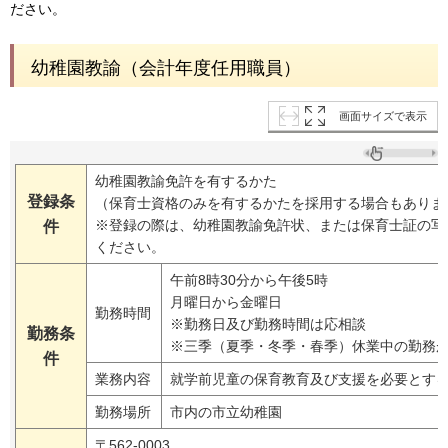
ださい。
幼稚園教諭（会計年度任用職員）
画面サイズで表示
幼稚園教諭免許を有するかた
登録条
（保育士資格のみを有するかたを採用する場合もありま
※登録の際は、幼稚園教諭免許状、または保育士証の写
件
ください。
午前8時30分から午後5時
月曜日から金曜日
勤務時間
※勤務日及び勤務時間は応相談
勤務条
※三季（夏季・冬季・春季）休業中の勤務
件
業務内容
就学前児童の保育教育及び支援を必要とす
勤務場所
市内の市立幼稚園
〒562-0003