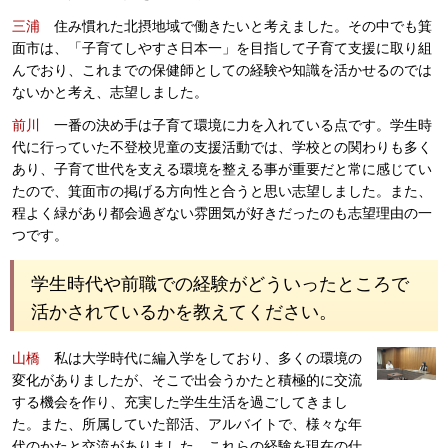
三浦
住み慣れた北摂地域で働きたいと考えました。その中でも箕
面市は、「子育てしやすさ日本一」を目指して子育て支援に取り組
んでおり、これまでの保健師としての経験や知識を活かせるのでは
ないかと考え、志望しました。
前川
一番の決め手は子育て環境に力を入れている点です。学生時
代に行っていた不登校児童の支援活動では、学校との関わりも多く
あり、子育て世代を支える環境を整える事が重要だと常に感じてい
たので、箕面市の掲げる方向性と合うと思い志望しました。また、
程よく緑があり都会過ぎない雰囲気が好きだったのも志望理由の一
つです。
学生時代や前職での経験がどういったところで
活かされているかを教えてください。
山橋
私は大学時代に編入学をしており、多くの環境の
変化がありましたが、そこで出会うかたと積極的に交流
する機会を作り、充実した学生生活を過ごしてきまし
た。また、所属していた部活、アルバイトで、様々な年
代のかたと交流がありました。これらの経験を現在の仕