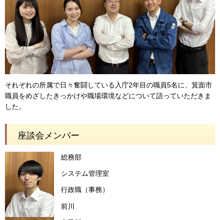
それぞれの所属で日々奮闘している入庁2年目の職員5名に、箕面市
職員をめざしたきっかけや職場環境などについて語っていただきま
した。
座談会メンバー
総務部
システム管理室
行政職（事務）
前川