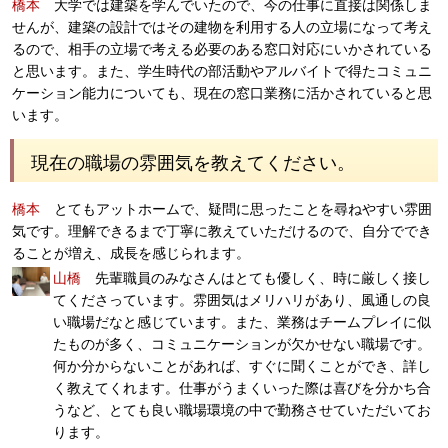
橋本
大学では建築を学んでいたので、今の仕事に直接は関係しま
せんが、建築の設計ではその建物を利用する人の立場になって考え
るので、相手の立場で考える必要のある窓口対応にいかされている
と思います。また、学生時代の部活動やアルバイトで得たコミュニ
ケーション能力についても、現在の窓口業務に活かされていると思
います。
現在の職場の雰囲気を教えてください。
橋本
とてもアットホームで、疑問に思ったことを尋ねやすい雰囲
気です。理解できるまで丁寧に教えていただけるので、自分ででき
ることが増え、成長を感じられます。
山橋
先輩職員のみなさんはとても優しく、時に厳しく接し
てくださっています。雰囲気はメリハリがあり、風通しの良
い職場だなと感じています。また、業務はチームプレイに似
たものが多く、コミュニケーションが欠かせない職場です。
何か分からないことがあれば、すぐに聞くことができ、詳し
く教えてくれます。仕事がうまくいった際は喜びを分かち合
うなど、とても良い職場環境の中で勤務させていただいてお
ります。