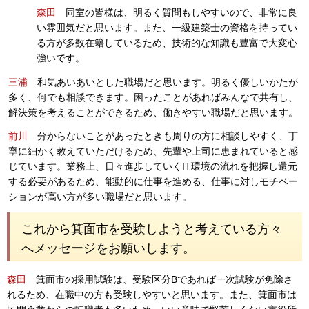
森田
同室の皆様は、明るく質問もしやすいので、非常に良
い雰囲気だと思います。また、一級建築士の資格を持ってい
る方が多数在籍しているため、技術的な知識も豊富で大変心
強いです。
三浦
和気あいあいとした職場だと思います。明るく優しいかたが
多く、何でも相談できます。困ったことがあればみんなで共有し、
解決策を考えることができるため、働きやすい職場だと思います。
前川
分からないことがあったときも周りの方に相談しやすく、丁
寧に細かく教えていただけるため、先輩や上司に恵まれていると感
じています。業務上、日々進歩していくIT環境の流れを把握し還元
する必要があるため、能動的に仕事を進める、仕事に対しモチベー
ションが高い方が多い職場だと思います。
これから箕面市を受験しようと考えている方々
へメッセージをお願いします。
森田
箕面市の採用試験は、受験区分Bであれば一次試験が免除さ
れるため、在職中の方も受験しやすいと思います。また、箕面市は