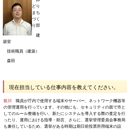
どり
まち
づく
り部
建
築室
技術職員（建築）
森田
現在担当している仕事内容を教えてください。
前川
職員が庁内で使用する端末やサーバー、ネットワーク機器等
の管理運用を行っています。その他にも、セキュリティの面で市と
してのルール整備を行い、新たにシステムを導入する際の査定を行
ったり、運用における指導・助言、さらに、選挙管理委員会事務局
も兼任しているため、選挙がある時期は期日前投票所用端末の設