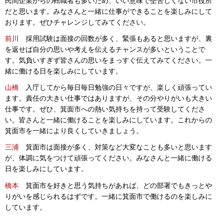
民間企業からの転職者も多いため、いい意味で堅苦しくない市役所
だと思います。みなさんと一緒に仕事ができることを楽しみにして
おります。ぜひチャレンジしてみてください。
前川
採用試験は面接の回数が多く、緊張もあると思いますが、裏
を返せば自分の思いや考えを伝えるチャンスが多いということで
す。気負いすぎず皆さんの思いをまっすぐ伝えてみてください。一
緒に働ける日を楽しみにしています。
山橋
入庁してから毎日毎日勉強の日々ですが、楽しく頑張ってい
ます。責任の大きい仕事ではありますが、その分やりがいも大きい
仕事です。ぜひ、箕面市への熱い気持ちを持って受験してくださ
い。皆さんと一緒に働けることを楽しみにしています。これからの
箕面市を一緒により良くしていきましょう。
三浦
箕面市は面接が多く、対策など大変なことも多いと思います
が、体調に気をつけて頑張ってください。みなさんと一緒に働ける
日を楽しみにしています。
橋本
箕面市を好きと思う気持ちがあれば、どの部署でもきっとや
りがいを感じられるはずです。一緒に箕面市で働けるのを楽しみに
しています。