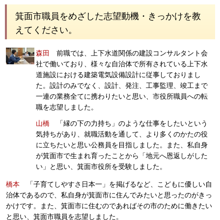
箕面市職員をめざした志望動機・きっかけを教
えてください。
森田
前職では、上下水道関係の建設コンサルタント会
社で働いており、様々な自治体で所有されている上下水
道施設における建築電気設備設計に従事しておりまし
た。設計のみでなく、設計、発注、工事監理、竣工まで
一連の業務全てに携わりたいと思い、市役所職員への転
職を志望しました。
山橋
「縁の下の力持ち」のような仕事をしたいという
気持ちがあり、就職活動を通して、より多くのかたの役
に立ちたいと思い公務員を目指しました。また、私自身
が箕面市で生まれ育ったことから「地元へ恩返しがした
い」と思い、箕面市役所を受験しました。
橋本
「子育てしやすさ日本一」を掲げるなど、こどもに優しい自
治体であるので、私自身が箕面市に住んでみたいと思ったのがきっ
かけです。また、箕面市に住むのであればその市のために働きたい
と思い、箕面市職員を志望しました。