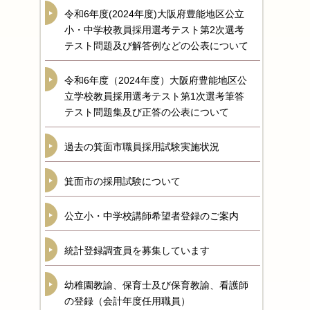
令和6年度(2024年度)大阪府豊能地区公立
小・中学校教員採用選考テスト第2次選考
テスト問題及び解答例などの公表について
令和6年度（2024年度）大阪府豊能地区公
立学校教員採用選考テスト第1次選考筆答
テスト問題集及び正答の公表について
過去の箕面市職員採用試験実施状況
箕面市の採用試験について
公立小・中学校講師希望者登録のご案内
統計登録調査員を募集しています
幼稚園教諭、保育士及び保育教諭、看護師
の登録（会計年度任用職員）