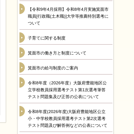
【令和9年4月採用】令和8年4月実施箕面市
職員[行政職(土木職)]大学等推薦特別選考に
ついて
子育てに関する制度
箕面市の働き方と制度について
箕面市の給与制度のご案内
令和8年度（2026年度）大阪府豊能地区公
立学校教員採用選考テスト第1次選考筆答
テスト問題集及び正答の公表について
令和8年度(2026年度)大阪府豊能地区公立
小・中学校教員採用選考テスト第2次選考
テスト問題及び解答例などの公表について