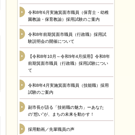
令和8年6月実施箕面市職員（保育士・幼稚
園教諭・保育教諭）採用試験のご案内
令和8年前期箕面市職員（行政職）採用試
験説明会の開催について
【令和8年10月～令和9年4月採用】令和8年
前期箕面市職員（行政職）採用試験につい
て
令和8年4月実施箕面市職員（技能職）採用
試験のご案内
副市長が語る「技術職の魅力」ーあなた
の”想い”が、まちの未来を動かす！
採用動画／先輩職員の声