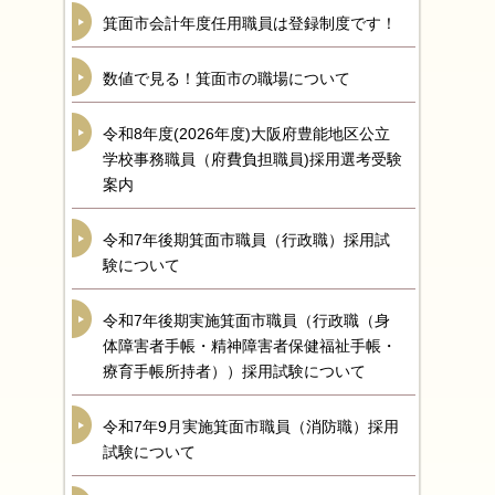
箕面市会計年度任用職員は登録制度です！
数値で見る！箕面市の職場について
令和8年度(2026年度)大阪府豊能地区公立
学校事務職員（府費負担職員)採用選考受験
案内
令和7年後期箕面市職員（行政職）採用試
験について
令和7年後期実施箕面市職員（行政職（身
体障害者手帳・精神障害者保健福祉手帳・
療育手帳所持者））採用試験について
令和7年9月実施箕面市職員（消防職）採用
試験について