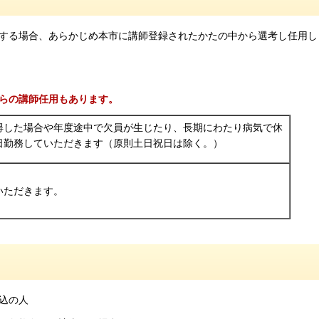
する場合、あらかじめ本市に講師登録されたかたの中から選考し任用し
らの講師任用もあります。
得した場合や年度途中で欠員が生じたり、長期にわたり病気で休
日勤務していただきます（原則土日祝日は除く。）
いただきます。
込の人