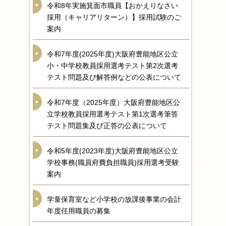
令和8年実施箕面市職員【おかえりなさい
採用（キャリアリターン）】採用試験のご
案内
令和7年度(2025年度)大阪府豊能地区公立
小・中学校教員採用選考テスト第2次選考
テスト問題及び解答例などの公表について
令和7年度（2025年度）大阪府豊能地区公
立学校教員採用選考テスト第1次選考筆答
テスト問題集及び正答の公表について
令和5年度(2023年度)大阪府豊能地区公立
学校事務(職員府費負担職員)採用選考受験
案内
学童保育室など小学校の放課後事業の会計
年度任用職員の募集