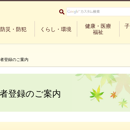
大阪府箕面市 Minoh City
健康・医療
子
防災・防犯
くらし・環境
福祉
望者登録のご案内
者登録のご案内