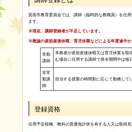
箕面市教育委員会では、講師（臨時的な教職員）を任用
ます。
※現在、講師登録者が不足しています。
※教諭の産前産後休暇、育児休業などによる年度途中か
本務者が産前産後休暇又は育児休業を取
常勤
む場合に任用する講師で発令期間中は毎
講師
非常
勤講
担当する授業の時間割に応じて勤務して
師
登録資格
任用予定校種、教科の普通免許状を有する人又は取得見