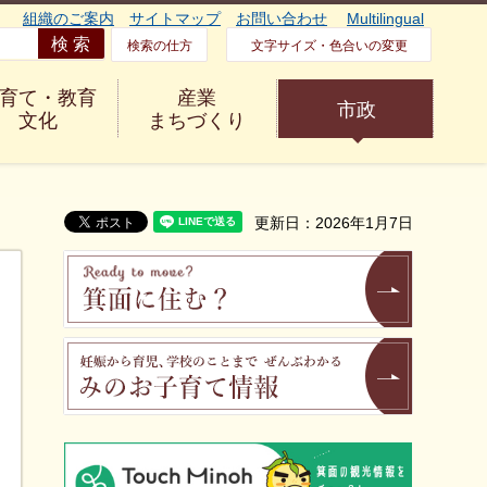
組織のご案内
サイトマップ
お問い合わせ
Multilingual
検索の仕方
文字サイズ・色合いの変更
育て・教育
産業
市政
文化
まちづくり
更新日：2026年1月7日