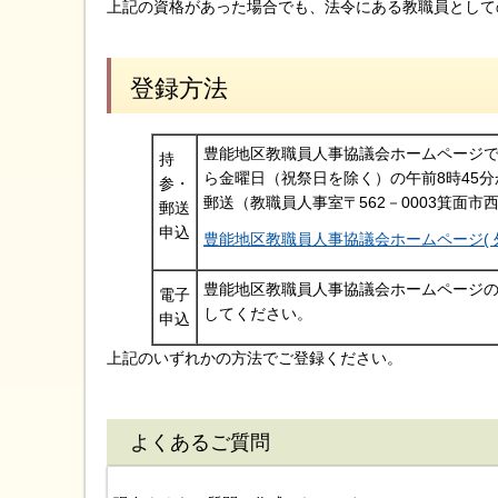
上記の資格があった場合でも、法令にある教職員として
登録方法
豊能地区教職員人事協議会ホームページ
持
ら金曜日（祝祭日を除く）の午前8時45
参・
郵送（教職員人事室〒562－0003箕面市
郵送
申込
豊能地区教職員人事協議会ホームページ( 
豊能地区教職員人事協議会ホームページ
電子
してください。
申込
上記のいずれかの方法でご登録ください。
よくあるご質問