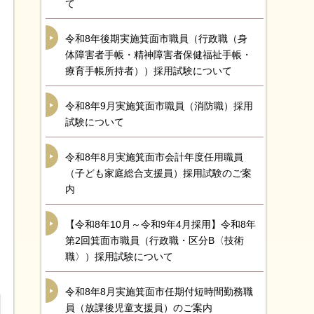
て
令和8年後期実施箕面市職員（行政職（身
体障害者手帳・精神障害者保健福祉手帳・
療育手帳所持者））採用試験について
令和8年9月実施箕面市職員（消防職）採用
試験について
令和8年8月実施箕面市会計年度任用職員
（子ども家庭総合支援員）採用試験のご案
内
【令和8年10月～令和9年4月採用】令和8年
第2回箕面市職員（行政職・区分B〈技術
職〉）採用試験について
令和8年8月実施箕面市任期付短時間勤務職
員（放課後児童支援員）のご案内