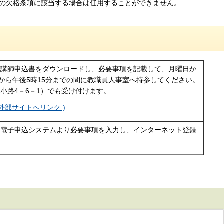
の欠格条項に該当する場合は任用することができません。
で講師申込書をダウンロードし、必要事項を記載して、月曜日か
分から午後5時15分までの間に教職員人事室へ持参してください。
西小路4－6－1）でも受け付けます。
外部サイトへリンク )
の電子申込システムより必要事項を入力し、インターネット登録