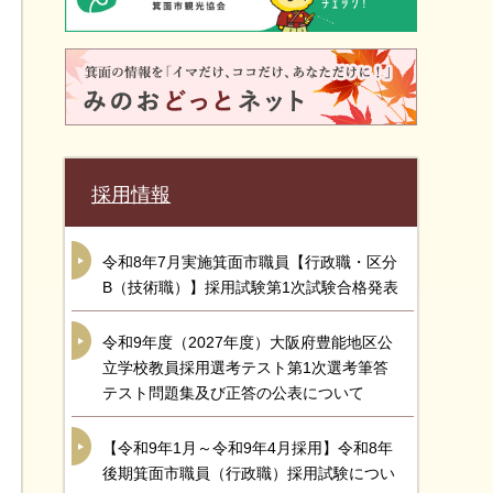
採用情報
令和8年7月実施箕面市職員【行政職・区分
B（技術職）】採用試験第1次試験合格発表
令和9年度（2027年度）大阪府豊能地区公
立学校教員採用選考テスト第1次選考筆答
テスト問題集及び正答の公表について
【令和9年1月～令和9年4月採用】令和8年
後期箕面市職員（行政職）採用試験につい