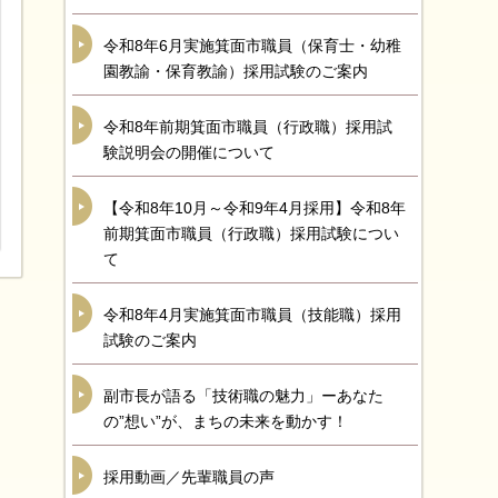
令和8年6月実施箕面市職員（保育士・幼稚
園教諭・保育教諭）採用試験のご案内
令和8年前期箕面市職員（行政職）採用試
験説明会の開催について
【令和8年10月～令和9年4月採用】令和8年
前期箕面市職員（行政職）採用試験につい
て
令和8年4月実施箕面市職員（技能職）採用
試験のご案内
副市長が語る「技術職の魅力」ーあなた
の”想い”が、まちの未来を動かす！
採用動画／先輩職員の声