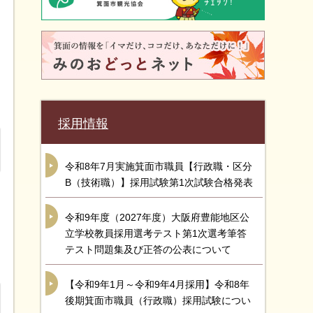
採用情報
令和8年7月実施箕面市職員【行政職・区分
B（技術職）】採用試験第1次試験合格発表
令和9年度（2027年度）大阪府豊能地区公
立学校教員採用選考テスト第1次選考筆答
テスト問題集及び正答の公表について
【令和9年1月～令和9年4月採用】令和8年
後期箕面市職員（行政職）採用試験につい