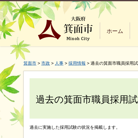
ホーム
箕面市
>
市政
>
人事
>
採用情報
> 過去の箕面市職員採用
過去の箕面市職員採用試
過去に実施した採用試験の状況を掲載します。