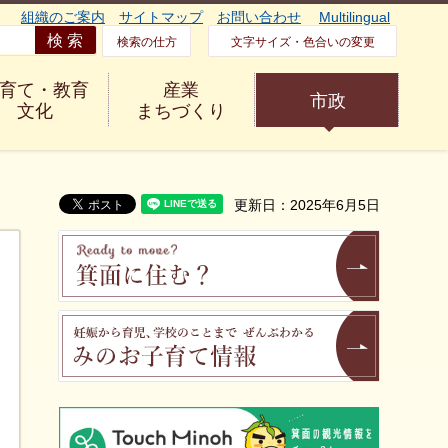
組織のご案内
サイトマップ
お問い合わせ
Multilingual
検索の仕方
文字サイズ・色合いの変更
育て・教育
産業
市政
文化
まちづくり
更新日：2025年6月5日