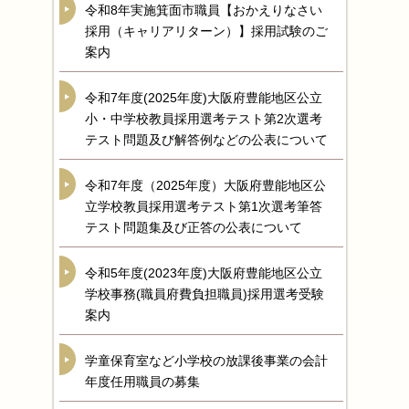
令和8年実施箕面市職員【おかえりなさい
採用（キャリアリターン）】採用試験のご
案内
令和7年度(2025年度)大阪府豊能地区公立
小・中学校教員採用選考テスト第2次選考
テスト問題及び解答例などの公表について
令和7年度（2025年度）大阪府豊能地区公
立学校教員採用選考テスト第1次選考筆答
テスト問題集及び正答の公表について
令和5年度(2023年度)大阪府豊能地区公立
学校事務(職員府費負担職員)採用選考受験
案内
学童保育室など小学校の放課後事業の会計
年度任用職員の募集