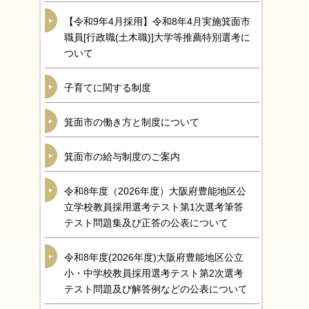
【令和9年4月採用】令和8年4月実施箕面市
職員[行政職(土木職)]大学等推薦特別選考に
ついて
子育てに関する制度
箕面市の働き方と制度について
箕面市の給与制度のご案内
令和8年度（2026年度）大阪府豊能地区公
立学校教員採用選考テスト第1次選考筆答
テスト問題集及び正答の公表について
令和8年度(2026年度)大阪府豊能地区公立
小・中学校教員採用選考テスト第2次選考
テスト問題及び解答例などの公表について