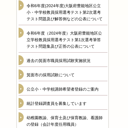
令和6年度(2024年度)大阪府豊能地区公立
小・中学校教員採用選考テスト第2次選考
テスト問題及び解答例などの公表について
令和6年度（2024年度）大阪府豊能地区公
立学校教員採用選考テスト第1次選考筆答
テスト問題集及び正答の公表について
過去の箕面市職員採用試験実施状況
箕面市の採用試験について
公立小・中学校講師希望者登録のご案内
統計登録調査員を募集しています
幼稚園教諭、保育士及び保育教諭、看護師
の登録（会計年度任用職員）