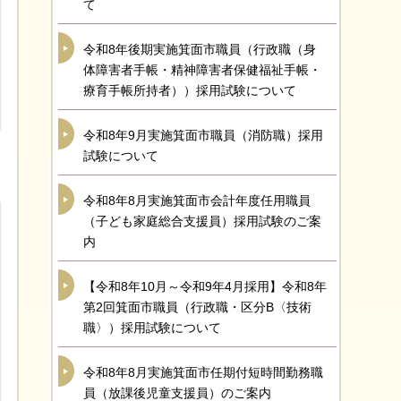
て
令和8年後期実施箕面市職員（行政職（身
体障害者手帳・精神障害者保健福祉手帳・
療育手帳所持者））採用試験について
令和8年9月実施箕面市職員（消防職）採用
試験について
令和8年8月実施箕面市会計年度任用職員
（子ども家庭総合支援員）採用試験のご案
内
【令和8年10月～令和9年4月採用】令和8年
第2回箕面市職員（行政職・区分B〈技術
職〉）採用試験について
令和8年8月実施箕面市任期付短時間勤務職
員（放課後児童支援員）のご案内