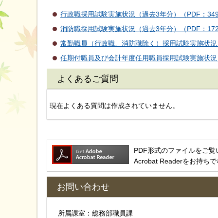
行政職採用試験実施状況（過去3年分）（PDF：349
消防職採用試験実施状況（過去3年分）（PDF：172
常勤職員（行政職、消防職除く）採用試験実施状況（令
任期付職員及び会計年度任用職員採用試験実施状況（令
よくあるご質問
現在よくある質問は作成されていません。
PDF形式のファイルをご覧いただ
Acrobat Reader
お問い合わせ
所属課室：総務部職員課