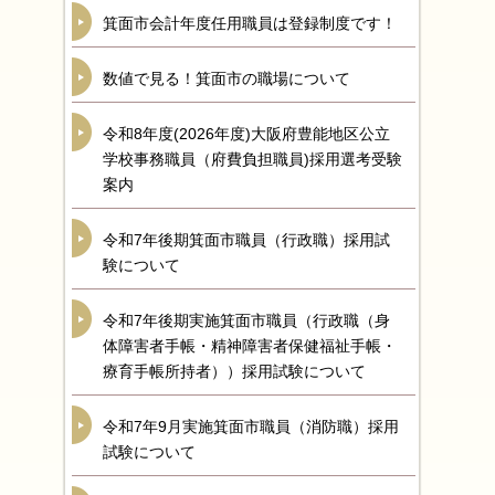
箕面市会計年度任用職員は登録制度です！
数値で見る！箕面市の職場について
令和8年度(2026年度)大阪府豊能地区公立
学校事務職員（府費負担職員)採用選考受験
案内
令和7年後期箕面市職員（行政職）採用試
験について
令和7年後期実施箕面市職員（行政職（身
体障害者手帳・精神障害者保健福祉手帳・
療育手帳所持者））採用試験について
令和7年9月実施箕面市職員（消防職）採用
試験について