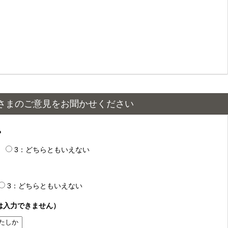
さまのご意見をお聞かせください
？
3：どちらともいえない
3：どちらともいえない
は入力できません）