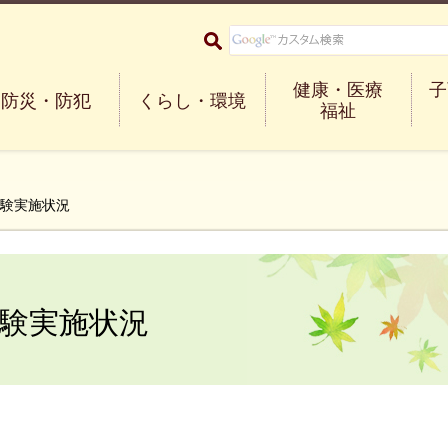
大阪府箕面市 Minoh City
健康・医療
子
防災・防犯
くらし・環境
福祉
試験実施状況
験実施状況