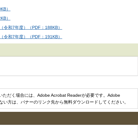
KB）
KB）
和7年度）（PDF：188KB）
和7年度）（PDF：191KB）
く場合には、Adobe Acrobat Readerが必要です。Adobe
をお持ちでない方は、バナーのリンク先から無料ダウンロードしてください。