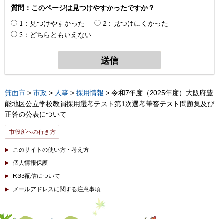
質問：このページは見つけやすかったですか？
1：見つけやすかった
2：見つけにくかった
3：どちらともいえない
箕面市
>
市政
>
人事
>
採用情報
> 令和7年度（2025年度）大阪府豊
能地区公立学校教員採用選考テスト第1次選考筆答テスト問題集及び
正答の公表について
市役所への行き方
このサイトの使い方・考え方
個人情報保護
RSS配信について
メールアドレスに関する注意事項