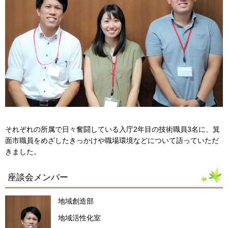
それぞれの所属で日々奮闘している入庁2年目の技術職員3名に、箕
面市職員をめざしたきっかけや職場環境などについて語っていただ
きました。
座談会メンバー
地域創造部
地域活性化室