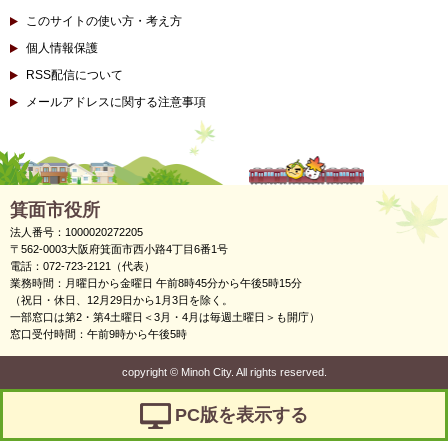
このサイトの使い方・考え方
個人情報保護
RSS配信について
メールアドレスに関する注意事項
箕面市役所
法人番号：1000020272205
〒562-0003大阪府箕面市西小路4丁目6番1号
電話：072-723-2121（代表）
業務時間：月曜日から金曜日 午前8時45分から午後5時15分
（祝日・休日、12月29日から1月3日を除く。
一部窓口は第2・第4土曜日＜3月・4月は毎週土曜日＞も開庁）
窓口受付時間：午前9時から午後5時
copyright
©
Minoh City. All rights reserved.
PC版を表示する