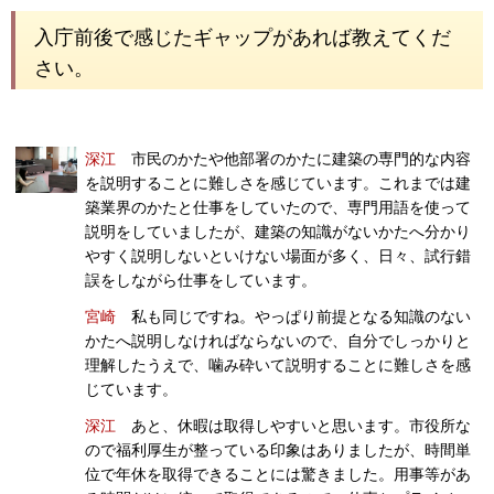
入庁前後で感じたギャップがあれば教えてくだ
さい。
深江
市民のかたや他部署のかたに建築の専門的な内容
を説明することに難しさを感じています。これまでは建
築業界のかたと仕事をしていたので、専門用語を使って
説明をしていましたが、建築の知識がないかたへ分かり
やすく説明しないといけない場面が多く、日々、試行錯
誤をしながら仕事をしています。
宮崎
私も同じですね。やっぱり前提となる知識のない
かたへ説明しなければならないので、自分でしっかりと
理解したうえで、噛み砕いて説明することに難しさを感
じています。
深江
あと、休暇は取得しやすいと思います。市役所な
ので福利厚生が整っている印象はありましたが、時間単
位で年休を取得できることには驚きました。用事等があ