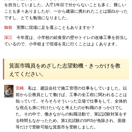
を担当していました。入庁1年目で分からないことも多く、難しい
ことも多々ありましたが、一から建築に携われたことは面白かった
ですし、とても勉強になりました。
御前
実際に現場に足を運ぶこともありますか？
深江
今年度は、小学校の給食室の壁やトイレの改修工事を担当し
ているので、小学校まで現場を見に行くことはよくあります。
箕面市職員をめざした志望動機・きっかけを教
えてください。
宮崎
私は、建設会社で施工管理の仕事をしていました。以
前から公務員として働けば、工事の全工程に関われることは
知っていて、そろそろそういった立場で仕事をして、全体的
な視点も身に付けたいなと考えたのが転職のきっかけでし
た。その中で、働きながらの転職活動で、筆記試験対策をす
る時間もなかったため、第1次試験のSPI3が免除され、面接
等だけで受験可能な箕面市を受験しました。