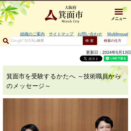
大阪府箕面市 
メニュー
組織のご案内
サイトマップ
お問い合わせ
Multilingual
検索の仕方
更新日：2024年5月13日
箕面市を受験するかたへ ～技術職員から
のメッセージ～