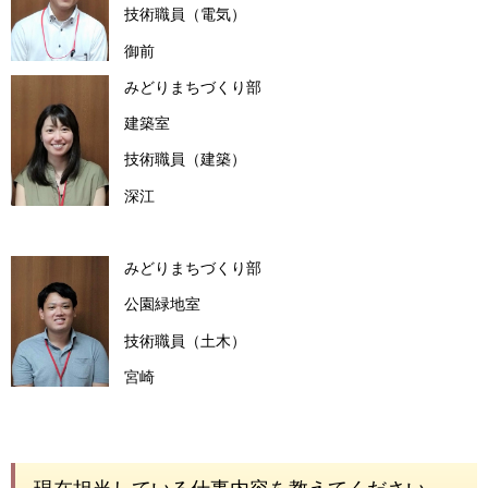
技術職員（電気）
御前
みどりまちづくり部
建築室
技術職員（建築）
深江
みどりまちづくり部
公園緑地室
技術職員（土木）
宮崎