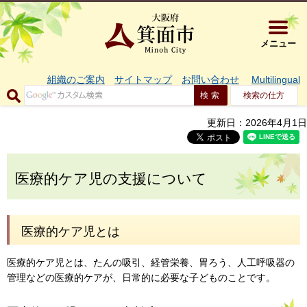
大阪府箕面市 
メニュー
組織のご案内
サイトマップ
お問い合わせ
Multilingual
検索の仕方
更新日：2026年4月1日
医療的ケア児の支援について
医療的ケア児とは
医療的ケア児とは、たんの吸引、経管栄養、胃ろう、人工呼吸器の
管理などの医療的ケアが、日常的に必要な子どものことです。