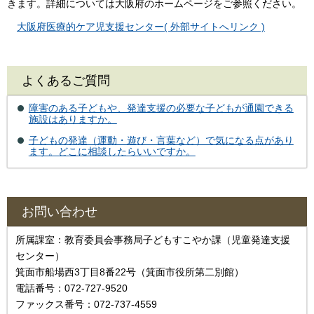
きます。詳細については大阪府のホームページをご参照ください。
大阪府医療的ケア児支援センター( 外部サイトへリンク )
よくあるご質問
障害のある子どもや、発達支援の必要な子どもが通園できる
施設はありますか。
子どもの発達（運動・遊び・言葉など）で気になる点があり
ます。どこに相談したらいいですか。
お問い合わせ
所属課室：教育委員会事務局子どもすこやか課（児童発達支援
センター）
箕面市船場西3丁目8番22号（箕面市役所第二別館）
電話番号：072-727-9520
ファックス番号：072-737-4559