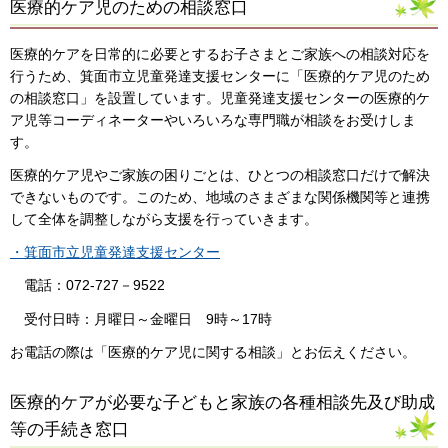
医療的ケア児のための相談窓口
医療的ケアを日常的に必要とするお子さまとご家族への相談対応を
行うため、箕面市立児童発達支援センターに「医療的ケア児のため
の相談窓口」を設置しています。児童発達支援センターの医療的ケ
ア児等コーディネーターやいろいろな専門職が相談をお受けしま
す。
医療的ケア児やご家族の困りごとは、ひとつの相談窓口だけで解決
できないものです。このため、地域のさまざまな関係機関等と連携
して全体を調整しながら支援を行っていきます。
・箕面市立児童発達支援センター
電話：072-727－9522
受付日時：月曜日～金曜日 9時～17時
お電話の際は「医療的ケア児に関する相談」とお伝えください。
医療的ケアが必要な子どもと家族の各種相談先及び助成
等の手続き窓口