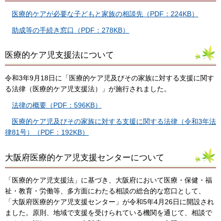
医療的ケアが必要な子どもと家族の相談先（PDF：224KB）
助成等の手続き窓口（PDF：278KB）
医療的ケア児支援法について
令和3年9月18日に「医療的ケア児及びその家族に対する支援に関す
る法律（医療的ケア児支援法）」が施行されました。
法律の概要（PDF：596KB）
医療的ケア児及びその家族に対する支援に関する法律（令和3年法
律81号）（PDF：192KB）
大阪府医療的ケア児支援センターについて
「医療的ケア児支援法」に基づき、大阪府において医療・保健・福
祉・教育・労働等、多方面にわたる相談の総合的な窓口として、
「大阪府医療的ケア児支援センター」が令和5年4月26日に開設され
ました。原則、地域で支援を受けられている機関を通じて、相談で