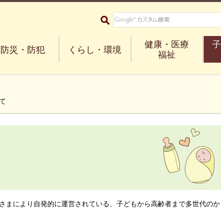
大阪府箕面市 Minoh City
健康・医療
子
防災・防犯
くらし・環境
福祉
て
さまにより自発的に運営されている、子どもから高齢者まで多世代のか