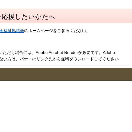
を応援したいかたへ
会福祉協議会
のホームページをご参照ください。
く場合には、Adobe Acrobat Readerが必要です。Adobe
をお持ちでない方は、バナーのリンク先から無料ダウンロードしてください。