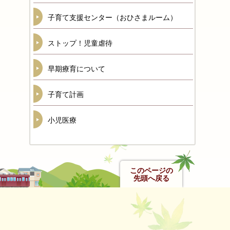
子育て支援センター（おひさまルーム）
ストップ！児童虐待
早期療育について
子育て計画
小児医療
このページの
先頭へ戻る