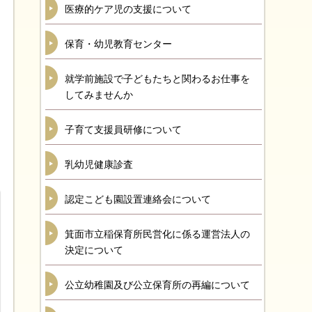
医療的ケア児の支援について
保育・幼児教育センター
就学前施設で子どもたちと関わるお仕事を
してみませんか
子育て支援員研修について
乳幼児健康診査
認定こども園設置連絡会について
箕面市立稲保育所民営化に係る運営法人の
決定について
公立幼稚園及び公立保育所の再編について