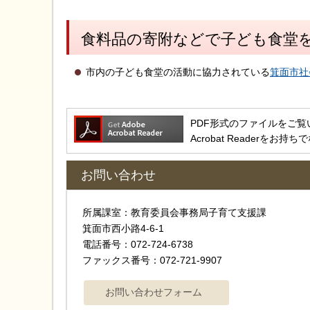
食料品の寄附などで子ども食堂
市内の子ども食堂の活動に協力されている
箕面市社
PDF形式のファイルをご覧いただ
Acrobat Reader
お問い合わせ
所属課室：教育委員会事務局子育て支援課
箕面市西小路4‐6‐1
電話番号：072-724-6738
ファックス番号：072-721-9907