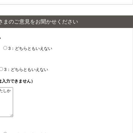
さまのご意見をお聞かせください
？
3：どちらともいえない
3：どちらともいえない
は入力できません）