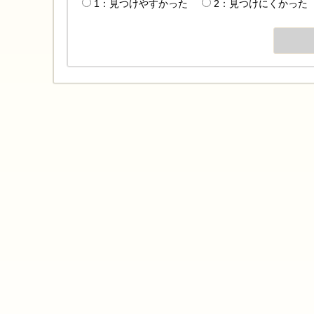
1：見つけやすかった
2：見つけにくかった