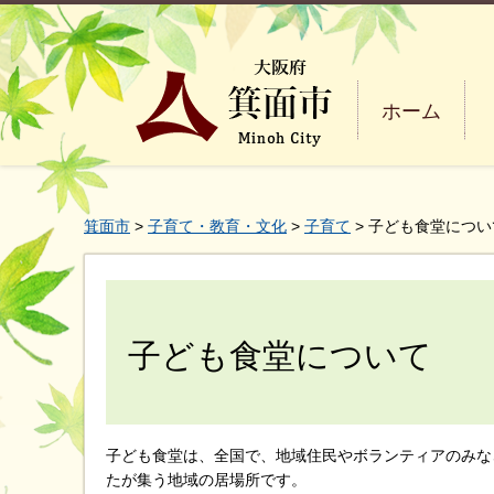
ホーム
箕面市
>
子育て・教育・文化
>
子育て
> 子ども食堂につい
子ども食堂について
子ども食堂は、全国で、地域住民やボランティアのみな
たが集う地域の居場所です。