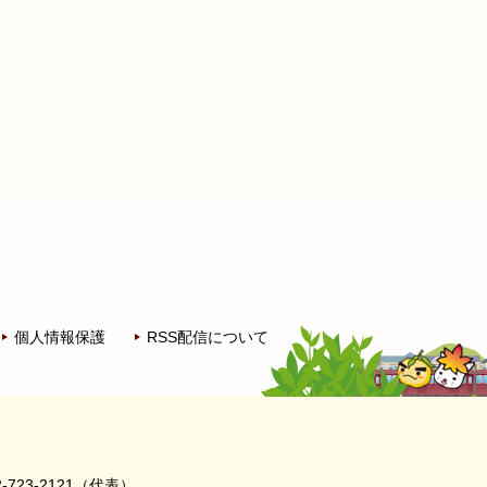
個人情報保護
RSS配信について
-723-2121（代表）