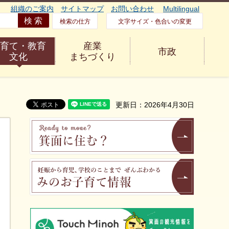
組織のご案内
サイトマップ
お問い合わせ
Multilingual
検索の仕方
文字サイズ・色合いの変更
育て・教育
産業
市政
文化
まちづくり
更新日：2026年4月30日