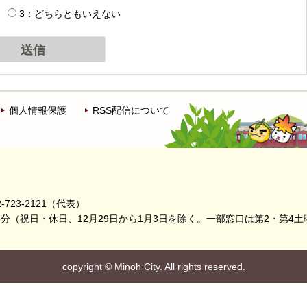
3：どちらともいえない
個人情報保護
RSS配信について
-723-2121（代表）
5分
（祝日・休日、12月29日から1月3日を除く。
一部窓口は第2・第4土
copyright
©
Minoh City. All rights reserved.