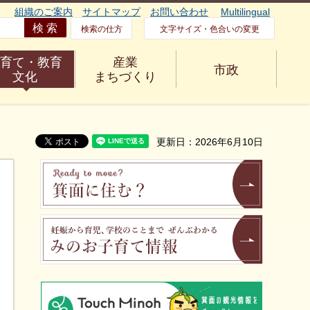
組織のご案内
サイトマップ
お問い合わせ
Multilingual
検索の仕方
文字サイズ・色合いの変更
育て・教育
産業
市政
文化
まちづくり
更新日：2026年6月10日