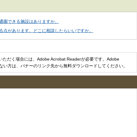
通園できる施設はありますか。
る点があります。どこに相談したらいいですか。
く場合には、Adobe Acrobat Readerが必要です。Adobe
をお持ちでない方は、バナーのリンク先から無料ダウンロードしてください。