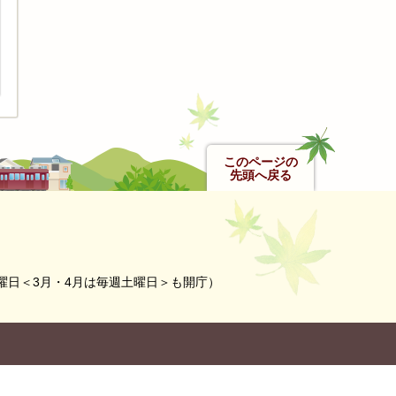
このページの
先頭へ戻る
曜日＜3月・4月は毎週土曜日＞も開庁）