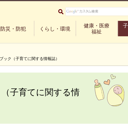
大阪府箕面市 Minoh City
健康・医療
子
防災・防犯
くらし・環境
福祉
ドブック（子育てに関する情報誌）
ク（子育てに関する情