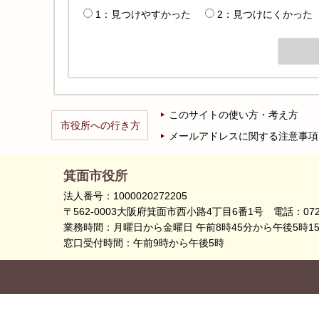
1：見つけやすかった
2：見つけにくかった
このサイトの使い方・考え方
市役所への行き方
メールアドレスに関する注意事項
箕面市役所
法人番号：1000020272205
〒562-0003大阪府箕面市西小路4丁目6番1号
電話：072
業務時間：月曜日から金曜日 午前8時45分から午後5時1
窓口受付時間：午前9時から午後5時