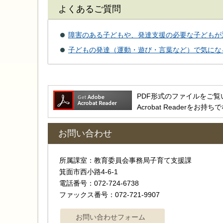
よくあるご質問
障害のある子どもや、発達支援の必要な子どもが
子どもの発達（運動・遊び・言葉など）で気にな
PDF形式のファイルをご覧いただ
Acrobat Reader
お問い合わせ
所属課室：教育委員会事務局子育て支援課
箕面市西小路4‐6‐1
電話番号：072-724-6738
ファックス番号：072-721-9907