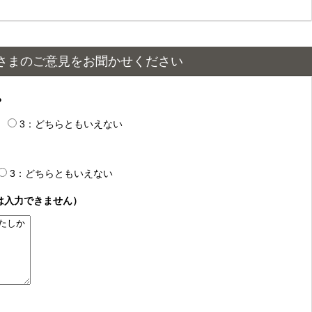
さまのご意見をお聞かせください
？
3：どちらともいえない
3：どちらともいえない
は入力できません）