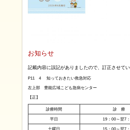
お知らせ
記載内容に誤記がありましたので、訂正させてい
P11 4 知っておきたい救急対応
左上部 豊能広域こども急病センター
【正】
診療時間
診 療
平日
19：00～翌7：
土曜日
15：00～翌7：