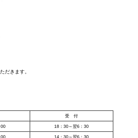
ただきます。
受 付
00
18：30～翌6：30
00
14：30～翌6：30