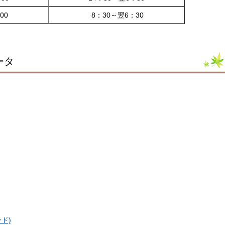
00
8：30～翌6：30
ータ
ド)