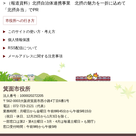
> （報道資料）北摂自治体連携事業 北摂の魅力を一折に込めて
「北摂弁当」でPR
市役所への行き方
このサイトの使い方・考え方
個人情報保護
RSS配信について
メールアドレスに関する注意事項
箕面市役所
法人番号：1000020272205
〒562-0003大阪府箕面市西小路4丁目6番1号
電話：072-723-2121（代表）
業務時間：月曜日から金曜日 午前8時45分から午後5時15分
（祝日・休日、12月29日から1月3日を除く。
一部窓口は第2・第4土曜日＜3月・4月は毎週土曜日＞も開庁）
窓口受付時間：午前9時から午後5時