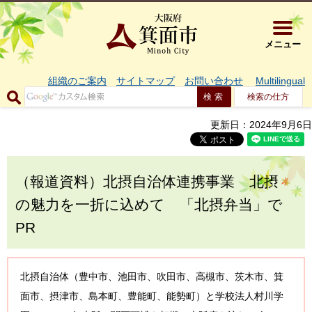
大阪府箕面市 
メニュー
組織のご案内
サイトマップ
お問い合わせ
Multilingual
検索の仕方
更新日：2024年9月6日
（報道資料）北摂自治体連携事業 北摂
の魅力を一折に込めて 「北摂弁当」で
PR
北摂自治体（豊中市、池田市、吹田市、高槻市、茨木市、箕
面市、摂津市、島本町、豊能町、能勢町）と学校法人村川学