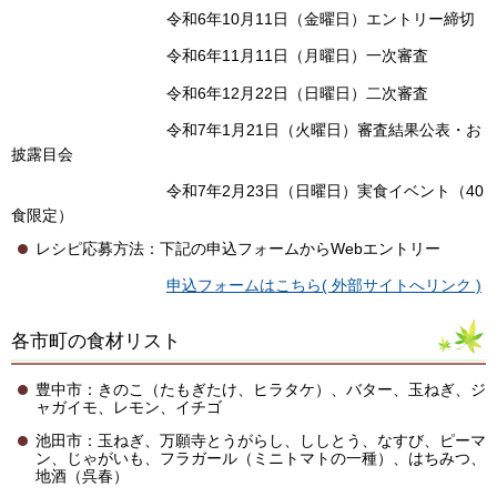
令和6年10月11日（金曜日）エントリー締切
令和6年11月11日（月曜日）一次審査
令和6年12月22日（日曜日）二次審査
令和7年1月21日（火曜日）審査結果公表・お
披露目会
令和7年2月23日（日曜日）実食イベント（40
食限定）
レシピ応募方法：下記の申込フォームからWebエントリー
申込フォームはこちら( 外部サイトへリンク )
各市町の食材リスト
豊中市：きのこ（たもぎたけ、ヒラタケ）、バター、玉ねぎ、ジ
ャガイモ、レモン、イチゴ
池田市：玉ねぎ、万願寺とうがらし、ししとう、なすび、ピーマ
ン、じゃがいも、フラガール（ミニトマトの一種）、はちみつ、
地酒（呉春）