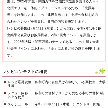
園は、2025年大阪・関西万博を契機に大阪府を訪れる人々へ
北摂エリアを一体的にプロモーションするため、「北摂弁
当」を制作します。この「北摂弁当」は、北摂の食材を組み
合わせたレシピを募集し、弁当の内容を決定します。
レシピの募集は9月11日（水曜日）から開始。令和7年1月に審
査結果公表及びお披露目会、2月に実食イベントを実施しま
す。2025年大阪・関西万博のテーマである「いのち輝く未来
社会デザイン」にあわせ、「食」による北摂の魅力をPR しま
す。
レシピコンテストの概要
レシピ応募資格：各市町内に在住又は在学している高校生・大学
生等
メニュー内容 ：各市町の食材リストから異なる市町の食材3点
以上を使用
スケジュール ：令和6年9月11日（水曜日）エントリー開始