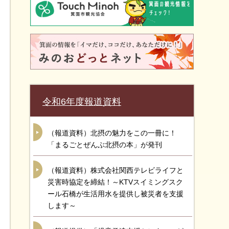
令和6年度報道資料
（報道資料）北摂の魅力をこの一冊に！
「まるごとぜんぶ北摂の本」が発刊
（報道資料）株式会社関西テレビライフと
災害時協定を締結！～KTVスイミングスク
ール石橋が生活用水を提供し被災者を支援
します～