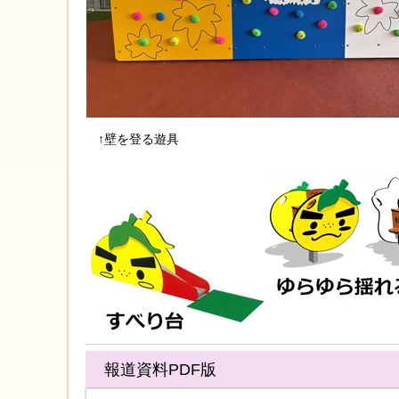
↑壁を登る遊具
報道資料PDF版