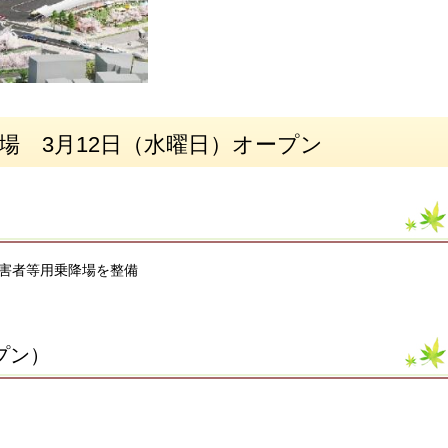
場 3月12日（水曜日）オープン
）
害者等用乗降場を整備
プン）