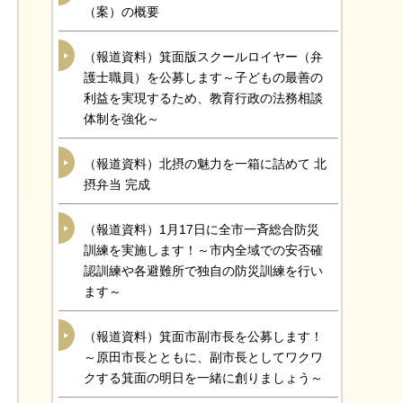
（案）の概要
（報道資料）箕面版スクールロイヤー（弁
護士職員）を公募します～子どもの最善の
利益を実現するため、教育行政の法務相談
体制を強化～
（報道資料）北摂の魅力を一箱に詰めて 北
摂弁当 完成
（報道資料）1月17日に全市一斉総合防災
訓練を実施します！～市内全域での安否確
認訓練や各避難所で独自の防災訓練を行い
ます～
（報道資料）箕面市副市長を公募します！
～原田市長とともに、副市長としてワクワ
クする箕面の明日を一緒に創りましょう～