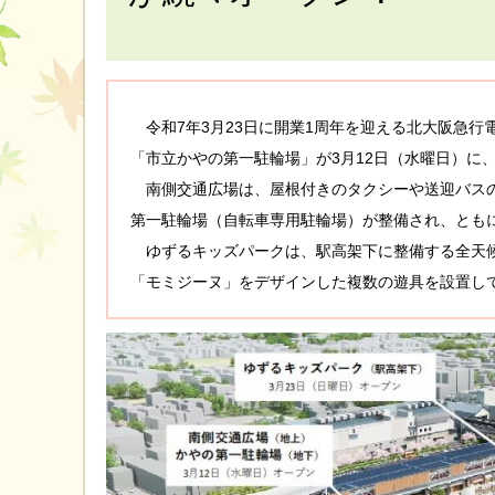
令和7年3月23日に開業1周年を迎える北大阪急行
「市立かやの第一駐輪場」が3月12日（水曜日）に
南側交通広場は、屋根付きのタクシーや送迎バスの
第一駐輪場（自転車専用駐輪場）が整備され、とも
ゆずるキッズパークは、駅高架下に整備する全天候
「モミジーヌ」をデザインした複数の遊具を設置し