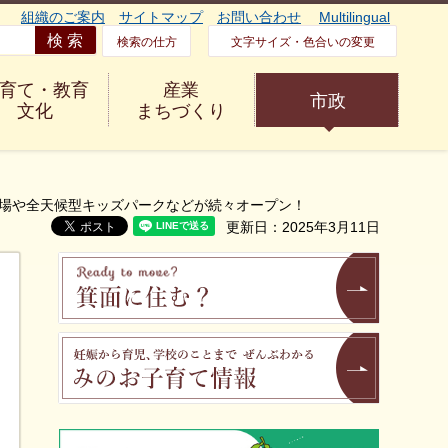
組織のご案内
サイトマップ
お問い合わせ
Multilingual
検索の仕方
文字サイズ・色合いの変更
育て・教育
産業
市政
文化
まちづくり
広場や全天候型キッズパークなどが続々オープン！
更新日：2025年3月11日