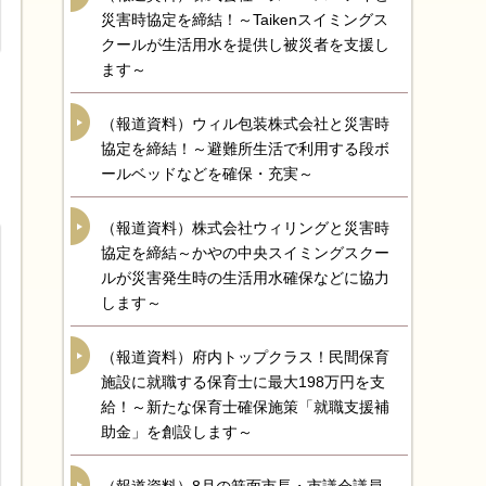
災害時協定を締結！～Taikenスイミングス
クールが生活用水を提供し被災者を支援し
ます～
（報道資料）ウィル包装株式会社と災害時
協定を締結！～避難所生活で利用する段ボ
ールベッドなどを確保・充実～
（報道資料）株式会社ウィリングと災害時
協定を締結～かやの中央スイミングスクー
ルが災害発生時の生活用水確保などに協力
します～
（報道資料）府内トップクラス！民間保育
施設に就職する保育士に最大198万円を支
給！～新たな保育士確保施策「就職支援補
助金」を創設します～