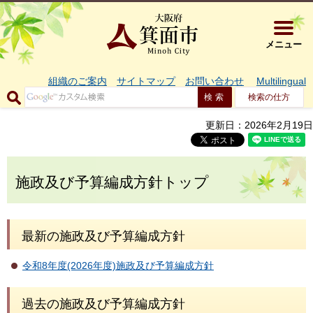
大阪府箕面市 
メニュー
組織のご案内
サイトマップ
お問い合わせ
Multilingual
検索の仕方
更新日：2026年2月19日
施政及び予算編成方針トップ
最新の施政及び予算編成方針
令和8年度(2026年度)施政及び予算編成方針
過去の施政及び予算編成方針