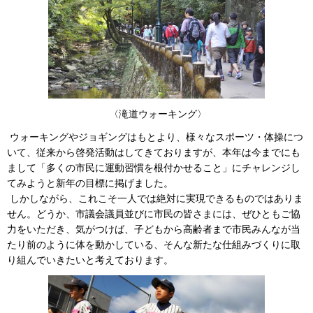
〈滝道ウォーキング〉
ウォーキングやジョギングはもとより、様々なスポーツ・体操につ
いて、従来から啓発活動はしてきておりますが、本年は今までにも
まして「多くの市民に運動習慣を根付かせること」にチャレンジし
てみようと新年の目標に掲げました。
しかしながら、これこそ一人では絶対に実現できるものではありま
せん。どうか、市議会議員並びに市民の皆さまには、ぜひともご協
力をいただき、気がつけば、子どもから高齢者まで市民みんなが当
たり前のように体を動かしている、そんな新たな仕組みづくりに取
り組んでいきたいと考えております。