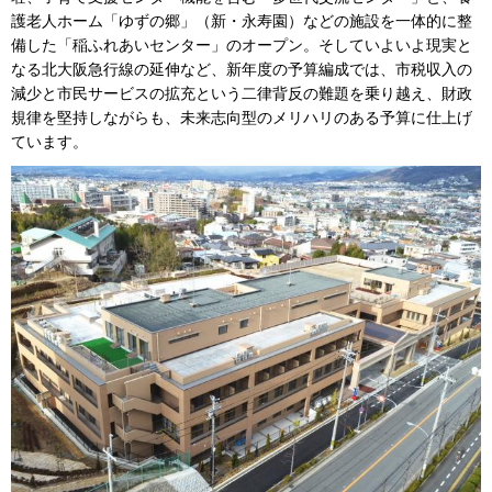
護老人ホーム「ゆずの郷」（新・永寿園）などの施設を一体的に整
備した「稲ふれあいセンター」のオープン。そしていよいよ現実と
なる北大阪急行線の延伸など、新年度の予算編成では、市税収入の
減少と市民サービスの拡充という二律背反の難題を乗り越え、財政
規律を堅持しながらも、未来志向型のメリハリのある予算に仕上げ
ています。