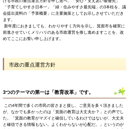
ける市政の重点運営方針を申し述べ、「安心・支えあい最優先」
「子育てしやすさ日本一」「緑・住みやすさ最先端」の3本柱を、議
会提出資料の「予算概要」に主要施策としてお示しさせていただき
ます。
新年度におきましても、わかりやすく方向を示し、箕面市を確実に
前進させていくメリハリのある市政運営を推し進めますことを、改
めてここにお誓い申し上げます。
市政の重点運営方針
3つのテーマの第一は「教育改革」です。
この4年間で多くの市民の皆さまと接し、ご意見を多々頂きました
が、なかでも多かったのは「箕面の教育は大丈夫か？」との声でし
た。「箕面の教育がマズイと確信しているわけではないが、大丈夫
と確信できる情報もない。よくわからないが心配だ。」というのが