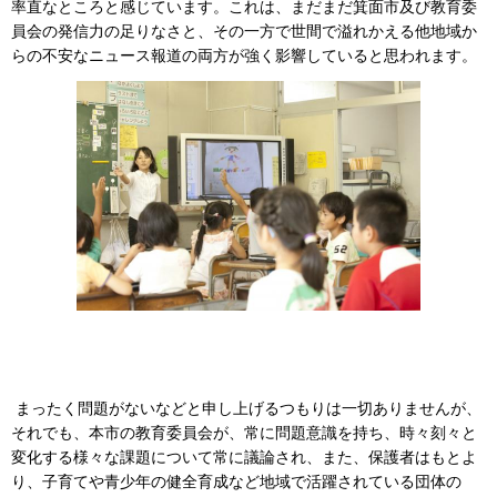
率直なところと感じています。これは、まだまだ箕面市及び教育委
員会の発信力の足りなさと、その一方で世間で溢れかえる他地域か
らの不安なニュース報道の両方が強く影響していると思われます。
まったく問題がないなどと申し上げるつもりは一切ありませんが、
それでも、本市の教育委員会が、常に問題意識を持ち、時々刻々と
変化する様々な課題について常に議論され、また、保護者はもとよ
り、子育てや青少年の健全育成など地域で活躍されている団体の