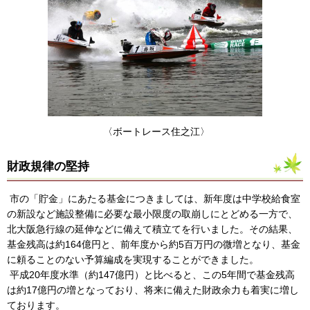
〈ボートレース住之江〉
財政規律の堅持
市の「貯金」にあたる基金につきましては、新年度は中学校給食室
の新設など施設整備に必要な最小限度の取崩しにとどめる一方で、
北大阪急行線の延伸などに備えて積立てを行いました。その結果、
基金残高は約164億円と、前年度から約5百万円の微増となり、基金
に頼ることのない予算編成を実現することができました。
平成20年度水準（約147億円）と比べると、この5年間で基金残高
は約17億円の増となっており、将来に備えた財政余力も着実に増し
ております。