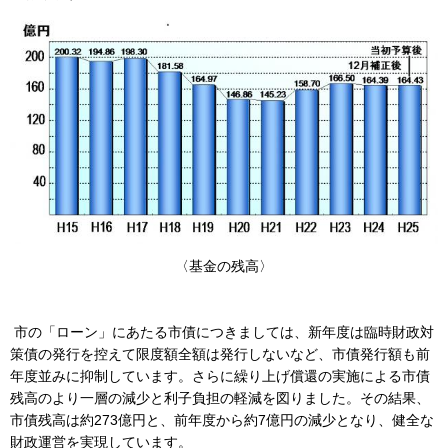
〈基金の残高〉
市の「ローン」にあたる市債につきましては、新年度は臨時財政対
策債の発行を控えて限度額全額は発行しないなど、市債発行額も前
年度並みに抑制しています。さらに繰り上げ償還の実施による市債
残高のより一層の減少と利子負担の軽減を図りました。その結果、
市債残高は約273億円と、前年度から約7億円の減少となり、健全な
財政運営を実現しています。