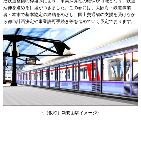
た鉄道整備の枠組みにより、事業採算性の確保が可能となり、鉄道
延伸を進める目途がつきました。この春には、大阪府・鉄道事業
者・本市で基本協定の締結をめざし、国土交通省の支援を受けなが
ら都市計画決定や事業許可手続き等を進めていく予定でおります。
〈（仮称）新箕面駅イメージ〉