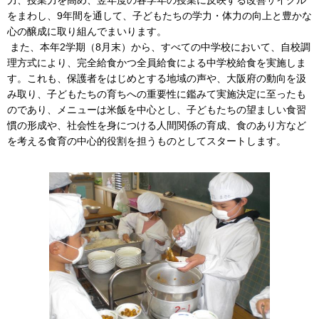
力、授業力を高め、翌年度の各学年の授業に反映する改善サイクル
をまわし、9年間を通して、子どもたちの学力・体力の向上と豊かな
心の醸成に取り組んでまいります。
また、本年2学期（8月末）から、すべての中学校において、自校調
理方式により、完全給食かつ全員給食による中学校給食を実施しま
す。これも、保護者をはじめとする地域の声や、大阪府の動向を汲
み取り、子どもたちの育ちへの重要性に鑑みて実施決定に至ったも
のであり、メニューは米飯を中心とし、子どもたちの望ましい食習
慣の形成や、社会性を身につける人間関係の育成、食のあり方など
を考える食育の中心的役割を担うものとしてスタートします。