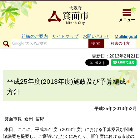
大阪府箕面市 
メニュー
組織のご案内
サイトマップ
お問い合わせ
Multilingual
検索の仕方
更新日：2013年2月21日
平成25年度(2013年度)施政及び予算編成
方針
平成25年(2013年)2月
箕面市長 倉田 哲郎
本日、ここに、平成25年度（2013年度）における予算案及び関連
諸議案を提案し、ご審議いただくにあたり、新年度における市政の