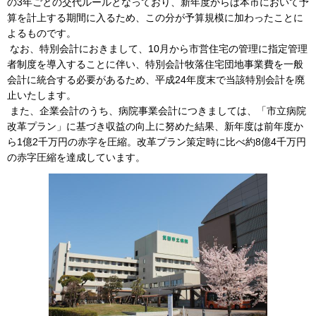
の3年ごとの交代ルールとなっており、新年度からは本市において予
算を計上する期間に入るため、この分が予算規模に加わったことに
よるものです。
なお、特別会計におきまして、10月から市営住宅の管理に指定管理
者制度を導入することに伴い、特別会計牧落住宅団地事業費を一般
会計に統合する必要があるため、平成24年度末で当該特別会計を廃
止いたします。
また、企業会計のうち、病院事業会計につきましては、「市立病院
改革プラン」に基づき収益の向上に努めた結果、新年度は前年度か
ら1億2千万円の赤字を圧縮。改革プラン策定時に比べ約8億4千万円
の赤字圧縮を達成しています。