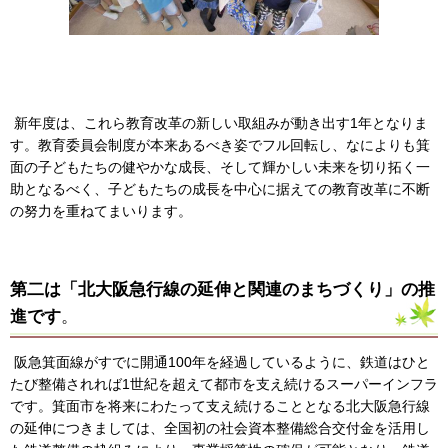
新年度は、これら教育改革の新しい取組みが動き出す1年となりま
す。教育委員会制度が本来あるべき姿でフル回転し、なによりも箕
面の子どもたちの健やかな成長、そして輝かしい未来を切り拓く一
助となるべく、子どもたちの成長を中心に据えての教育改革に不断
の努力を重ねてまいります。
第二は「北大阪急行線の延伸と関連のまちづくり」の推
進です
。
阪急箕面線がすでに開通100年を経過しているように、鉄道はひと
たび整備されれば1世紀を超えて都市を支え続けるスーパーインフラ
です。箕面市を将来にわたって支え続けることとなる北大阪急行線
の延伸につきましては、全国初の社会資本整備総合交付金を活用し