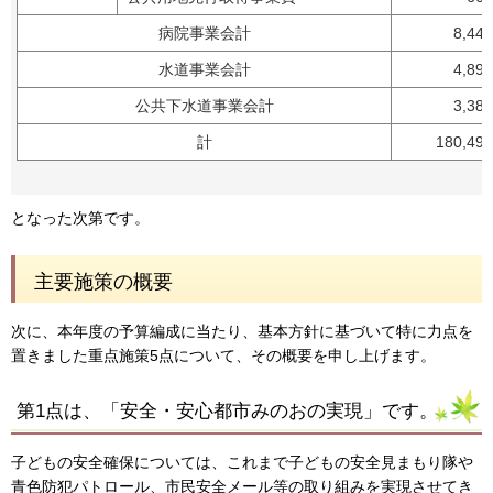
病院事業会計
8,44
水道事業会計
4,89
公共下水道事業会計
3,38
計
180,49
となった次第です。
主要施策の概要
次に、本年度の予算編成に当たり、基本方針に基づいて特に力点を
置きました重点施策5点について、その概要を申し上げます。
第1点は、「安全・安心都市みのおの実現」です。
子どもの安全確保については、これまで子どもの安全見まもり隊や
青色防犯パトロール、市民安全メール等の取り組みを実現させてき