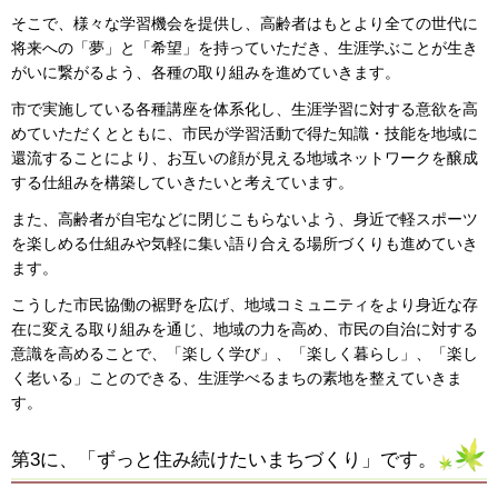
そこで、様々な学習機会を提供し、高齢者はもとより全ての世代に
将来への「夢」と「希望」を持っていただき、生涯学ぶことが生き
がいに繋がるよう、各種の取り組みを進めていきます。
市で実施している各種講座を体系化し、生涯学習に対する意欲を高
めていただくとともに、市民が学習活動で得た知識・技能を地域に
還流することにより、お互いの顔が見える地域ネットワークを醸成
する仕組みを構築していきたいと考えています。
また、高齢者が自宅などに閉じこもらないよう、身近で軽スポーツ
を楽しめる仕組みや気軽に集い語り合える場所づくりも進めていき
ます。
こうした市民協働の裾野を広げ、地域コミュニティをより身近な存
在に変える取り組みを通じ、地域の力を高め、市民の自治に対する
意識を高めることで、「楽しく学び」、「楽しく暮らし」、「楽し
く老いる」ことのできる、生涯学べるまちの素地を整えていきま
す。
第3に、「ずっと住み続けたいまちづくり」です。