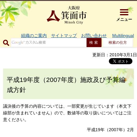
大阪府箕面市 
メニュー
組織のご案内
サイトマップ
お問い合わせ
Multilingual
検索の仕方
更新日：2010年3月1日
平成19年度（2007年度）施政及び予算編
成方針
議決後の予算の内容については、一部変更が生じています（本文下
線部が含まれていません）ので、数値等の取り扱いについてはご注
意ください。
平成19年（2007年）2月