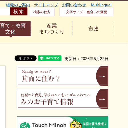
組織のご案内
サイトマップ
お問い合わせ
Multilingual
検索の仕方
文字サイズ・色合いの変更
育て・教育
産業
市政
文化
まちづくり
更新日：2026年5月22日