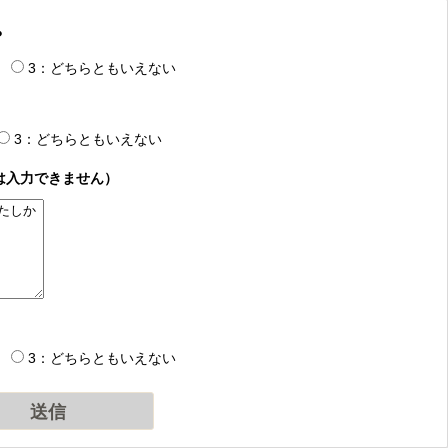
？
3：どちらともいえない
3：どちらともいえない
は入力できません）
3：どちらともいえない