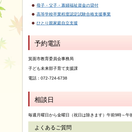
母子・父子・寡婦福祉資金の貸付
高等学校卒業程度認定試験合格支援事業
ひとり親家庭自立支援
予約電話
箕面市教育委員会事務局
子ども未来部子育て支援課
電話：072-724-6738
相談日
毎週月曜日から金曜日（祝日は除きます）午前9時～午
よくあるご質問