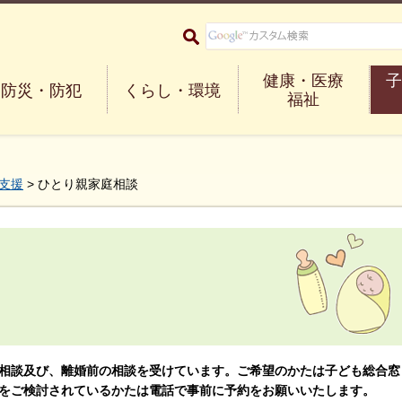
大阪府箕面市 Minoh City
健康・医療
子
防災・防犯
くらし・環境
福祉
支援
> ひとり親家庭相談
相談及び、離婚前の相談を受けています。ご希望のかたは子ども総合窓
をご検討されているかたは電話で事前に予約をお願いいたします。