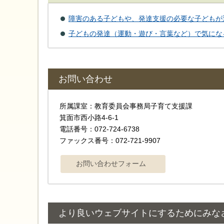
障害のある子どもや、発達支援の必要な子どもが
子どもの発達（運動・遊び・言葉など）で気にな
お問い合わせ
所属課室：教育委員会事務局子育て支援課
箕面市西小路4‐6‐1
電話番号：072-724-6738
ファックス番号：072-721-9907
より良いウェブサイトにするためにみな