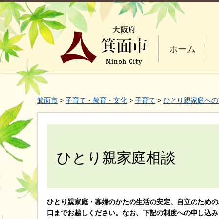
ホーム
箕面市
>
子育て・教育・文化
>
子育て
>
ひとり親家庭への
ひとり親家庭相談
ひとり親家庭・寡婦のかたの生活の安定、自立のための
口までお越しください。なお、下記の制度への申し込み