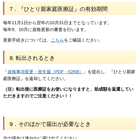
7．
『ひとり親家庭医療証』の有効期間
毎年11月1日から翌年の10月31日までとなっています。
毎年9、10月に資格更新の審査を行います。
更新手続きについては、
こちら
をご確認ください。
8.
転出されるとき
「
資格事項変更・喪失届（PDF：62KB）
」を提出し、『ひとり親家
庭医療証』を返却してください。
（注）転出後に医療証をお使いになりますと、助成額を返還してい
ただきますのでご注意ください！！
9．
そのほかで届出が必要なとき
次の場合は速やかに届け出てください。