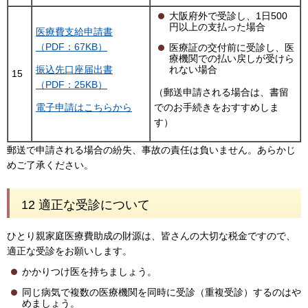
大阪府外で受診し、1日500
円以上の支払った場合
医療費支給申請書
（PDF：67KB）
医療証の交付前に受診し、医
療機関での払い戻しが受けら
れない場合
振込先口座届出書
15
（PDF：25KB）
（郵送申請される場合は、書留
でのお手続きをおすすめしま
電子申請はこちらから
す）
郵送で申請される場合の紛失、事故の責任は負いません。あらかじ
めご了承ください。
12 適正な受診について
ひとり親家庭医療費助成の財源は、皆さんの大切な税金ですので、
適正な受診をお願いします。
かかりつけ医を持ちましょう。
同じ病気で複数の医療機関を同時に受診（重複受診）するのはや
めましょう。