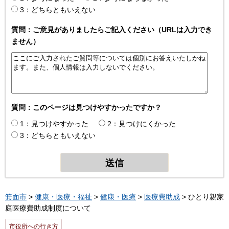
3：どちらともいえない
質問：ご意見がありましたらご記入ください（URLは入力でき
ません）
質問：このページは見つけやすかったですか？
1：見つけやすかった
2：見つけにくかった
3：どちらともいえない
箕面市
>
健康・医療・福祉
>
健康・医療
>
医療費助成
> ひとり親家
庭医療費助成制度について
市役所への行き方