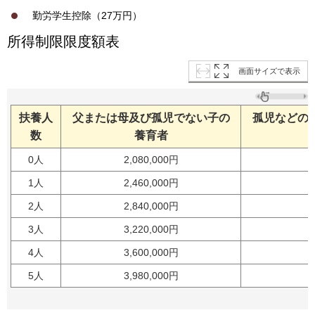
勤労学生控除（27万円）
所得制限限度額表
画面サイズで表示
扶養人
父または母及び孤児でない子の
孤児などの
数
養育者
0人
2,080,000円
2
1人
2,460,000円
2
2人
2,840,000円
3
3人
3,220,000円
3
4人
3,600,000円
3
5人
3,980,000円
4