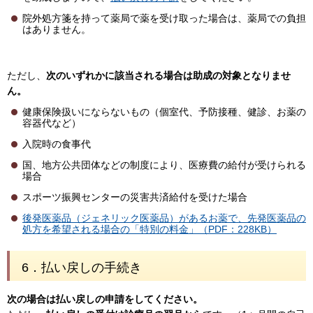
院外処方箋を持って薬局で薬を受け取った場合は、薬局での負担
はありません。
ただし、
次のいずれかに該当される場合は助成の対象となりませ
ん。
健康保険扱いにならないもの（個室代、予防接種、健診、お薬の
容器代など）
入院時の食事代
国、地方公共団体などの制度により、医療費の給付が受けられる
場合
スポーツ振興センターの災害共済給付を受けた場合
後発医薬品（ジェネリック医薬品）があるお薬で、先発医薬品の
処方を希望される場合の「特別の料金」（PDF：228KB）
6．
払い戻し
の手続き
次の場合は払い戻しの申請をしてください。