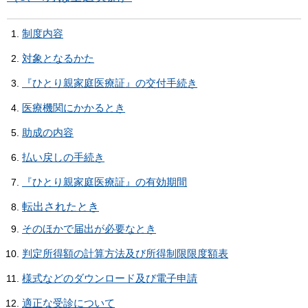
制度内容
対象となるかた
『ひとり親家庭医療証』の交付手続き
医療機関にかかるとき
助成の内容
払い戻しの手続き
『ひとり親家庭医療証』の有効期間
転出されたとき
そのほかで届出が必要なとき
判定所得額の計算方法及び所得制限限度額表
様式などのダウンロード及び電子申請
適正な受診について