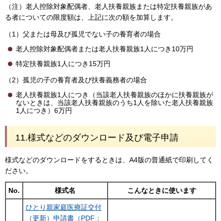
（注）老人控除対象配偶者、老人扶養親族または特定扶養親族があ
る者についての限度額は、上記に次の額を加算します。
（1）父または母及び孤児でない子の養育者の場合
老人控除対象配偶者または老人扶養親族1人につき10万円
特定扶養親族1人につき15万円
（2）孤児の子の養育者及び扶養義務者の場合
老人扶養親族1人につき（当該老人扶養親族のほかに扶養親族が
ないときは、当該老人扶養親族のうち1人を除いた老人扶養親族
1人につき）6万円
11.様式などのダウンロード及び電子申請
様式などのダウンロードをするときは、A4版の普通紙で印刷してく
ださい。
No.
様式名
こんなときに使います
ひとり親家庭医療証交付
（更新）申請書（PDF：