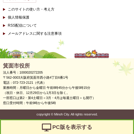
このサイトの使い方・考え方
個人情報保護
RSS配信について
メールアドレスに関する注意事項
箕面市役所
法人番号：1000020272205
〒562-0003大阪府箕面市西小路4丁目6番1号
電話：072-723-2121（代表）
業務時間：月曜日から金曜日 午前8時45分から午後5時15分
（祝日・休日、12月29日から1月3日を除く。
一部窓口は第2・第4土曜日＜3月・4月は毎週土曜日＞も開庁）
窓口受付時間：午前9時から午後5時
copyright
©
Minoh City. All rights reserved.
PC版を表示する