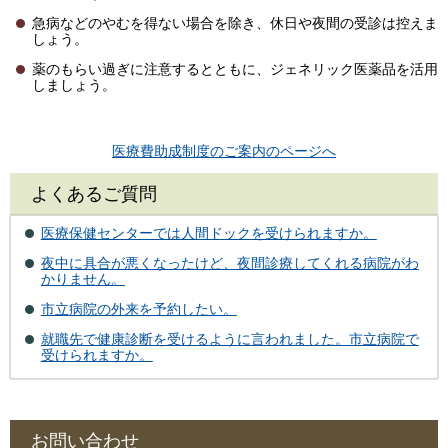
急病などのやむを得ない場合を除き、休日や夜間の受診は控えま
しょう。
薬のもらい過ぎに注意するとともに、ジェネリック医薬品を活用
しましょう。
医療費助成制度のご案内のページへ
よくあるご質問
医療保健センターでは人間ドックを受けられますか。
夜中に具合が悪くなったけど、夜間診療してくれる病院がわ
かりません。
市立病院の外来を予約したい。
就職先で健康診断を受けるように言われました。市立病院で
受けられますか。
お問い合わせ