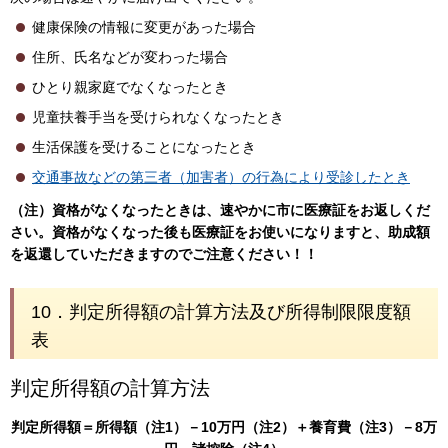
健康保険の情報に変更があった場合
住所、氏名などが変わった場合
ひとり親家庭でなくなったとき
児童扶養手当を受けられなくなったとき
生活保護を受けることになったとき
交通事故などの第三者（加害者）の行為により受診したとき
（注）資格がなくなったときは、速やかに市に医療証をお返しくだ
さい。資格がなくなった後も医療証をお使いになりますと、助成額
を返還していただきますのでご注意ください！！
10．
判定所得額の計算方法及び所得制限限度額
表
判定所得額の計算方法
判定所得額＝所得額（注1）－10万円（注2）＋養育費（注3）－8万