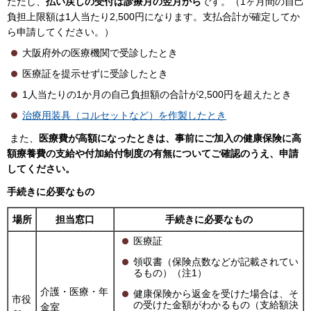
ただし、
払い戻しの受付は診療月の翌月から
です。（1ヶ月間の自己
負担上限額は1人当たり2,500円になります。支払合計が確定してか
ら申請してください。）
大阪府外の医療機関で受診したとき
医療証を提示せずに受診したとき
1人当たりの1か月の自己負担額の合計が2,500円を超えたとき
治療用装具（コルセットなど）を作製したとき
また、
医療費が高額になったときは、事前にご加入の健康保険に高
額療養費の支給や付加給付制度の有無についてご確認のうえ、申請
してください。
手続きに必要なもの
場所
担当窓口
手続きに必要なもの
医療証
領収書（保険点数などが記載されてい
るもの）（注1）
介護・医療・年
健康保険から返金を受けた場合は、そ
市役
の受けた金額がわかるもの（支給額決
金室