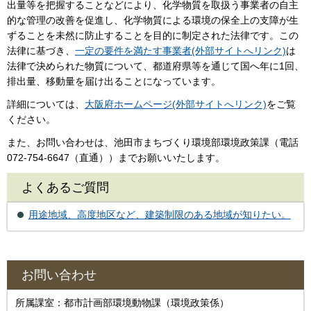
出量等を把握することなどにより、化学物質を取扱う事業者の自主
的な管理の改善を促進し、化学物質による環境の保全上の支障が生
ずることを未然に防止することを目的に制定された法律です。この
法律に基づき、
一定の要件を満たす事業者(外部サイトへリンク)
は
法律で決められた物質について、都道府県等を通じて国へ年に1回、
排出量、移動量を届け出ることになっています。
詳細については、
大阪府ホームページ(外部サイトへリンク)
をご覧
ください。
また、お問い合わせは、池田市まちづくり環境部環境政策課（電話
072-754-6647（直通））までお願いいたします。
よくあるご質問
用途地域、高度地区など、建築制限のある地域が知りたい。
お問い合わせ
所属課室：都市計画部環境動物課（環境政策係）