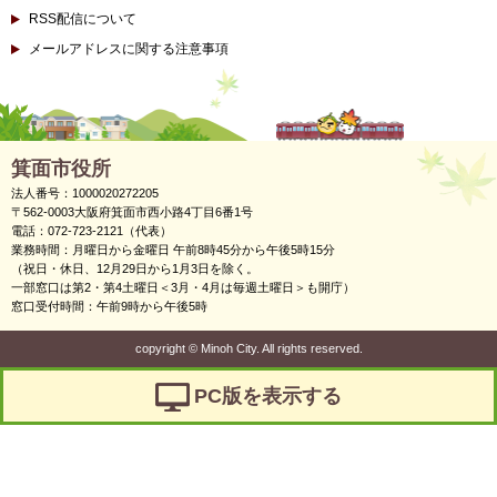
RSS配信について
メールアドレスに関する注意事項
箕面市役所
法人番号：1000020272205
〒562-0003大阪府箕面市西小路4丁目6番1号
電話：072-723-2121（代表）
業務時間：月曜日から金曜日 午前8時45分から午後5時15分
（祝日・休日、12月29日から1月3日を除く。
一部窓口は第2・第4土曜日＜3月・4月は毎週土曜日＞も開庁）
窓口受付時間：午前9時から午後5時
copyright
©
Minoh City. All rights reserved.
PC版を表示する