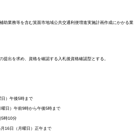
補助業務等を含む箕面市地域公共交通利便増進実施計画作成にかかる業
の提出を求め、資格を確認する入札後資格確認型とする。
火曜日）午後5時まで
（月曜日）午前9時から午後5時まで
5時10分
5月16日（月曜日）正午まで