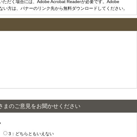
く場合には、Adobe Acrobat Readerが必要です。Adobe
をお持ちでない方は、バナーのリンク先から無料ダウンロードしてください。
さまのご意見をお聞かせください
？
3：どちらともいえない