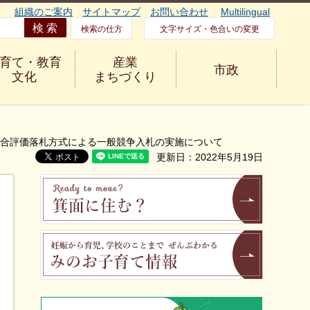
組織のご案内
サイトマップ
お問い合わせ
Multilingual
検索の仕方
文字サイズ・色合いの変更
育て・教育
産業
市政
文化
まちづくり
総合評価落札方式による一般競争入札の実施について
更新日：2022年5月19日