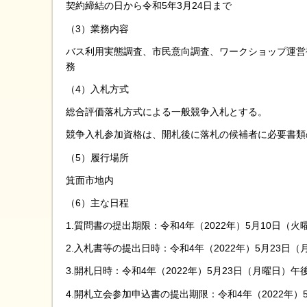
契約締結の日から令和5年3月24日まで
（3）業務内容
バス利用実態調査、市民意向調査、ワークショップ運営
務
（4）入札方式
総合評価落札方式による一般競争入札とする。
競争入札参加資格は、開札後に落札の候補者に必要書類
（5）履行場所
箕面市地内
（6）主な日程
1.質問書の提出期限：令和4年（2022年）5月10日（
2.入札書等の提出日時：令和4年（2022年）5月23日
3.開札日時：令和4年（2022年）5月23日（月曜日）午後
4.開札立会参加申込書の提出期限：令和4年（2022年）