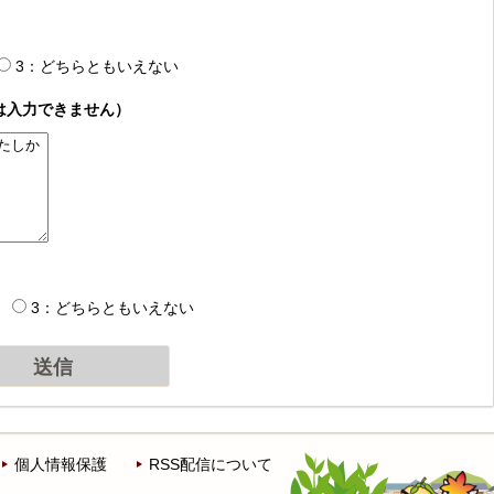
3：どちらともいえない
は入力できません）
3：どちらともいえない
個人情報保護
RSS配信について