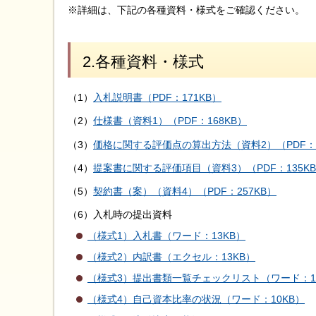
※詳細は、下記の各種資料・様式をご確認ください。
2.各種資料・様式
（1）
入札説明書（PDF：171KB）
（2）
仕様書（資料1）（PDF：168KB）
（3）
価格に関する評価点の算出方法（資料2）（PDF：2
（4）
提案書に関する評価項目（資料3）（PDF：135K
（5）
契約書（案）（資料4）（PDF：257KB）
（6）入札時の提出資料
（様式1）入札書（ワード：13KB）
（様式2）内訳書（エクセル：13KB）
（様式3）提出書類一覧チェックリスト（ワード：1
（様式4）自己資本比率の状況（ワード：10KB）