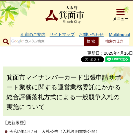
大阪府箕面市 
メニュー
組織のご案内
サイトマップ
お問い合わせ
Multilingual
検索の仕方
更新日：2025年4月16日
箕面市マイナンバーカード出張申請サポ
ート業務に関する運営業務委託にかかる
総合評価落札方式による一般競争入札の
実施について
【更新履歴】
令和7年4月7日 入札公告（入札説明書等公開）