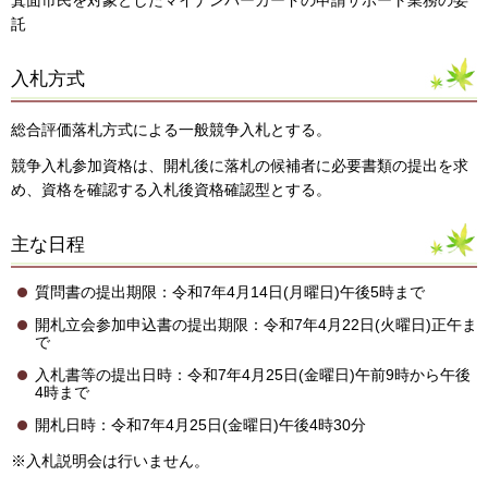
託
入札方式
総合評価落札方式による一般競争入札とする。
競争入札参加資格は、開札後に落札の候補者に必要書類の提出を求
め、資格を確認する入札後資格確認型とする。
主な日程
質問書の提出期限：令和7年4月14日(月曜日)午後5時まで
開札立会参加申込書の提出期限：令和7年4月22日(火曜日)正午ま
で
入札書等の提出日時：令和7年4月25日(金曜日)午前9時から午後
4時まで
開札日時：令和7年4月25日(金曜日)午後4時30分
※入札説明会は行いません。