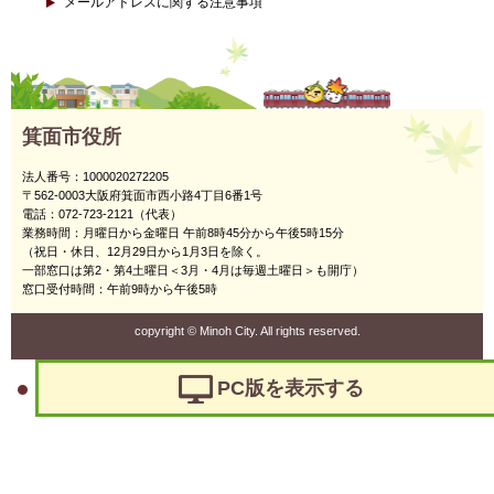
メールアドレスに関する注意事項
箕面市役所
法人番号：1000020272205
〒562-0003大阪府箕面市西小路4丁目6番1号
電話：072-723-2121（代表）
業務時間：月曜日から金曜日 午前8時45分から午後5時15分
（祝日・休日、12月29日から1月3日を除く。
一部窓口は第2・第4土曜日＜3月・4月は毎週土曜日＞も開庁）
窓口受付時間：午前9時から午後5時
copyright
©
Minoh City. All rights reserved.
PC版を表示する