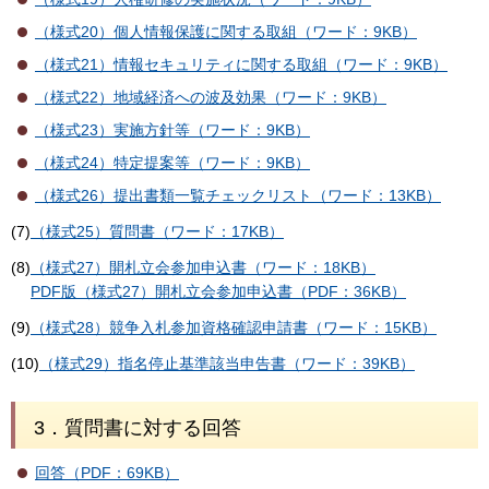
（様式20）個人情報保護に関する取組（ワード：9KB）
（様式21）情報セキュリティに関する取組（ワード：9KB）
（様式22）地域経済への波及効果（ワード：9KB）
（様式23）実施方針等（ワード：9KB）
（様式24）特定提案等（ワード：9KB）
（様式26）提出書類一覧チェックリスト（ワード：13KB）
(7)
（様式25）質問書（ワード：17KB）
(8)
（様式27）開札立会参加申込書（ワード：18KB）
PDF版（様式27）開札立会参加申込書（PDF：36KB）
(9)
（様式28）競争入札参加資格確認申請書（ワード：15KB）
(10)
（様式29）指名停止基準該当申告書（ワード：39KB）
3．質問書に対する回答
回答（PDF：69KB）