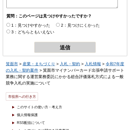
質問：このページは見つけやすかったですか？
1：見つけやすかった
2：見つけにくかった
3：どちらともいえない
箕面市
>
産業・まちづくり
>
入札・契約
>
入札情報
>
令和7年度
の入札・契約案件
> 箕面市マイナンバーカード出張申請サポート
業務に関する運営業務委託にかかる総合評価落札方式による一般
競争入札の実施について
市役所への行き方
このサイトの使い方・考え方
個人情報保護
RSS配信について