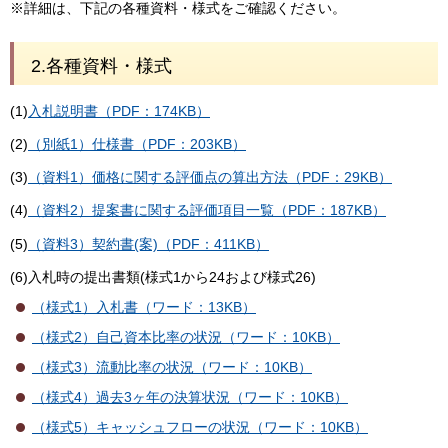
※詳細は、下記の各種資料・様式をご確認ください。
2.各種資料・様式
(1)
入札説明書（PDF：174KB）
(2)
（別紙1）仕様書（PDF：203KB）
(3)
（資料1）価格に関する評価点の算出方法（PDF：29KB）
(4)
（資料2）提案書に関する評価項目一覧（PDF：187KB）
(5)
（資料3）契約書(案)（PDF：411KB）
(6)入札時の提出書類(様式1から24および様式26)
（様式1）入札書（ワード：13KB）
（様式2）自己資本比率の状況（ワード：10KB）
（様式3）流動比率の状況（ワード：10KB）
（様式4）過去3ヶ年の決算状況（ワード：10KB）
（様式5）キャッシュフローの状況（ワード：10KB）