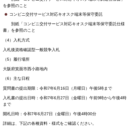
を参照のこと
コンビニ交付サービス対応キオスク端末等保守委託
別紙「コンビニ交付サービス対応キオスク端末等保守委託仕様
書」を参照のこと
（4）入札方式
入札後資格確認型一般競争入札
（5）履行場所
大阪府箕面市西小路地内
（6）主な日程
質問書の提出期限：令和7年6月16日（月曜日）午後5時まで
入札書の提出日時：令和7年6月27日（金曜日）午前9時から午後4時
まで
開札日時：令和7年6月27日（金曜日）午後4時00分
詳細は、下記の各種資料・様式をご確認ください。