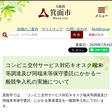
大阪府箕面市 
メニュー
組織のご案内
サイトマップ
お問い合わせ
Multilingual
検索の仕方
更新日：2025年7月4日
コンビニ交付サービス対応キオスク端末
等調達及び同端末等保守委託にかかる一
般競争入札の実施について
箕面市では、「コンビニ交付サービス対応キオスク端末等調達及び
同端末等保守委託」にかかる業者選定を一般競争入札にて行いま
す。