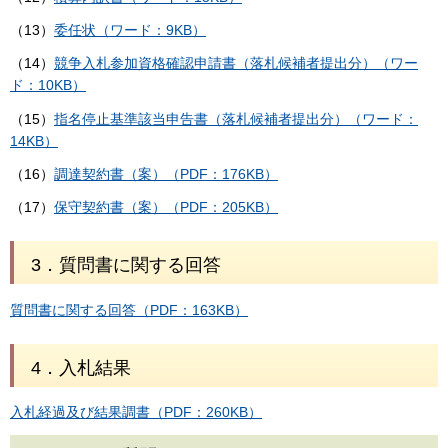
（13）
委任状（ワード：9KB）
（14）
競争入札参加資格確認申請書（落札候補者提出分）（ワー
ド：10KB）
（15）
指名停止基準該当申告書（落札候補者提出分）（ワード：
14KB）
（16）
調達契約書（案）（PDF：176KB）
（17）
保守契約書（案）（PDF：205KB）
3．質問書に関する回答
質問書に関する回答（PDF：163KB）
4．入札結果
入札経過及び結果調書（PDF：260KB）