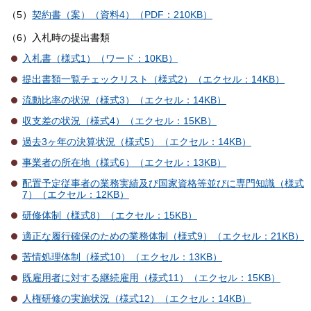
（5）
契約書（案）（資料4）（PDF：210KB）
（6）入札時の提出書類
入札書（様式1）（ワード：10KB）
提出書類一覧チェックリスト（様式2）（エクセル：14KB）
流動比率の状況（様式3）（エクセル：14KB）
収支差の状況（様式4）（エクセル：15KB）
過去3ヶ年の決算状況（様式5）（エクセル：14KB）
事業者の所在地（様式6）（エクセル：13KB）
配置予定従事者の業務実績及び国家資格等並びに専門知識（様式
7）（エクセル：12KB）
研修体制（様式8）（エクセル：15KB）
適正な履行確保のための業務体制（様式9）（エクセル：21KB）
苦情処理体制（様式10）（エクセル：13KB）
既雇用者に対する継続雇用（様式11）（エクセル：15KB）
人権研修の実施状況（様式12）（エクセル：14KB）