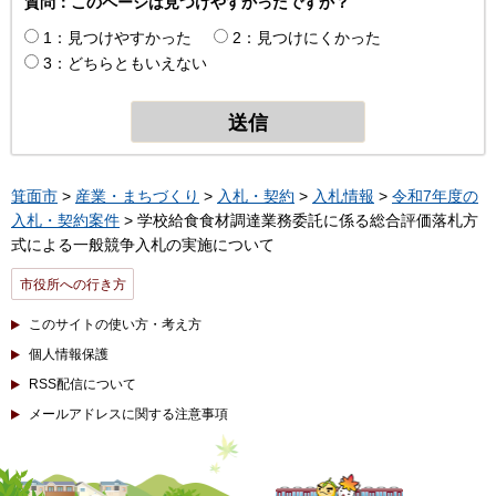
質問：このページは見つけやすかったですか？
1：見つけやすかった
2：見つけにくかった
3：どちらともいえない
箕面市
>
産業・まちづくり
>
入札・契約
>
入札情報
>
令和7年度の
入札・契約案件
> 学校給食食材調達業務委託に係る総合評価落札方
式による一般競争入札の実施について
市役所への行き方
このサイトの使い方・考え方
個人情報保護
RSS配信について
メールアドレスに関する注意事項