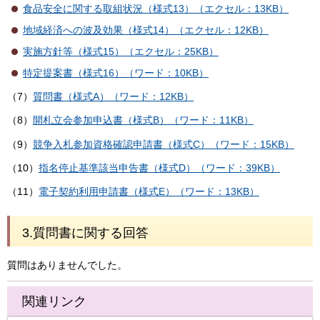
食品安全に関する取組状況（様式13）（エクセル：13KB）
地域経済への波及効果（様式14）（エクセル：12KB）
実施方針等（様式15）（エクセル：25KB）
特定提案書（様式16）（ワード：10KB）
（7）
質問書（様式A）（ワード：12KB）
（8）
開札立会参加申込書（様式B）（ワード：11KB）
（9）
競争入札参加資格確認申請書（様式C）（ワード：15KB）
（10）
指名停止基準該当申告書（様式D）（ワード：39KB）
（11）
電子契約利用申請書（様式E）（ワード：13KB）
3.質問書に関する回答
質問はありませんでした。
関連リンク