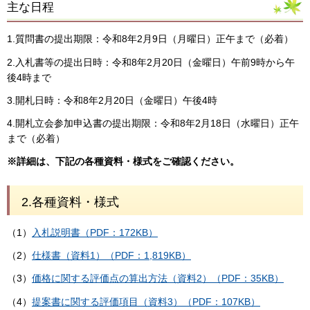
主な日程
1.質問書の提出期限：令和8年2月9日（月曜日）正午まで（必着）
2.入札書等の提出日時：令和8年2月20日（金曜日）午前9時から午
後4時まで
3.開札日時：令和8年2月20日（金曜日）午後4時
4.開札立会参加申込書の提出期限：令和8年2月18日（水曜日）正午
まで（必着）
※詳細は、下記の各種資料・様式をご確認ください。
2.各種資料・様式
（1）
入札説明書（PDF：172KB）
（2）
仕様書（資料1）（PDF：1,819KB）
（3）
価格に関する評価点の算出方法（資料2）（PDF：35KB）
（4）
提案書に関する評価項目（資料3）（PDF：107KB）