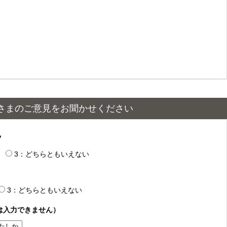
さまのご意見をお聞かせください
？
3：どちらともいえない
3：どちらともいえない
は入力できません）