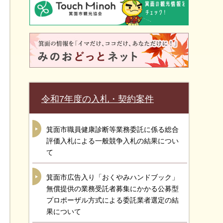
令和7年度の入札・契約案件
箕面市職員健康診断等業務委託に係る総合
評価入札による一般競争入札の結果につい
て
箕面市広告入り「おくやみハンドブック」
無償提供の業務受託者募集にかかる公募型
プロポーザル方式による委託業者選定の結
果について