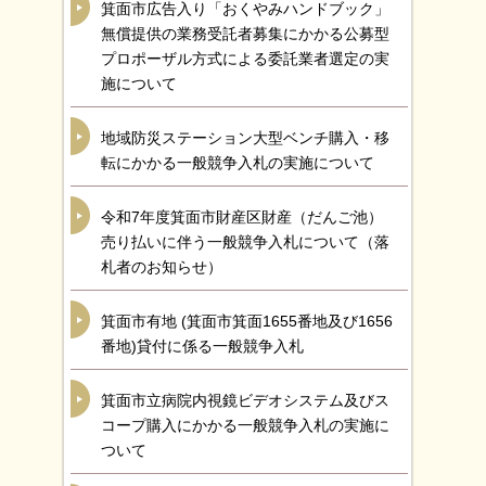
箕面市広告入り「おくやみハンドブック」
無償提供の業務受託者募集にかかる公募型
プロポーザル方式による委託業者選定の実
施について
地域防災ステーション大型ベンチ購入・移
転にかかる一般競争入札の実施について
令和7年度箕面市財産区財産（だんご池）
売り払いに伴う一般競争入札について（落
札者のお知らせ）
箕面市有地 (箕面市箕面1655番地及び1656
番地)貸付に係る一般競争入札
箕面市立病院内視鏡ビデオシステム及びス
コープ購入にかかる一般競争入札の実施に
ついて