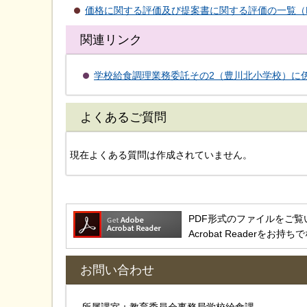
価格に関する評価及び提案書に関する評価の一覧（PD
関連リンク
学校給食調理業務委託その2（豊川北小学校）に
よくあるご質問
現在よくある質問は作成されていません。
PDF形式のファイルをご覧いただ
Acrobat Reader
お問い合わせ
所属課室：教育委員会事務局学校給食課