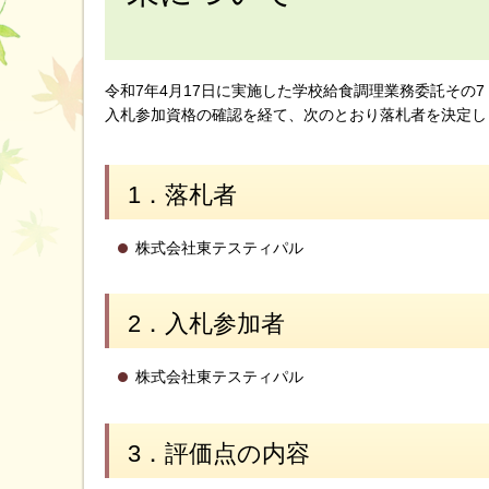
令和7年4月17日に実施した学校給食調理業務委託その
入札参加資格の確認を経て、次のとおり落札者を決定し
1．落札者
株式会社東テスティパル
2．入札参加者
株式会社東テスティパル
3．評価点の内容