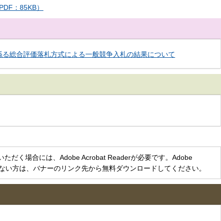
F：85KB）
係る総合評価落札方式による一般競争入札の結果について
く場合には、Adobe Acrobat Readerが必要です。Adobe
をお持ちでない方は、バナーのリンク先から無料ダウンロードしてください。