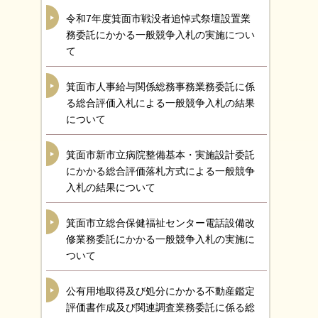
令和7年度箕面市戦没者追悼式祭壇設置業
務委託にかかる一般競争入札の実施につい
て
箕面市人事給与関係総務事務業務委託に係
る総合評価入札による一般競争入札の結果
について
箕面市新市立病院整備基本・実施設計委託
にかかる総合評価落札方式による一般競争
入札の結果について
箕面市立総合保健福祉センター電話設備改
修業務委託にかかる一般競争入札の実施に
ついて
公有用地取得及び処分にかかる不動産鑑定
評価書作成及び関連調査業務委託に係る総