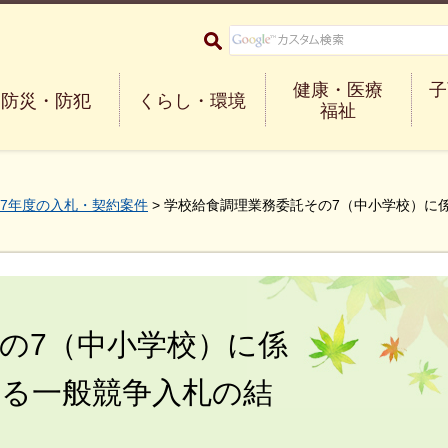
大阪府箕面市 Minoh City
健康・医療
子
防災・防犯
くらし・環境
福祉
7年度の入札・契約案件
> 学校給食調理業務委託その7（中小学校）に
の7（中小学校）に係
よる一般競争入札の結