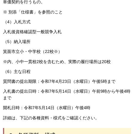
単価契約を行うもの。
※ 別添「仕様書」を参照のこと
（4）入札方式
入札後資格確認型一般競争入札
（5）納入場所
箕面市立小・中学校（22校※）
※内、小中一貫校2校を含むため、実際の履行場所は20校
（6）主な日程
質問書の提出期限：令和7年4月23日（水曜日）午後5時まで
入札書の提出日時：令和7年5月14日（水曜日）午前9時から午後4時
まで
開札日時：令和7年5月14日（水曜日）午後4時
詳細は、下記の各種資料・様式をご確認ください。