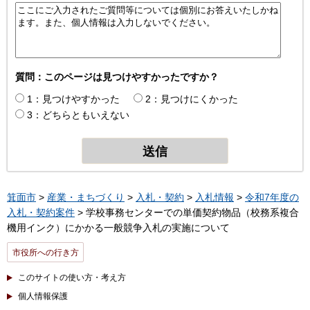
質問：このページは見つけやすかったですか？
1：見つけやすかった
2：見つけにくかった
3：どちらともいえない
箕面市
>
産業・まちづくり
>
入札・契約
>
入札情報
>
令和7年度の
入札・契約案件
> 学校事務センターでの単価契約物品（校務系複合
機用インク）にかかる一般競争入札の実施について
市役所への行き方
このサイトの使い方・考え方
個人情報保護