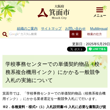
大阪府箕面市 
メニュー
組織のご案内
サイトマップ
お問い合わせ
Multilingual
検索の仕方
更新日：2025年5月29日
学校事務センターでの単価契約物品（校
務系複合機用インク）にかかる一般競争
入札の実施について
箕面市では、「学校事務センターでの単価契約物品（校務系複合機
用インク）」にかかる業者選定を一般競争入札にて行います。
※2．各種資料・様式>（1）入札説明書>5 入札に必要な書類及び提