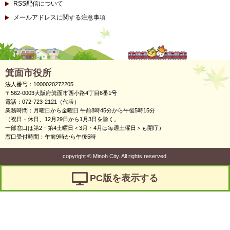
RSS配信について
メールアドレスに関する注意事項
箕面市役所
法人番号：1000020272205
〒562-0003大阪府箕面市西小路4丁目6番1号
電話：072-723-2121（代表）
業務時間：月曜日から金曜日 午前8時45分から午後5時15分
（祝日・休日、12月29日から1月3日を除く。
一部窓口は第2・第4土曜日＜3月・4月は毎週土曜日＞も開庁）
窓口受付時間：午前9時から午後5時
copyright
©
Minoh City. All rights reserved.
PC版を表示する