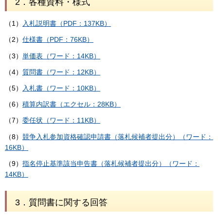
2．各種資料・様式
（1）
入札説明書（PDF：137KB）
（2）
仕様書（PDF：76KB）
（3）
単価表（ワード：14KB）
（4）
質問書（ワード：12KB）
（5）
入札書（ワード：10KB）
（6）
積算内訳書（エクセル：28KB）
（7）
委任状（ワード：11KB）
（8）
競争入札参加資格確認申請書（落札候補者提出分）（ワード：
16KB）
（9）
指名停止基準該当申告書（落札候補者提出分）（ワード：
14KB）
3．質問書に関する回答