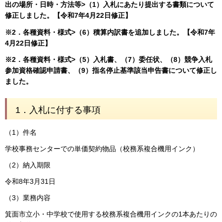
出の場所・日時・方法等>（1）入札にあたり提出する書類について
修正しました。【令和7年4月22日修正】
※2．各種資料・様式>（6）積算内訳書を追加しました。【令和7年
4月22日修正】
※2．各種資料・様式>（5）入札書、（7）委任状、（8）競争入札
参加資格確認申請書、（9）指名停止基準該当申告書について修正し
ました。
1．入札に付する事項
（1）件名
学校事務センターでの単価契約物品（校務系複合機用インク）
（2）納入期限
令和8年3月31日
（3）業務内容
箕面市立小・中学校で使用する校務系複合機用インクの1本あたりの