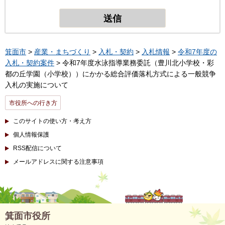
箕面市
>
産業・まちづくり
>
入札・契約
>
入札情報
>
令和7年度の
入札・契約案件
> 令和7年度水泳指導業務委託（豊川北小学校・彩
都の丘学園（小学校））にかかる総合評価落札方式による一般競争
入札の実施について
市役所への行き方
このサイトの使い方・考え方
個人情報保護
RSS配信について
メールアドレスに関する注意事項
箕面市役所