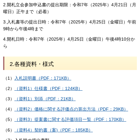
2.開札立会参加申込書の提出期限：令和7年（2025年）4月21日（月
曜日）正午まで（必着）
3.入札書等の提出日時：令和7年（2025年）4月25日（金曜日）午前
9時から午後4時まで
4.開札日時：令和7年（2025年）4月25日（金曜日）午後4時10分か
ら
2.各種資料・様式
（1）
入札説明書（PDF：171KB）
（2）
（資料1）仕様書（PDF：124KB）
（3）
（資料1）別添（PDF：21KB）
（4）
（資料2）価格に関する評価点の算出方法（PDF：29KB）
（5）
（資料3）提案書に関する評価項目一覧（PDF：170KB）
（6）
（資料4）契約書（案)（PDF：185KB）