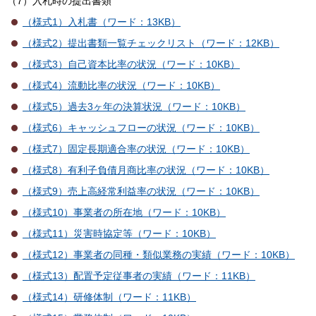
（7）入札時の提出書類
（様式1）入札書（ワード：13KB）
（様式2）提出書類一覧チェックリスト（ワード：12KB）
（様式3）自己資本比率の状況（ワード：10KB）
（様式4）流動比率の状況（ワード：10KB）
（様式5）過去3ヶ年の決算状況（ワード：10KB）
（様式6）キャッシュフローの状況（ワード：10KB）
（様式7）固定長期適合率の状況（ワード：10KB）
（様式8）有利子負債月商比率の状況（ワード：10KB）
（様式9）売上高経常利益率の状況（ワード：10KB）
（様式10）事業者の所在地（ワード：10KB）
（様式11）災害時協定等（ワード：10KB）
（様式12）事業者の同種・類似業務の実績（ワード：10KB）
（様式13）配置予定従事者の実績（ワード：11KB）
（様式14）研修体制（ワード：11KB）