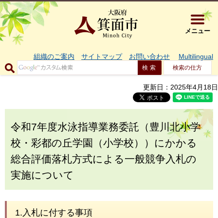
大阪府箕面市 
メニュー
組織のご案内
サイトマップ
お問い合わせ
Multilingual
検索の仕方
更新日：2025年4月18日
令和7年度水泳指導業務委託（豊川北小学
校・彩都の丘学園（小学校））にかかる
総合評価落札方式による一般競争入札の
実施について
1.入札に付する事項