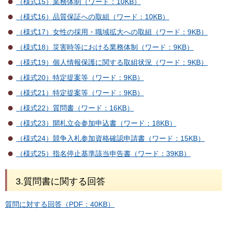
（様式15）業務体制（ワード：10KB）
（様式16）品質保証への取組（ワード：10KB）
（様式17）女性の採用・職域拡大への取組（ワード：9KB）
（様式18）災害時等における業務体制（ワード：9KB）
（様式19）個人情報保護に関する取組状況（ワード：9KB）
（様式20）特定提案等（ワード：9KB）
（様式21）特定提案等（ワード：9KB）
（様式22）質問書（ワード：16KB）
（様式23）開札立会参加申込書（ワード：18KB）
（様式24）競争入札参加資格確認申請書（ワード：15KB）
（様式25）指名停止基準該当申告書（ワード：39KB）
3.質問書に関する回答
質問に対する回答（PDF：40KB）