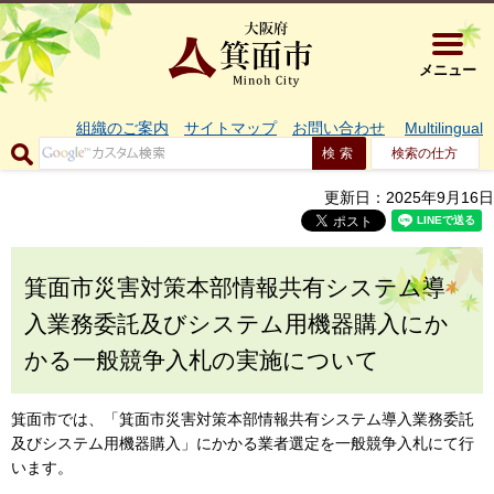
大阪府箕面市 
メニュー
組織のご案内
サイトマップ
お問い合わせ
Multilingual
検索の仕方
更新日：2025年9月16日
箕面市災害対策本部情報共有システム導
入業務委託及びシステム用機器購入にか
かる一般競争入札の実施について
箕面市では、「箕面市災害対策本部情報共有システム導入業務委託
及びシステム用機器購入」にかかる業者選定を一般競争入札にて行
います。