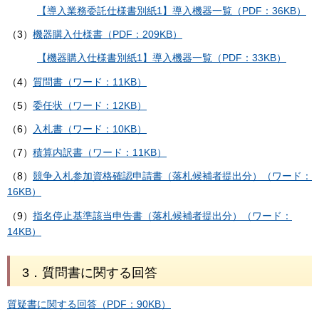
【導入業務委託仕様書別紙1】導入機器一覧（PDF：36KB）
（3）
機器購入仕様書（PDF：209KB）
【機器購入仕様書別紙1】導入機器一覧（PDF：33KB）
（4）
質問書（ワード：11KB）
（5）
委任状（ワード：12KB）
（6）
入札書（ワード：10KB）
（7）
積算内訳書（ワード：11KB）
（8）
競争入札参加資格確認申請書（落札候補者提出分）（ワード：
16KB）
（9）
指名停止基準該当申告書（落札候補者提出分）（ワード：
14KB）
3．質問書に関する回答
質疑書に関する回答（PDF：90KB）