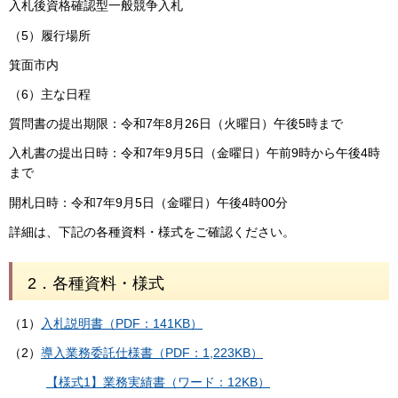
入札後資格確認型一般競争入札
（5）履行場所
箕面市内
（6）主な日程
質問書の提出期限：令和7年8月26日（火曜日）午後5時まで
入札書の提出日時：令和7年9月5日（金曜日）午前9時から午後4時
まで
開札日時：令和7年9月5日（金曜日）午後4時00分
詳細は、下記の各種資料・様式をご確認ください。
2．各種資料・様式
（1）
入札説明書（PDF：141KB）
（2）
導入業務委託仕様書（PDF：1,223KB）
【様式1】業務実績書（ワード：12KB）