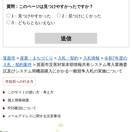
質問：このページは見つけやすかったですか？
1：見つけやすかった
2：見つけにくかった
3：どちらともいえない
箕面市
>
産業・まちづくり
>
入札・契約
>
入札情報
>
令和7年度の
入札・契約案件
> 箕面市災害対策本部情報共有システム導入業務委
託及びシステム用機器購入にかかる一般競争入札の実施について
市役所への行き方
このサイトの使い方・考え方
個人情報保護
RSS配信について
メールアドレスに関する注意事項