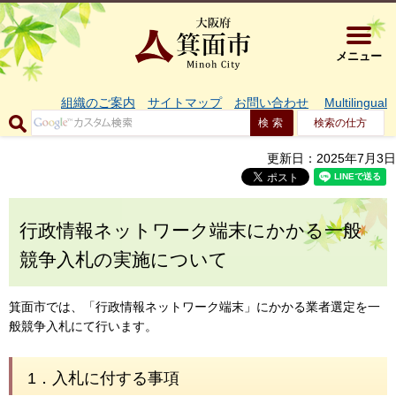
大阪府箕面市 
メニュー
組織のご案内
サイトマップ
お問い合わせ
Multilingual
検索の仕方
更新日：2025年7月3日
行政情報ネットワーク端末にかかる一般
競争入札の実施について
箕面市では、「行政情報ネットワーク端末」にかかる業者選定を一
般競争入札にて行います。
1．入札に付する事項