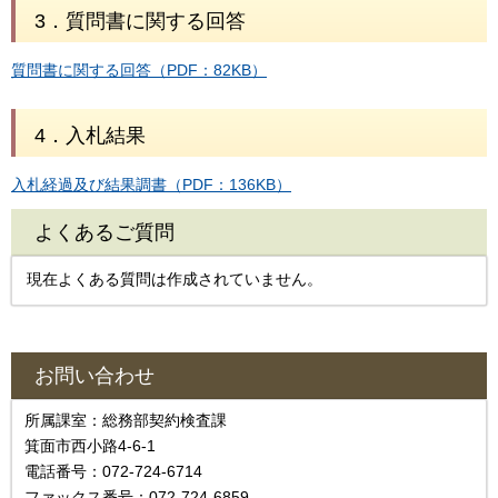
3．質問書に関する回答
質問書に関する回答（PDF：82KB）
4．入札結果
入札経過及び結果調書（PDF：136KB）
よくあるご質問
現在よくある質問は作成されていません。
お問い合わせ
所属課室：総務部契約検査課
箕面市西小路4‐6‐1
電話番号：072-724-6714
ファックス番号：072-724-6859