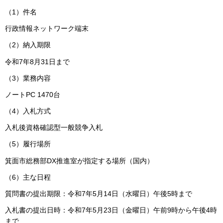
（1）件名
行政情報ネットワーク端末
（2）納入期限
令和7年8月31日まで
（3）業務内容
ノートPC 1470台
（4）入札方式
入札後資格確認型一般競争入札
（5）履行場所
箕面市総務部DX推進室が指定する場所（国内）
（6）主な日程
質問書の提出期限：令和7年5月14日（水曜日）午後5時まで
入札書の提出日時：令和7年5月23日（金曜日）午前9時から午後4時
まで