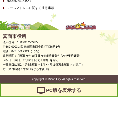
RSS配信について
メールアドレスに関する注意事項
箕面市役所
法人番号：1000020272205
〒562-0003大阪府箕面市西小路4丁目6番1号
電話：072-723-2121（代表）
業務時間：月曜日から金曜日 午前8時45分から午後5時15分
（祝日・休日、12月29日から1月3日を除く。
一部窓口は第2・第4土曜日＜3月・4月は毎週土曜日＞も開庁）
窓口受付時間：午前9時から午後5時
copyright
©
Minoh City. All rights reserved.
PC版を表示する