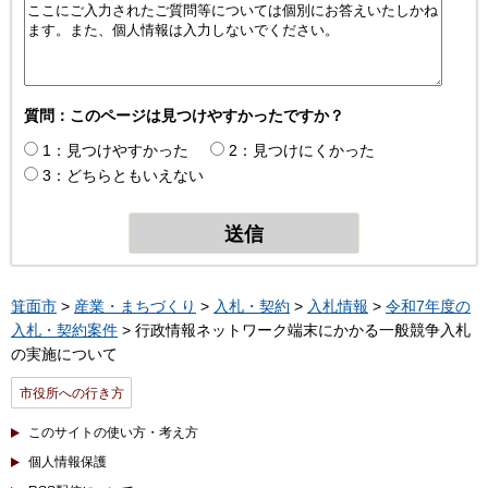
質問：このページは見つけやすかったですか？
1：見つけやすかった
2：見つけにくかった
3：どちらともいえない
箕面市
>
産業・まちづくり
>
入札・契約
>
入札情報
>
令和7年度の
入札・契約案件
> 行政情報ネットワーク端末にかかる一般競争入札
の実施について
市役所への行き方
このサイトの使い方・考え方
個人情報保護