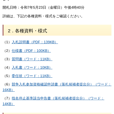
開札日時：令和7年5月23日（金曜日）午後4時40分
詳細は、下記の各種資料・様式をご確認ください。
2．各種資料・様式
（1）
入札説明書（PDF：139KB）
（2）
仕様書（PDF：100KB）
（3）
質問書（ワード：11KB）
（4）
入札書（ワード：10KB）
（5）
委任状（ワード：11KB）
（6）
競争入札参加資格確認申請書（落札候補者提出分）（ワード：
16KB）
（7）
指名停止基準該当申告書（落札候補者提出分）（ワード：
14KB）