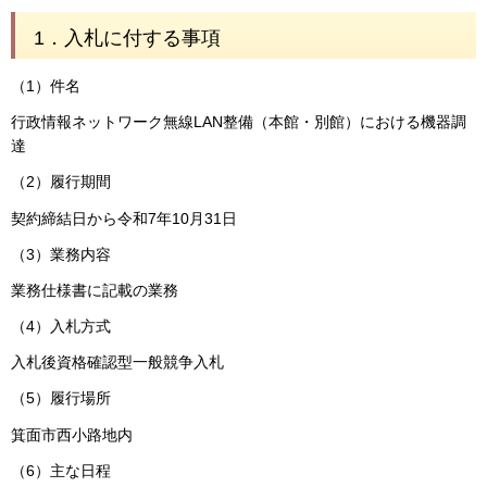
1．入札に付する事項
（1）件名
行政情報ネットワーク無線LAN整備（本館・別館）における機器調
達
（2）履行期間
契約締結日から令和7年10月31日
（3）業務内容
業務仕様書に記載の業務
（4）入札方式
入札後資格確認型一般競争入札
（5）履行場所
箕面市西小路地内
（6）主な日程