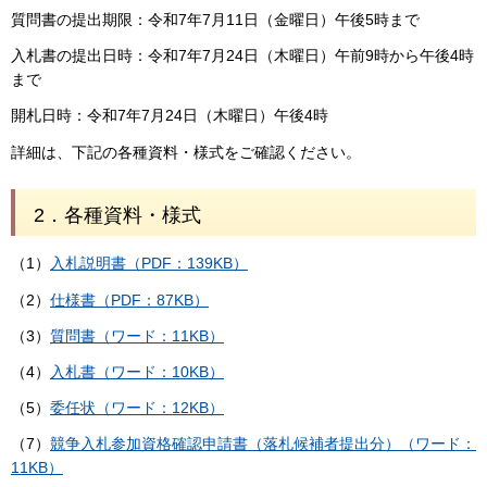
質問書の提出期限：令和7年7月11日（金曜日）午後5時まで
入札書の提出日時：令和7年7月24日（木曜日）午前9時から午後4時
まで
開札日時：令和7年7月24日（木曜日）午後4時
詳細は、下記の各種資料・様式をご確認ください。
2．各種資料・様式
（1）
入札説明書（PDF：139KB）
（2）
仕様書（PDF：87KB）
（3）
質問書（ワード：11KB）
（4）
入札書（ワード：10KB）
（5）
委任状（ワード：12KB）
（7）
競争入札参加資格確認申請書（落札候補者提出分）（ワード：
11KB）