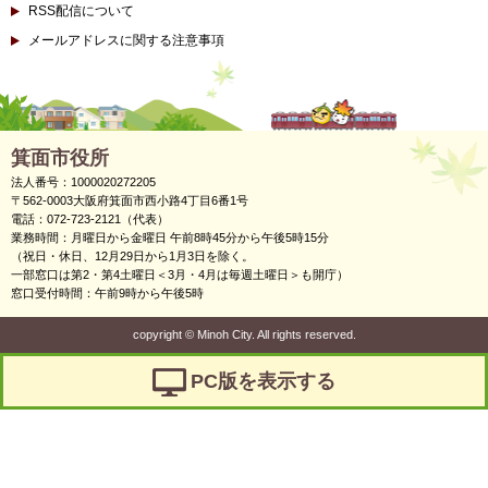
RSS配信について
メールアドレスに関する注意事項
箕面市役所
法人番号：1000020272205
〒562-0003大阪府箕面市西小路4丁目6番1号
電話：072-723-2121（代表）
業務時間：月曜日から金曜日 午前8時45分から午後5時15分
（祝日・休日、12月29日から1月3日を除く。
一部窓口は第2・第4土曜日＜3月・4月は毎週土曜日＞も開庁）
窓口受付時間：午前9時から午後5時
copyright
©
Minoh City. All rights reserved.
PC版を表示する