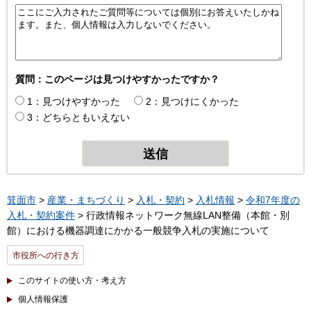
質問：このページは見つけやすかったですか？
1：見つけやすかった
2：見つけにくかった
3：どちらともいえない
箕面市
>
産業・まちづくり
>
入札・契約
>
入札情報
>
令和7年度の
入札・契約案件
> 行政情報ネットワーク無線LAN整備（本館・別
館）における機器調達にかかる一般競争入札の実施について
市役所への行き方
このサイトの使い方・考え方
個人情報保護