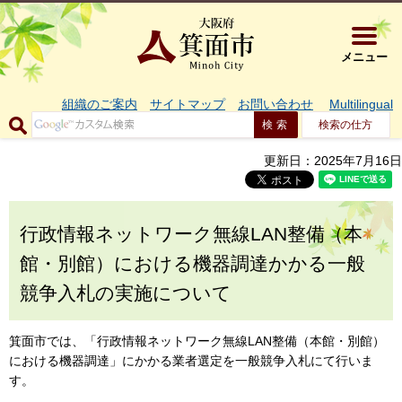
大阪府箕面市 
メニュー
組織のご案内
サイトマップ
お問い合わせ
Multilingual
検索の仕方
更新日：2025年7月16日
行政情報ネットワーク無線LAN整備（本
館・別館）における機器調達かかる一般
競争入札の実施について
箕面市では、「行政情報ネットワーク無線LAN整備（本館・別館）
における機器調達」にかかる業者選定を一般競争入札にて行いま
す。