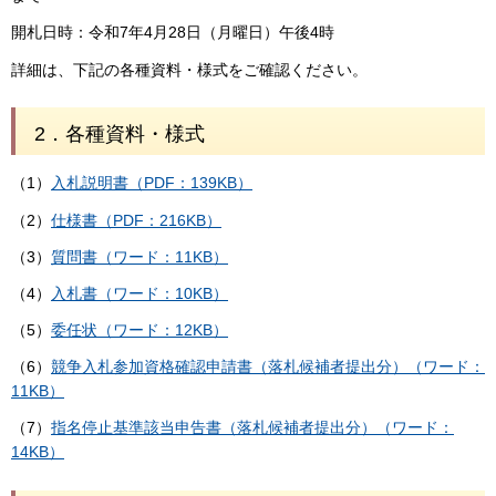
開札日時：令和7年4月28日（月曜日）午後4時
詳細は、下記の各種資料・様式をご確認ください。
2．各種資料・様式
（1）
入札説明書（PDF：139KB）
（2）
仕様書（PDF：216KB）
（3）
質問書（ワード：11KB）
（4）
入札書（ワード：10KB）
（5）
委任状（ワード：12KB）
（6）
競争入札参加資格確認申請書（落札候補者提出分）（ワード：
11KB）
（7）
指名停止基準該当申告書（落札候補者提出分）（ワード：
14KB）