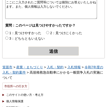
質問：このページは見つけやすかったですか？
1：見つけやすかった
2：見つけにくかった
3：どちらともいえない
箕面市
>
産業・まちづくり
>
入札・契約
>
入札情報
>
令和7年度の
入札・契約案件
> 高規格救急自動車にかかる一般競争入札の実施に
ついて
市役所への行き方
このサイトの使い方・考え方
個人情報保護