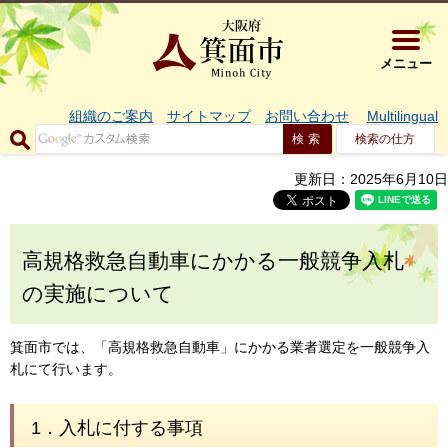
大阪府箕面市 
メニュー
組織のご案内
サイトマップ
お問い合わせ
Multilingual
検索の仕方
更新日：2025年6月10日
高規格救急自動車にかかる一般競争入札
の実施について
箕面市では、「高規格救急自動車」にかかる業者選定を一般競争入
札にて行います。
1．入札に付する事項