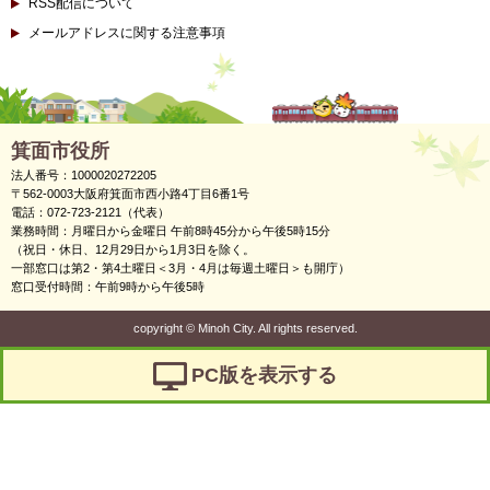
RSS配信について
メールアドレスに関する注意事項
箕面市役所
法人番号：1000020272205
〒562-0003大阪府箕面市西小路4丁目6番1号
電話：072-723-2121（代表）
業務時間：月曜日から金曜日 午前8時45分から午後5時15分
（祝日・休日、12月29日から1月3日を除く。
一部窓口は第2・第4土曜日＜3月・4月は毎週土曜日＞も開庁）
窓口受付時間：午前9時から午後5時
copyright
©
Minoh City. All rights reserved.
PC版を表示する