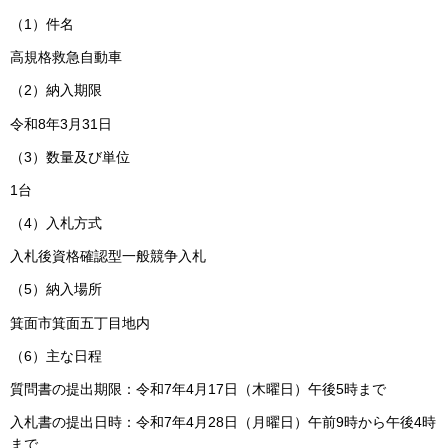
（1）件名
高規格救急自動車
（2）納入期限
令和8年3月31日
（3）数量及び単位
1台
（4）入札方式
入札後資格確認型一般競争入札
（5）納入場所
箕面市箕面五丁目地内
（6）主な日程
質問書の提出期限：令和7年4月17日（木曜日）午後5時まで
入札書の提出日時：令和7年4月28日（月曜日）午前9時から午後4時
まで