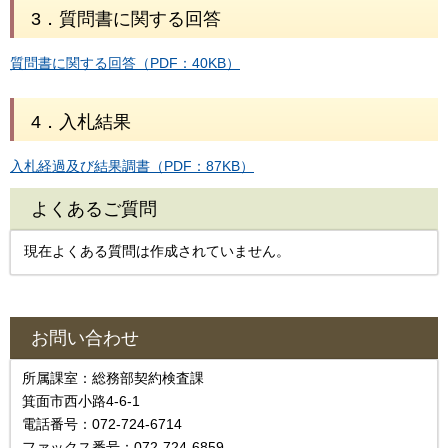
3．質問書に関する回答
質問書に関する回答（PDF：40KB）
4．入札結果
入札経過及び結果調書（PDF：87KB）
よくあるご質問
現在よくある質問は作成されていません。
お問い合わせ
所属課室：総務部契約検査課
箕面市西小路4‐6‐1
電話番号：072-724-6714
ファックス番号：072-724-6859