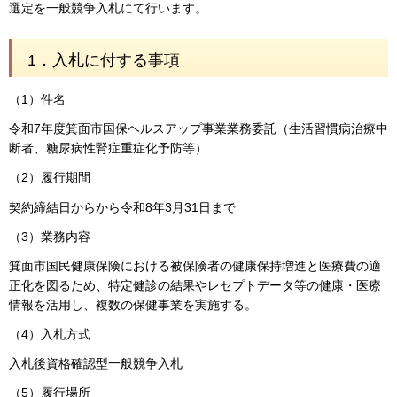
選定を一般競争入札にて行います。
1．入札に付する事項
（1）件名
令和7年度箕面市国保ヘルスアップ事業業務委託（生活習慣病治療中
断者、糖尿病性腎症重症化予防等）
（2）履行期間
契約締結日からから令和8年3月31日まで
（3）業務内容
箕面市国民健康保険における被保険者の健康保持増進と医療費の適
正化を図るため、特定健診の結果やレセプトデータ等の健康・医療
情報を活用し、複数の保健事業を実施する。
（4）入札方式
入札後資格確認型一般競争入札
（5）履行場所