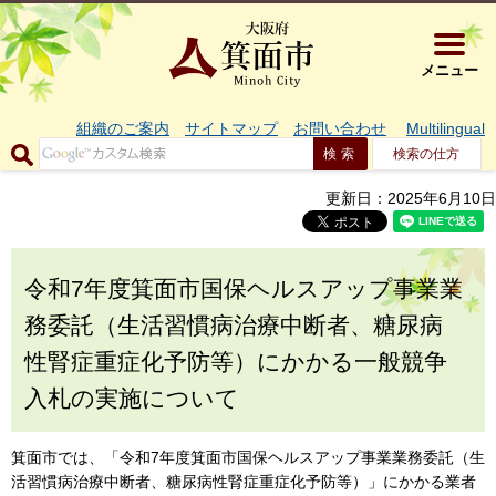
大阪府箕面市 
メニュー
組織のご案内
サイトマップ
お問い合わせ
Multilingual
検索の仕方
更新日：2025年6月10日
令和7年度箕面市国保ヘルスアップ事業業
務委託（生活習慣病治療中断者、糖尿病
性腎症重症化予防等）にかかる一般競争
入札の実施について
箕面市では、「令和7年度箕面市国保ヘルスアップ事業業務委託（生
活習慣病治療中断者、糖尿病性腎症重症化予防等）」にかかる業者