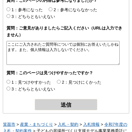
質問：このページの内容は参考になりましたか？
1：参考になった
2：参考にならなかった
3：どちらともいえない
質問：ご意見がありましたらご記入ください（URLは入力でき
ません）
質問：このページは見つけやすかったですか？
1：見つけやすかった
2：見つけにくかった
3：どちらともいえない
箕面市
>
産業・まちづくり
>
入札・契約
>
入札情報
>
令和7年度の
入札・契約案件
> 子どもの居場所づくり支援モデル事業業務委託に