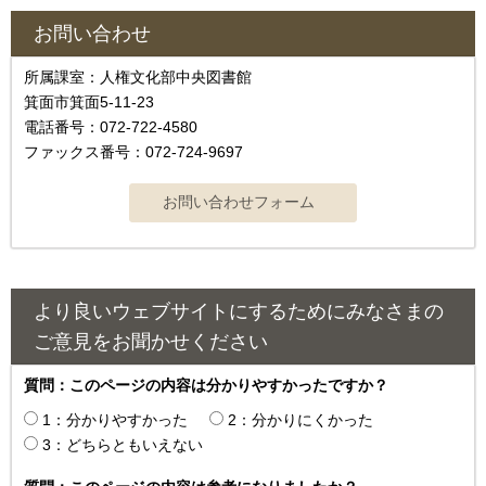
お問い合わせ
所属課室：人権文化部中央図書館
箕面市箕面5-11-23
電話番号：072-722-4580
ファックス番号：072-724-9697
より良いウェブサイトにするためにみなさまの
ご意見をお聞かせください
質問：このページの内容は分かりやすかったですか？
1：分かりやすかった
2：分かりにくかった
3：どちらともいえない