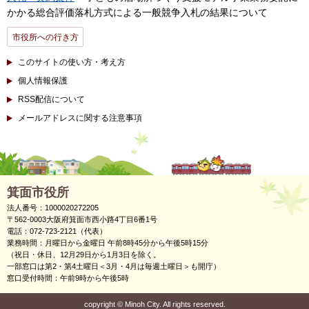
かかる総合評価落札方式による一般競争入札の結果について
市役所への行き方
このサイトの使い方・考え方
個人情報保護
RSS配信について
メールアドレスに関する注意事項
箕面市役所
法人番号：1000020272205
〒562-0003大阪府箕面市西小路4丁目6番1号
電話：072-723-2121（代表）
業務時間：月曜日から金曜日 午前8時45分から午後5時15分
（祝日・休日、12月29日から1月3日を除く。
一部窓口は第2・第4土曜日＜3月・4月は毎週土曜日＞も開庁）
窓口受付時間：午前9時から午後5時
copyright
©
Minoh City. All rights reserved.