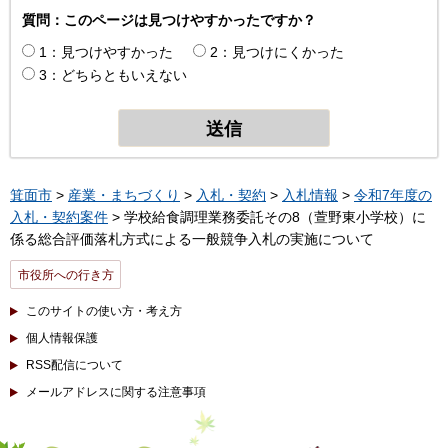
質問：このページは見つけやすかったですか？
1：見つけやすかった
2：見つけにくかった
3：どちらともいえない
箕面市
>
産業・まちづくり
>
入札・契約
>
入札情報
>
令和7年度の
入札・契約案件
> 学校給食調理業務委託その8（萱野東小学校）に
係る総合評価落札方式による一般競争入札の実施について
市役所への行き方
このサイトの使い方・考え方
個人情報保護
RSS配信について
メールアドレスに関する注意事項