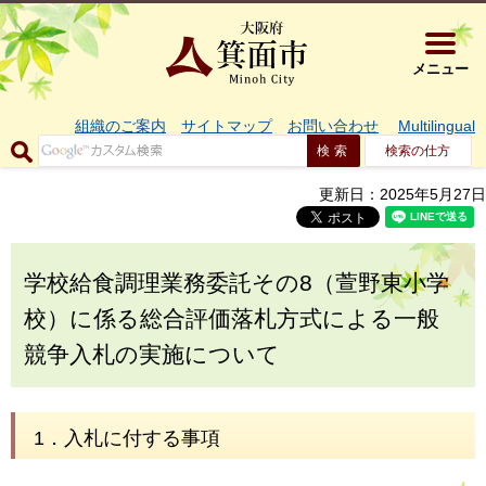
大阪府箕面市 
メニュー
組織のご案内
サイトマップ
お問い合わせ
Multilingual
検索の仕方
更新日：2025年5月27日
学校給食調理業務委託その8（萱野東小学
校）に係る総合評価落札方式による一般
競争入札の実施について
1．入札に付する事項