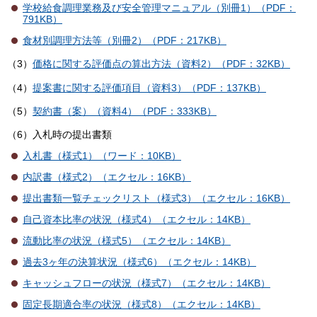
学校給食調理業務及び安全管理マニュアル（別冊1）（PDF：
791KB）
食材別調理方法等（別冊2）（PDF：217KB）
（3）
価格に関する評価点の算出方法（資料2）（PDF：32KB）
（4）
提案書に関する評価項目（資料3）（PDF：137KB）
（5）
契約書（案）（資料4）（PDF：333KB）
（6）入札時の提出書類
入札書（様式1）（ワード：10KB）
内訳書（様式2）（エクセル：16KB）
提出書類一覧チェックリスト（様式3）（エクセル：16KB）
自己資本比率の状況（様式4）（エクセル：14KB）
流動比率の状況（様式5）（エクセル：14KB）
過去3ヶ年の決算状況（様式6）（エクセル：14KB）
キャッシュフローの状況（様式7）（エクセル：14KB）
固定長期適合率の状況（様式8）（エクセル：14KB）