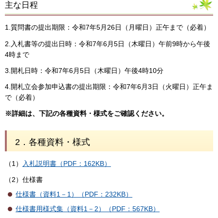
主な日程
1.質問書の提出期限：令和7年5月26日（月曜日）正午まで（必着）
2.入札書等の提出日時：令和7年6月5日（木曜日）午前9時から午後
4時まで
3.開札日時：令和7年6月5日（木曜日）午後4時10分
4.開札立会参加申込書の提出期限：令和7年6月3日（火曜日）正午ま
で（必着）
※詳細は、下記の各種資料・様式をご確認ください。
2．各種資料・様式
（1）
入札説明書（PDF：162KB）
（2）仕様書
仕様書（資料1－1）（PDF：232KB）
仕様書用様式集（資料1－2）（PDF：567KB）