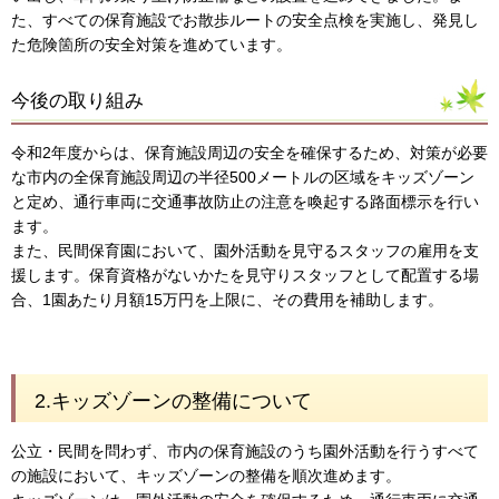
た、すべての保育施設でお散歩ルートの安全点検を実施し、発見し
た危険箇所の安全対策を進めています。
今後の取り組み
令和2年度からは、保育施設周辺の安全を確保するため、対策が必要
な市内の全保育施設周辺の半径500メートルの区域をキッズゾーン
と定め、通行車両に交通事故防止の注意を喚起する路面標示を行い
ます。
また、民間保育園において、園外活動を見守るスタッフの雇用を支
援します。保育資格がないかたを見守りスタッフとして配置する場
合、1園あたり月額15万円を上限に、その費用を補助します。
2.キッズゾーンの整備について
公立・民間を問わず、市内の保育施設のうち園外活動を行うすべて
の施設において、キッズゾーンの整備を順次進めます。