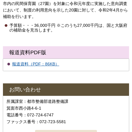
市内の民間保育園（27園）を対象に令和元年度に実施した意向調査
において、制度の利用意向を示した20園に対して、令和2年4月から
補助を行います。
予算額・・・36,000千円 ※このうち27,000千円は、国と大阪府
の補助金を充当します。
報道資料PDF版
報道資料（PDF：86KB）
お問い合わせ
所属課室：都市整備部道路整備課
箕面市西小路4-6-1
電話番号：072-724-6747
ファックス番号：072-723-5581