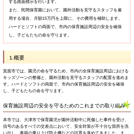
する路面標示を行います。
また、民間保育園において、園外活動を見守るスタッフを雇
用する場合、月額15万円を上限に、その費用を補助します。
ハードとソフトの両面で、市内の保育施設周辺の安全を確保
し、子どもたちの命を守ります。
1.概要
箕面市では、園児の命を守るため、市内の全保育施設周辺における
キッズゾーンの整備と、園外活動を見守るスタッフの配置を進めま
す。ハードとソフトの両面で、市内の保育施設周辺の安全を確保
し、子どもたちの命を守ります。
保育施設周辺の安全を守るためのこれまでの取り組み
本市では、大津市で保育園児が園外活動中に死傷した事件を受け、
信号のあるすべての交差点において、安全対策が不十分な箇所を洗
い出し、車両の乗り上げ防止柵などの設置を進めてきました。ま