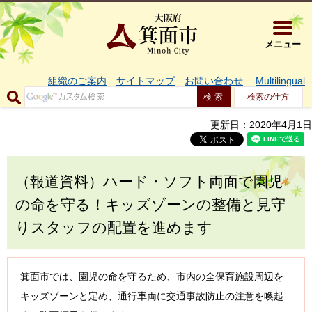
大阪府箕面市 
メニュー
組織のご案内
サイトマップ
お問い合わせ
Multilingual
検索の仕方
更新日：2020年4月1日
（報道資料）ハード・ソフト両面で園児
の命を守る！キッズゾーンの整備と見守
りスタッフの配置を進めます
箕面市では、園児の命を守るため、市内の全保育施設周辺を
キッズゾーンと定め、通行車両に交通事故防止の注意を喚起