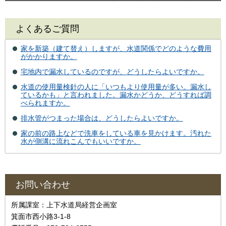
よくあるご質問
家を新築（建て替え）しますが、水道関係でどのような費用
がかかりますか。
宅地内で漏水しているのですが、どうしたらよいですか。
水道の使用量検針の人に「いつもより使用量が多い。漏水し
ているかも」と言われました。漏水かどうか、どうすれば調
べられますか。
排水管がつまった場合は、どうしたらよいですか。
家の前の路上などで洗車をしている車を見かけます。汚れた
水が側溝に流れこんでもいいですか。
お問い合わせ
所属課室：上下水道局経営企画室
箕面市西小路3-1-8