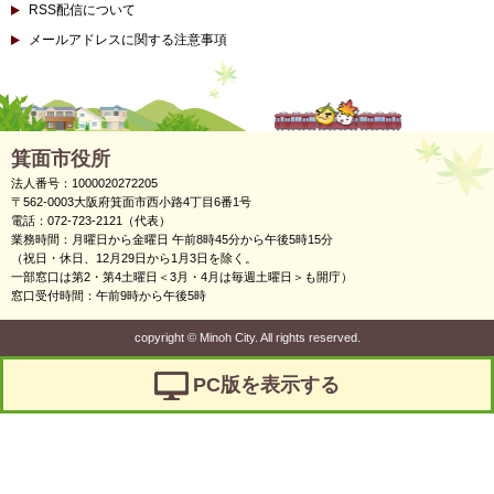
RSS配信について
メールアドレスに関する注意事項
箕面市役所
法人番号：1000020272205
〒562-0003大阪府箕面市西小路4丁目6番1号
電話：072-723-2121（代表）
業務時間：月曜日から金曜日 午前8時45分から午後5時15分
（祝日・休日、12月29日から1月3日を除く。
一部窓口は第2・第4土曜日＜3月・4月は毎週土曜日＞も開庁）
窓口受付時間：午前9時から午後5時
copyright
©
Minoh City. All rights reserved.
PC版を表示する