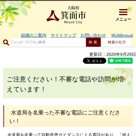
大阪府箕面市 
メニュー
組織のご案内
サイトマップ
お問い合わせ
Multilingual
検索の仕方
更新日：2020年9月29日
ご注意ください！不審な電話や訪問が増
えています！
水道局を名乗った不審な電話にご注意くださ
い！
水道局を名乗って自動音声ガイダンスによる電話があり、「何人