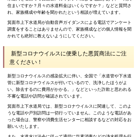
住まいですか？月々の水道料金はいくらですか？」などと質問さ
れ、家族構成や年齢を聞かれたという相談が増えています。
箕面市上下水道局が自動音声ガイダンスによる電話でアンケート
調査をすることはありませんので、家族構成などの個人情報を聞
かれても絶対に教えないようにしてください。
新型コロナウイルスに便乗した悪質商法にご注
意ください！
新型コロナウイルスの感染拡大に伴い、全国で「水道管や下水道
管に新型コロナウイルスが付いているので、洗浄したほうがよ
い。除去するのに費用がかかる。」などといった詐欺と思われる
不審な電話や訪問が確認されています。
箕面市上下水道局では、新型コロナウイルスに関連して、このよ
うな電話や戸別訪問は一切行っていません。このような電話があ
った場合は、警察や消費生活センターに相談するなどの対応をお
願いいたします。
また、水道水は法令に従って適切に塩素消毒などの浄水処理を行