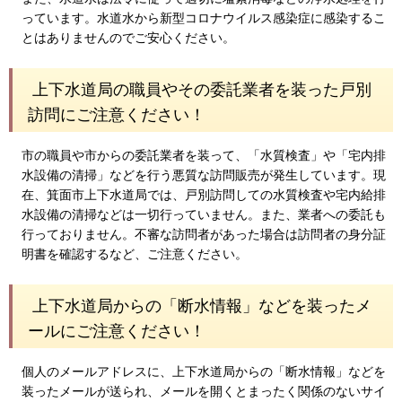
っています。水道水から新型コロナウイルス感染症に感染するこ
とはありませんのでご安心ください。
上下水道局の職員やその委託業者を装った戸別
訪問にご注意ください！
市の職員や市からの委託業者を装って、「水質検査」や「宅内排
水設備の清掃」などを行う悪質な訪問販売が発生しています。現
在、箕面市上下水道局では、戸別訪問しての水質検査や宅内給排
水設備の清掃などは一切行っていません。また、業者への委託も
行っておりません。不審な訪問者があった場合は訪問者の身分証
明書を確認するなど、ご注意ください。
上下水道局からの「断水情報」などを装ったメ
ールにご注意ください！
個人のメールアドレスに、上下水道局からの「断水情報」などを
装ったメールが送られ、メールを開くとまったく関係のないサイ