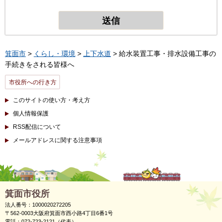
箕面市
>
くらし・環境
>
上下水道
> 給水装置工事・排水設備工事の
手続きをされる皆様へ
市役所への行き方
このサイトの使い方・考え方
個人情報保護
RSS配信について
メールアドレスに関する注意事項
箕面市役所
法人番号：1000020272205
〒562-0003大阪府箕面市西小路4丁目6番1号
電話：072-723-2121（代表）