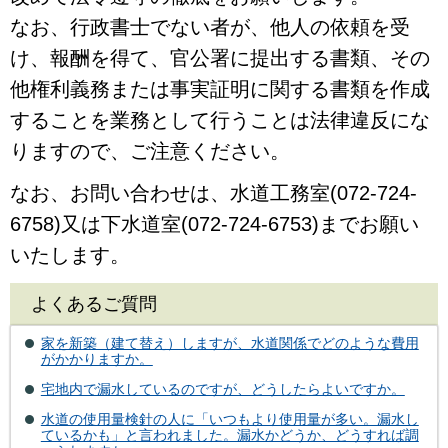
なお、行政書士でない者が、他人の依頼を受
け、報酬を得て、官公署に提出する書類、その
他権利義務または事実証明に関する書類を作成
することを業務として行うことは法律違反にな
りますので、ご注意ください。
なお、お問い合わせは、水道工務室(072-724-
6758)又は下水道室(072-724-6753)までお願い
いたします。
よくあるご質問
家を新築（建て替え）しますが、水道関係でどのような費用
がかかりますか。
宅地内で漏水しているのですが、どうしたらよいですか。
水道の使用量検針の人に「いつもより使用量が多い。漏水し
ているかも」と言われました。漏水かどうか、どうすれば調