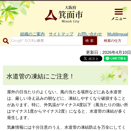
大阪府箕面市 
メニュー
組織のご案内
サイトマップ
お問い合わせ
Multilingual
検索の仕方
更新日：2026年4月10日
水道管の凍結にご注意！
屋外の日当たりのよくない、風の当たる場所などにある水道管
は、厳しい冷え込みの朝などに、凍結しやすくなり破損すること
があります。特に、外気温がマイナス4度以下（風当たりの強い所
はマイナス1度からマイナス2度）になると、水道管の凍結が多く
発生します。
気象情報には十分注意のうえ、水道管の凍結防止を万全にしてく