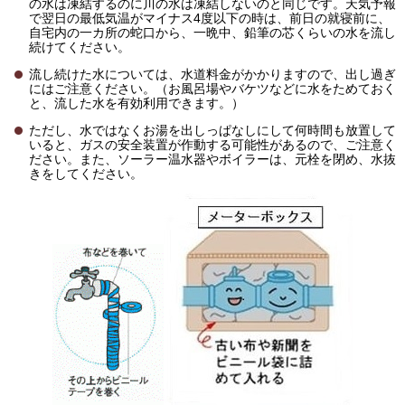
の水は凍結するのに川の水は凍結しないのと同じです。天気予報
で翌日の最低気温がマイナス4度以下の時は、前日の就寝前に、
自宅内の一カ所の蛇口から、一晩中、鉛筆の芯くらいの水を流し
続けてください。
流し続けた水については、水道料金がかかりますので、出し過ぎ
にはご注意ください。（お風呂場やバケツなどに水をためておく
と、流した水を有効利用できます。）
ただし、水ではなくお湯を出しっぱなしにして何時間も放置して
いると、ガスの安全装置が作動する可能性があるので、ご注意く
ださい。また、ソーラー温水器やボイラーは、元栓を閉め、水抜
きをしてください。