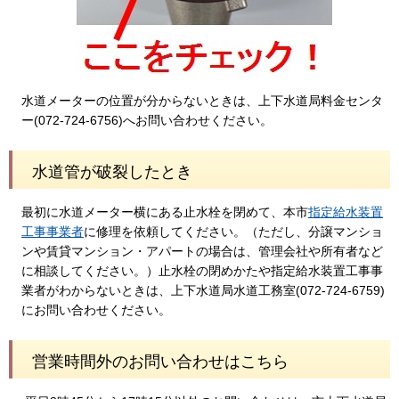
水道メーターの位置が分からないときは、上下水道局料金センタ
ー(072-724-6756)へお問い合わせください。
水道管が破裂したとき
最初に水道メーター横にある止水栓を閉めて、本市
指定給水装置
工事事業者
に修理を依頼してください。（ただし、分譲マンショ
ンや賃貸マンション・アパートの場合は、管理会社や所有者など
に相談してください。）止水栓の閉めかたや指定給水装置工事事
業者がわからないときは、上下水道局水道工務室(072-724-6759)
にお問い合わせください。
営業時間外のお問い合わせはこちら