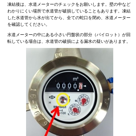
凍結後は、水道メーターのチェックをお願いします。壁の中など
わかりにくい場所で水道管が破損していることもあります。凍結
した水道管から水が出てから、全ての蛇口を閉め、水道メーター
を確認してください。
水道メーターの中にある小さい円盤状の部分（パイロット）が回
転している場合は、水道管の破損による漏水の疑いがあります。