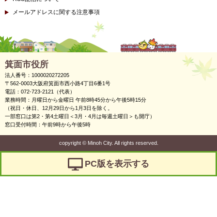
メールアドレスに関する注意事項
箕面市役所
法人番号：1000020272205
〒562-0003大阪府箕面市西小路4丁目6番1号
電話：072-723-2121（代表）
業務時間：月曜日から金曜日 午前8時45分から午後5時15分
（祝日・休日、12月29日から1月3日を除く。
一部窓口は第2・第4土曜日＜3月・4月は毎週土曜日＞も開庁）
窓口受付時間：午前9時から午後5時
copyright
©
Minoh City. All rights reserved.
PC版を表示する