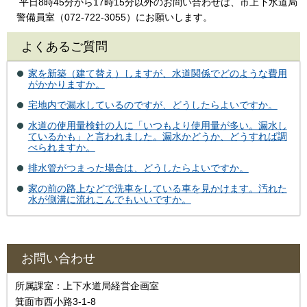
平日8時45分から17時15分以外のお問い合わせは、市上下水道局
警備員室（072-722-3055）にお願いします。
よくあるご質問
家を新築（建て替え）しますが、水道関係でどのような費用
がかかりますか。
宅地内で漏水しているのですが、どうしたらよいですか。
水道の使用量検針の人に「いつもより使用量が多い。漏水し
ているかも」と言われました。漏水かどうか、どうすれば調
べられますか。
排水管がつまった場合は、どうしたらよいですか。
家の前の路上などで洗車をしている車を見かけます。汚れた
水が側溝に流れこんでもいいですか。
お問い合わせ
所属課室：上下水道局経営企画室
箕面市西小路3-1-8