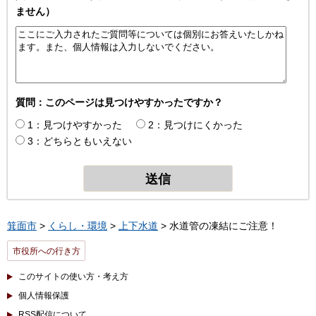
ません）
質問：このページは見つけやすかったですか？
1：見つけやすかった
2：見つけにくかった
3：どちらともいえない
箕面市
>
くらし・環境
>
上下水道
> 水道管の凍結にご注意！
市役所への行き方
このサイトの使い方・考え方
個人情報保護
RSS配信について