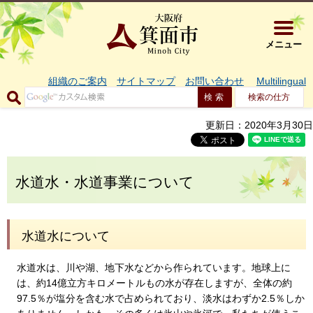
大阪府箕面市 
メニュー
組織のご案内
サイトマップ
お問い合わせ
Multilingual
検索の仕方
更新日：2020年3月30日
水道水・水道事業について
水道水について
水道水は、川や湖、地下水などから作られています。地球上に
は、約14億立方キロメートルもの水が存在しますが、全体の約
97.5％が塩分を含む水で占められており、淡水はわずか2.5％しか