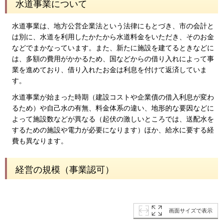
水道事業について
水道事業は、地方公営企業法という法律にもとづき、市の会計と
は別に、水道を利用したかたから水道料金をいただき、そのお金
などでまかなっています。また、新たに施設を建てるときなどに
は、多額の費用がかかるため、国などからの借り入れによって事
業を進めており、借り入れたお金は利息を付けて返済していま
す。
水道事業が始まった時期（建設コストや企業債の借入利息が変わ
るため）や自己水の有無、料金体系の違い、地形的な要因などに
よって施設数などが異なる（起伏の激しいところでは、送配水を
するための施設や電力が必要になります）ほか、給水に要する経
費も異なります。
経営の規模（事業認可）
画面サイズで表示