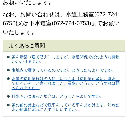
お願いいたします。
なお、お問い合わせは、水道工務室(072-724-
6758)又は下水道室(072-724-6753)までお願い
いたします。
よくあるご質問
家を新築（建て替え）しますが、水道関係でどのような費用
がかかりますか。
宅地内で漏水しているのですが、どうしたらよいですか。
水道の使用量検針の人に「いつもより使用量が多い。漏水し
ているかも」と言われました。漏水かどうか、どうすれば調
べられますか。
排水管がつまった場合は、どうしたらよいですか。
家の前の路上などで洗車をしている車を見かけます。汚れた
水が側溝に流れこんでもいいですか。