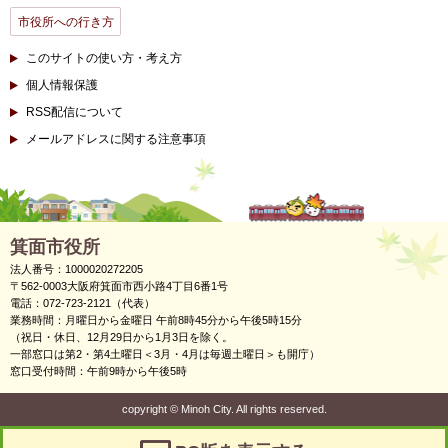
市役所への行き方
このサイトの使い方・考え方
個人情報保護
RSS配信について
メールアドレスに関する注意事項
箕面市役所
法人番号：1000020272205
〒562-0003大阪府箕面市西小路4丁目6番1号
電話：072-723-2121（代表）
業務時間：月曜日から金曜日 午前8時45分から午後5時15分
（祝日・休日、12月29日から1月3日を除く。
一部窓口は第2・第4土曜日＜3月・4月は毎週土曜日＞も開庁）
窓口受付時間：午前9時から午後5時
copyright
©
Minoh City. All rights reserved.