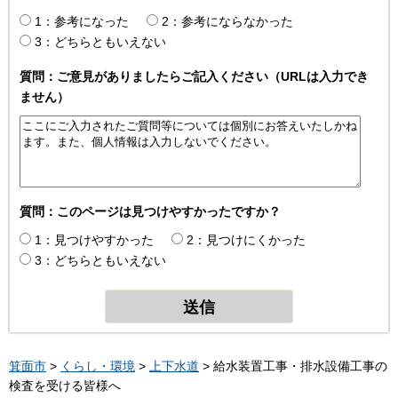
1：参考になった
2：参考にならなかった
3：どちらともいえない
質問：ご意見がありましたらご記入ください（URLは入力でき
ません）
質問：このページは見つけやすかったですか？
1：見つけやすかった
2：見つけにくかった
3：どちらともいえない
箕面市
>
くらし・環境
>
上下水道
> 給水装置工事・排水設備工事の
検査を受ける皆様へ