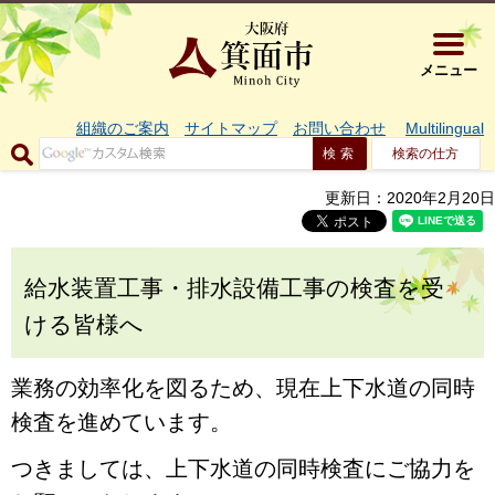
大阪府箕面市 
メニュー
組織のご案内
サイトマップ
お問い合わせ
Multilingual
検索の仕方
更新日：2020年2月20日
給水装置工事・排水設備工事の検査を受
ける皆様へ
業務の効率化を図るため、現在上下水道の同時
検査を進めています。
つきましては、上下水道の同時検査にご協力を